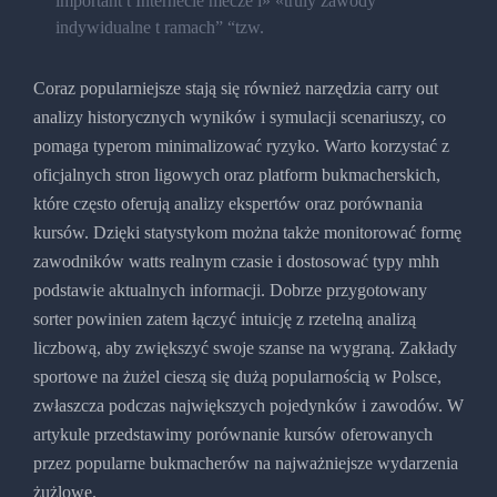
important t Internecie mecze i» «truly zawody
indywidualne t ramach” “tzw.
Coraz popularniejsze stają się również narzędzia carry out
analizy historycznych wyników i symulacji scenariuszy, co
pomaga typerom minimalizować ryzyko. Warto korzystać z
oficjalnych stron ligowych oraz platform bukmacherskich,
które często oferują analizy ekspertów oraz porównania
kursów. Dzięki statystykom można także monitorować formę
zawodników watts realnym czasie i dostosować typy mhh
podstawie aktualnych informacji. Dobrze przygotowany
sorter powinien zatem łączyć intuicję z rzetelną analizą
liczbową, aby zwiększyć swoje szanse na wygraną. Zakłady
sportowe na żużel cieszą się dużą popularnością w Polsce,
zwłaszcza podczas największych pojedynków i zawodów. W
artykule przedstawimy porównanie kursów oferowanych
przez popularne bukmacherów na najważniejsze wydarzenia
żużlowe.