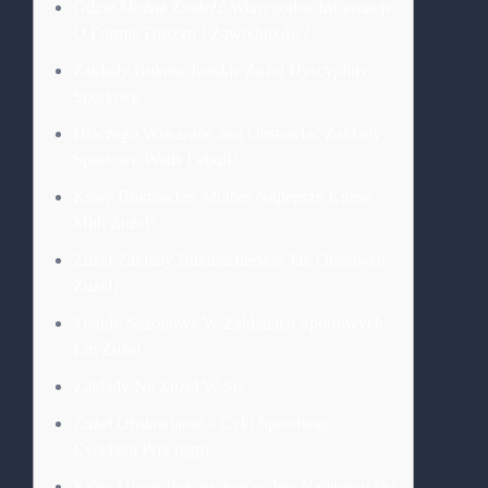
Gdzie Można Znaleźć Wiarygodne Informacje
O Formie Drużyn I Zawodników?
Zakłady Bukmacherskie Żużel Dyscypliny
Sportowe
Dlaczego Wskazane Jest Obstawiać Zakłady
Sportowe Watts Lebull?
Który Bukmacher Mother Najlepsze Kursy
Mhh Żużel?
Żużel Zakłady Bukmacherskie Jak Obstawiać
Żużel?
Trendy Sezonowe W Zakładach Sportowych
Em Żużel
Zakłady Na Żużel W Sts
Żużel Obstawianie – Cykl Speedway
Excellent Prix (sgp)
Który Unces Bukmacherów Jest Najlepszy Do