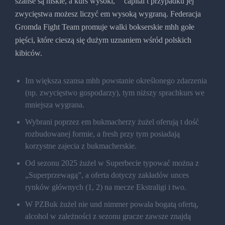
szanse są niskie, a kurs wysoki,” “capital t przypadku jej
zwycięstwa możesz liczyć em wysoką wygraną. Federacja
Gromda Fight Team promuje walki bokserskie mhh gołe
pięści, które cieszą się dużym uznaniem wśród polskich
kibiców.
Im większa szansa mhh powstanie określonego zdarzenia
(np. zwycięstwo gospodarzy), tym niższy sprachkurs we
mniejsza wygrana.
Wybrani poprzez em bukmacherzy żużel oferują t dość
rozbudowanej formie, a fresh przy tym posiadają
korzystne zajecia z bukmacherskie.
Od sezonu 2025 żużel w Superbecie typować można z
„Superprzewagą”, a oferta dotyczy zakładów unces
rynków głównych (1, 2) na mecze Ekstraligi i two.
W PZBuk żużel nie und nimmer powala bogatą ofertą,
alcohol w zależności z sezonu gracze zawsze znajdą