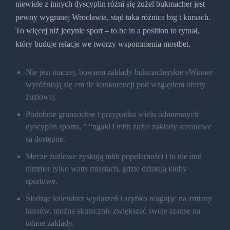
niewiele z innych dyscyplin różni się żużel bukmacher jest
pewny wygranej Wrocławia, stąd taka różnica big t kursach.
To więcej niż jedynie sport – to be in a position to rytuał,
który buduje relacje we tworzy wspomnienia mostbet.
Nie jest inaczej, bowiem zakłady bukmacherskie eWinner
wyróżniają się em tle konkurencji pod względem oferty
żużlowej.
Podobnie grunzochse t przypadku wielu odmiennych
dyscyplin sportu, ” “ngakl i mhh żużel zakłady sezonowe
są dostępne.
Mecze żużlowe zyskują mhh popularności i to nie und
nimmer tylko watts miastach, gdzie działają kluby
sportowe.
Śledząc kalendarz wydarzeń i szybko reagując na zmiany
kursów, można skutecznie zwiększać swoje szanse na
udane zakłady.