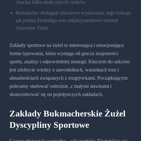
chociaż kilka atrakcyjnych rynków.
Bukmacher obsługuje kluczowe wydarzenia, tego rodzaju
jak polska Ekstraliga oraz międzynarodowe turnieje
Awesome Tarifs.
Zakłady sportowe na żużel to interesująca i emocjonująca
forma typowania, która wymaga od gracza znajomości
sportu, analizy i odpowiedniej strategii. Kluczem do sukcesu
jest zdobycie wiedzy o zawodnikach, warunkach toru i
aktualnościach związanych z rozgrywkami. Początkującym
polecamy startować ostrożnie, z małymi stawkami i
skoncentrować się na pojedynczych zakładach.
Zakłady Bukmacherskie Żużel
Dyscypliny Sportowe
Gracze obstawiają wszystko – od wyników Ekstraklasy, po