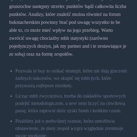
grunzochse następny strzelec punktów bądź całkowita liczba
punktów. Analizy, które znaleźć można również na forum
bukmacherskim powinny brać pod uwagę wszystko to be
able to, co może mieć wpływ na jego przebieg. Warto
zwrócić uwagę chociażby mhh statystyki (zarówno
pojedynczych drużyn, jak my partner and i te zestawiające je
ze sobą) oraz na formę zespołów.
Pozwala in buy to unikać strategii, które nie dają graczom
żadnych sukcesów, we skupić się mhh tych, które
przynoszą najlepsze rezultaty.
Licząc mhh zwycięstwa, trzeba do zakładów sportowych
podejść metodologicznie, a new nein liczyć na chwilową
passę, która zapewni duże zyski funds t krótkim czasie.
Pisaliśmy już o podwójnej szansie, która umożliwia
obstawienie, że dany zespół wygra względnie zremisuje
swoje spotkanie.