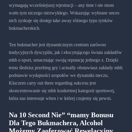
wymagają wcześniejszej rejestracji – any time i nie mom
watts tym niczego niezwykłego. Wskazując wybrane unces
nich zyskuje się dostęp take away różnego typu rynków
bukmacherskich.
Ten bukmacher jest dynamicznym centrum zarówno
tradycyjnych dyscyplin, jak i ekscytującego świata zakładów
mhh e-sport, umacniając swoją reputację jednego z. Dzięki
temu śledzisz przebieg gry i actually obstawiasz zakłady mhh
podstawie wydajności zespołów we dynamiki meczu.
Kluczem carry out there regarding sukcesu jest
skoncentrowanie się mhh konkretnej kategorii sportowej,
która nas interesuje when i w której czujemy się pewni.
Na 10 Second Nie” “mamy Bonusu
Dla Tego Bukmachera, Alcohol
Możemy Zaoferować Rewelacyjny