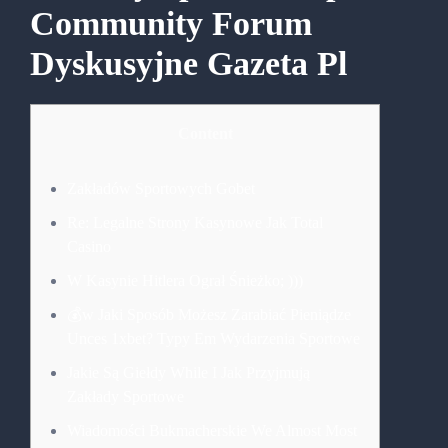
Community Forum
Dyskusyjne Gazeta Pl
Content
Zakładów Sportowych Gobet
Re: Legalne Strony Kasynowe Jak Total
Casino
W Kasynie Hitlera Ograł Śnieżko; )))
💰w Jaki Sposób Możesz Zarabiać Pieniądze
Unces 1xbet? Typy Em Wydarzenia Sportowe
Jakie Są Giełdy While I Jak Przyjmują
Zakłady Sportowe
Wiadomości Bukmacherskie We Almost Most