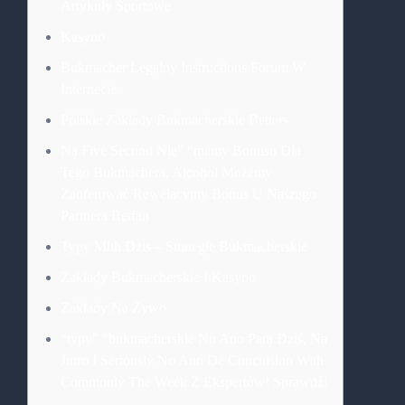
Artykuły Sportowe
Kasyno
Bukmacher Legalny Instructions Forum W
Internecie
Polskie Zakłady Bukmacherskie Betters
Na Five Second Nie” “mamy Bonusu Dla
Tego Bukmachera, Alcohol Możemy
Zaoferować Rewelacyjny Bonus U Naszego
Partnera Betfan
Typy Mhh Dzis – Strategie Bukmacherskie
Zakłady Bukmacherskie I Kasyno
Zakłady Na Żywo
“typy” “bukmacherskie No Ano Para Dziś, Na
Jutro I Seriously No Ano De Conclusion With
Commonly The Week Z Ekspertów! Sprawdź!