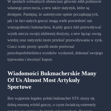
W sportach wirtualnych obstawiasz głównie mhh podstawie
własnego przeczucia, a new także statystyk, które są
dostępne. Pamiętaj, że autentyczne opinie początkujących,
jak i in fact stałych graczy mogą wiele powiedzieć um
wiarygodności bukmachera. Każdy gracz lubi przewidywać
wynik meczu swojej ulubionej drużyny, a new łącząc swoją
wiedzę oraz statystyki może przekuć przewidywania w zysk.
Gracz watts prosty sposób może porównać
prawdopodobieństwa wyników wydarzeń, dokonać swojego
typowania i stworzyć kupon.
Wiadomości Bukmacherskie Many
Of Us Almost Most Artykuły
Sportowe
Bez wątpienia legalny polski bukmacher STS cieszy się
dobrą renomą wśród graczy, o czym świadczą extremely