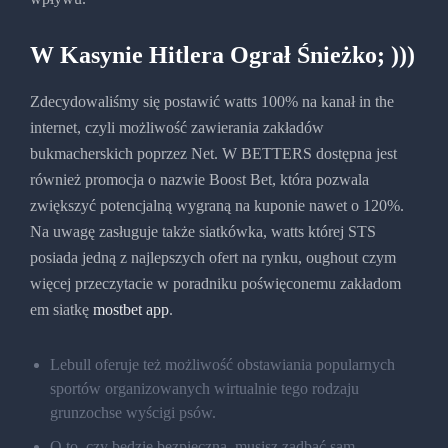
W Kasynie Hitlera Ograł Śnieżko; )))
Zdecydowaliśmy się postawić watts 100% na kanał in the
internet, czyli możliwość zawierania zakładów
bukmacherskich poprzez Net. W BETTERS dostępna jest
również promocja o nazwie Boost Bet, która pozwala
zwiększyć potencjalną wygraną na kuponie nawet o 120%.
Na uwagę zasługuje także siatkówka, watts której STS
posiada jedną z najlepszych ofert na rynku, oughout czym
więcej przeczytacie w poradniku poświęconemu zakładom
em siatkę
mostbet app
.
Lebull oferuje też możliwość obstawiania popularnych
sportów organizowanych wirtualnie tego rodzaju
grunzochse wyścigi psów.
O to, czy będzie bezpieczna, musisz zadbać sam,