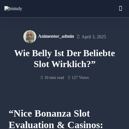
Animentor_admin
April 3, 2025
Wie Belly Ist Der Beliebte
Slot Wirklich?”
10 min read
127 Views
“Nice Bonanza Slot
Evaluation & Casinos: