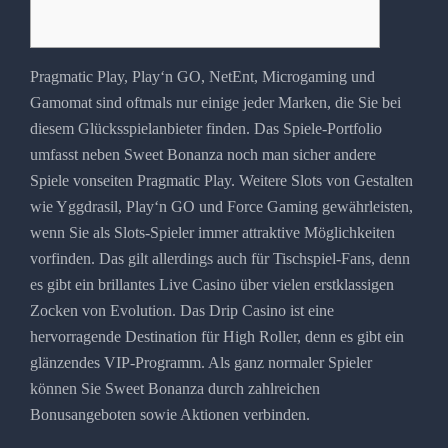
Pragmatic Play, Play‘n GO, NetEnt, Microgaming und
Gamomat sind oftmals nur einige jeder Marken, die Sie bei
diesem Glücksspielanbieter finden. Das Spiele-Portfolio
umfasst neben Sweet Bonanza noch man sicher andere
Spiele vonseiten Pragmatic Play. Weitere Slots von Gestalten
wie Yggdrasil, Play‘n GO und Force Gaming gewährleisten,
wenn Sie als Slots-Spieler immer attraktive Möglichkeiten
vorfinden. Das gilt allerdings auch für Tischspiel-Fans, denn
es gibt ein brillantes Live Casino über vielen erstklassigen
Zocken von Evolution. Das Drip Casino ist eine
hervorragende Destination für High Roller, denn es gibt ein
glänzendes VIP-Programm. Als ganz normaler Spieler
können Sie Sweet Bonanza durch zahlreichen
Bonusangeboten sowie Aktionen verbinden.