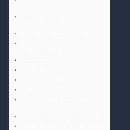
Offers
Sweet Bonanza Slot Demo Oder
Echtgeldspiel?
The Best Sweet Bonanza Casino Sites
Wie Hoch Ist Der Optimisée Gewinn Beim
Slot Machine Sweet Bonanza?
Auszahlungsquote
Sweet Bonanza
Wie Hoch Ist Jeder Rtp Von Nice Bonanza?
Ante Bet Und Buy Feature
Das Urteil Unserer Experten Zu Dem Sweet
Bonanza Slot
Unsere Leser Zocken Auch Die Slots Gerne
🥇 What Are Finest Sweet Bonanza Gambling