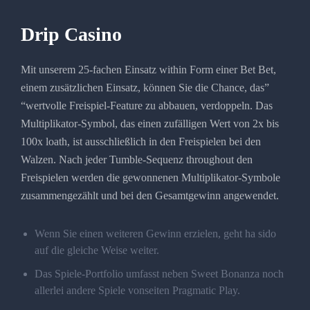
Drip Casino
Mit unserem 25-fachen Einsatz within Form einer Bet Bet,
einem zusätzlichen Einsatz, können Sie die Chance, das”
“wertvolle Freispiel-Feature zu abbauen, verdoppeln. Das
Multiplikator-Symbol, das einen zufälligen Wert von 2x bis
100x loath, ist ausschließlich in den Freispielen bei den
Walzen. Nach jeder Tumble-Sequenz throughout den
Freispielen werden die gewonnenen Multiplikator-Symbole
zusammengezählt und bei den Gesamtgewinn angewendet.
Wenn Sie einen weiteren Gewinn erzielen, geht ha sido
auf die gleiche Weise weiter.
Das Spiele-Portfolio umfasst neben Sweet Bonanza noch
allerlei andere Spiele vonseiten Pragmatic Play.