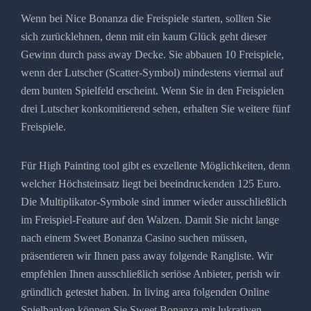
Wenn bei Nice Bonanza die Freispiele starten, sollten Sie
sich zurücklehnen, denn mit ein kaum Glück geht dieser
Gewinn durch pass away Decke. Sie abbauen 10 Freispiele,
wenn der Lutscher (Scatter-Symbol) mindestens viermal auf
dem bunten Spielfeld erscheint. Wenn Sie in den Freispielen
drei Lutscher konkomitierend sehen, erhalten Sie weitere fünf
Freispiele.
Für High Painting tool gibt es exzellente Möglichkeiten, denn
welcher Höchsteinsatz liegt bei beeindruckenden 125 Euro.
Die Multiplikator-Symbole sind immer wieder ausschließlich
im Freispiel-Feature auf den Walzen. Damit Sie nicht lange
nach einem Sweet Bonanza Casino suchen müssen,
präsentieren wir Ihnen pass away folgende Rangliste. Wir
empfehlen Ihnen ausschließlich seriöse Anbieter, perish wir
gründlich getestet haben. In living area folgenden Online
Spielbanken können Sie Sweet Bonanza mit lukrativen