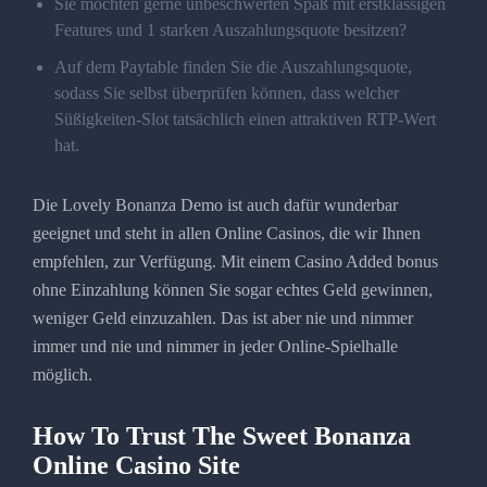
Sie möchten gerne unbeschwerten Spaß mit erstklassigen
Features und 1 starken Auszahlungsquote besitzen?
Auf dem Paytable finden Sie die Auszahlungsquote,
sodass Sie selbst überprüfen können, dass welcher
Süßigkeiten-Slot tatsächlich einen attraktiven RTP-Wert
hat.
Die Lovely Bonanza Demo ist auch dafür wunderbar
geeignet und steht in allen Online Casinos, die wir Ihnen
empfehlen, zur Verfügung. Mit einem Casino Added bonus
ohne Einzahlung können Sie sogar echtes Geld gewinnen,
weniger Geld einzuzahlen. Das ist aber nie und nimmer
immer und nie und nimmer in jeder Online-Spielhalle
möglich.
How To Trust The Sweet Bonanza
Online Casino Site