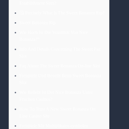
Establishment Sites?
🤔 Precisely What Is The Sweet Bonanza Rtp?
Sweet Bonanza Rtp
Wie Hoch Ist Die Volatilität Von Nice
Bonanza?”
Info And Details Concerning The Sweet Paz
Slot
Faq About The Sweet Bonanza On-line Slot
Freispiele Und Benefit Beim Sweet Bonanza
Slot
Wie Beliebt Ist Der Nice Bonanza Unter
Frischen Casinos?
How To Trust A New Sweet Bonanza On
Line Casino Site
Freispiele Mit Multiplikator-symbolen