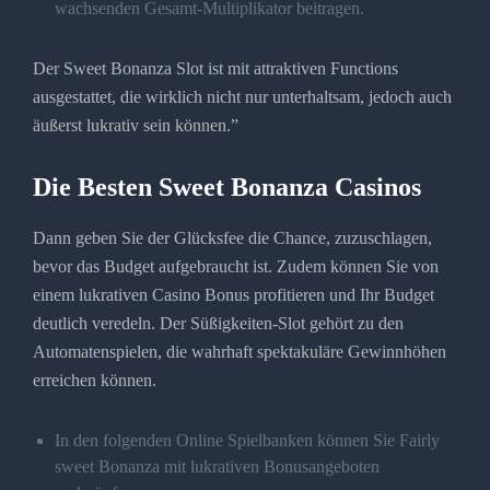
wachsenden Gesamt-Multiplikator beitragen.
Der Sweet Bonanza Slot ist mit attraktiven Functions
ausgestattet, die wirklich nicht nur unterhaltsam, jedoch auch
äußerst lukrativ sein können.”
Die Besten Sweet Bonanza Casinos
Dann geben Sie der Glücksfee die Chance, zuzuschlagen,
bevor das Budget aufgebraucht ist. Zudem können Sie von
einem lukrativen Casino Bonus profitieren und Ihr Budget
deutlich veredeln. Der Süßigkeiten-Slot gehört zu den
Automatenspielen, die wahrhaft spektakuläre Gewinnhöhen
erreichen können.
In den folgenden Online Spielbanken können Sie Fairly
sweet Bonanza mit lukrativen Bonusangeboten