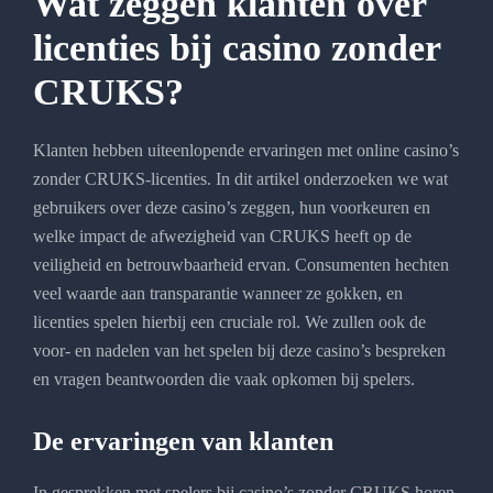
Wat zeggen klanten over
licenties bij casino zonder
CRUKS?
Klanten hebben uiteenlopende ervaringen met online casino’s
zonder CRUKS-licenties. In dit artikel onderzoeken we wat
gebruikers over deze casino’s zeggen, hun voorkeuren en
welke impact de afwezigheid van CRUKS heeft op de
veiligheid en betrouwbaarheid ervan. Consumenten hechten
veel waarde aan transparantie wanneer ze gokken, en
licenties spelen hierbij een cruciale rol. We zullen ook de
voor- en nadelen van het spelen bij deze casino’s bespreken
en vragen beantwoorden die vaak opkomen bij spelers.
De ervaringen van klanten
In gesprekken met spelers bij casino’s zonder CRUKS horen