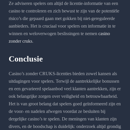
Ze adviseren spelers om altijd de licentie-informatie van een
casino te controleren en zich bewust te zijn van de potentiële
risico’s die gepaard gaan met gokken bij niet-gereguleerde
aanbieders. Het is cruciaal voor spelers om informatie in te
winnen en weloverwogen beslissingen te nemen
casino
zonder cruks
.
Conclusie
Casino’s zonder CRUKS-licenties bieden zowel kansen als
uitdagingen voor spelers. Terwijl de aantrekkelijke bonussen
en een gevarieerd spelaanbod veel klanten aantrekken, zijn er
ook belangrijke zorgen over veiligheid en betrouwbaarheid.
Het is van groot belang dat spelers goed geïnformeerd zijn en
de voor- en nadelen afwegen voordat ze besluiten bij
dergelijke casino’s te spelen. De meningen van klanten zijn
divers, en de boodschap is duidelijk: onderzoek altijd grondig