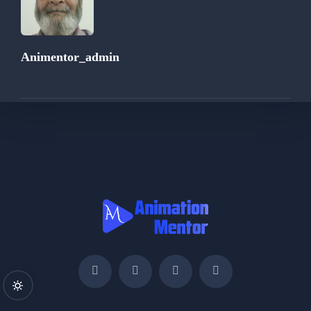
Animentor_admin