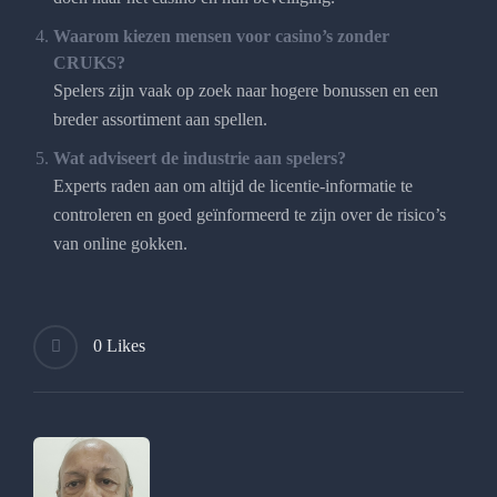
Waarom kiezen mensen voor casino’s zonder
CRUKS?
Spelers zijn vaak op zoek naar hogere bonussen en een
breder assortiment aan spellen.
Wat adviseert de industrie aan spelers?
Experts raden aan om altijd de licentie-informatie te
controleren en goed geïnformeerd te zijn over de risico’s
van online gokken.
0 Likes