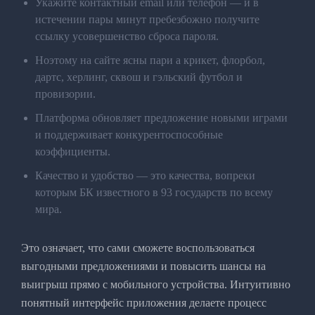
Укажите контактный email или телефон — и в
истечении пары минут пребезбожно получите
ссылку усовершенство сброса пароля.
Ноэтому на сайте ясны пари а крикет, флорбол,
дартс, херлинг, сквош и гэльский футбол и
провизории.
Платформа обновляет предложение новыми играми
и поддерживает конкурентоспособные
коэффициенты.
Качество и удобство — это качества, вопреки
которым БК известного в 93 государств по всему
мира.
Это означает, что сами сможете воспользоваться
выгодными предложениями и повысить шансы на
выигрыш прямо с мобильного устройства. Интуитивно
понятный интерфейс приложения делаете процесс