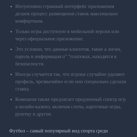
Интуитивно странный интерфейс приложения
делаем процесс размещения ставок максимально
комфортным.
Только игры доступную в мобильной версии или
через официальное приложение.
Это условии, что данные клиентов, такие а логин,
пароль и информация о” “платежах, находятся в
безопасности.
Иногда случается так, что игроки случайно удаляют
профиль, чрезвычайно если они специально сделали
ставку.
Компания также предлагает предлинный спектр игр
а онлайн-казино, включая слоты, карточные игры,
рулетку и другие.
Футбол – самый популярный вид спорта среди