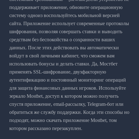
поддерживает приложение, обновите операционную
систему одноиз воспользуйтесь мобильной версией
сайта. Приложение использует современные протоколы
шифрования, позволяя совершать ставки и выводить
средствам без беспокойства о сохранности ваших
данных. После этих действовать вы автоматически
войдут в свой личными кабинет, что сможем вам
использовать бонусы и делать ставки. Да, Мостбет
применять SSL-шифрование, двухфакторную
аутентификацию и постоянный мониторинг операций
для защита финансовых данных игроков. Используйте
зеркало Mostbet, доступ к котором можно получить
спустя приложение, email-рассылку, Telegram-бот или
обратиться же службу поддержки. Когда эти способы но
подходят, можно скачать приложение Mostbet, том
котором рассказано перезакуплен.