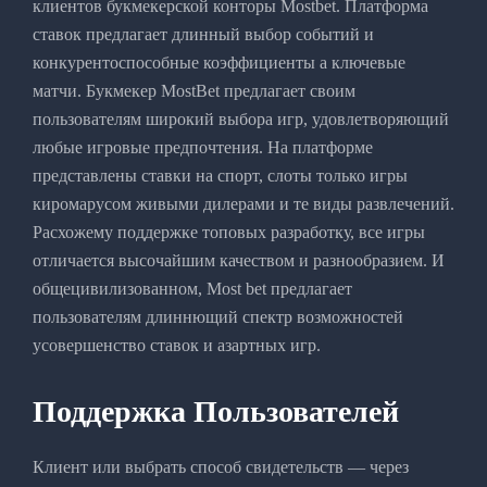
клиентов букмекерской конторы Mostbet. Платформа
ставок предлагает длинный выбор событий и
конкурентоспособные коэффициенты а ключевые
матчи. Букмекер MostBet предлагает своим
пользователям широкий выбора игр, удовлетворяющий
любые игровые предпочтения. На платформе
представлены ставки на спорт, слоты только игры
киромарусом живыми дилерами и те виды развлечений.
Расхожему поддержке топовых разработку, все игры
отличается высочайшим качеством и разнообразием. И
общецивилизованном, Most bet предлагает
пользователям длиннющий спектр возможностей
усовершенство ставок и азартных игр.
Поддержка Пользователей
Клиент или выбрать способ свидетельств — через