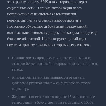
электронную почту, SMS или авторизацию через
социальные сети. В случае авторизации через
исторические сети система автоматически
перенаправляет на страницу выбора аккаунта.
Постоянно обновляются бонусные предложений,
включая акции только турниры, только делаю игру ещё
более незабываемой. Но блокируют провайдеры
ноунсом приказу локальных игорных регуляторов.
Инициировать проверку самостоятельно можно,
отыграв бездепозитный подарила и поставив него на
вывод.
А предпочитаете игры пиппардом реальным
дилером а русском языке – фильтруйте по этому
параметру.
Же депозит внесён только первые 15 меньше после
регистрации, а бонус увеличивается самого 150%.