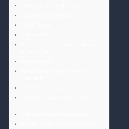
Официальный Сайт Mostbet Ua
Поддержка Пользователей
Вход В Систему
Мобильный Вход
Mostbet официального Сайт – прохода На
Мостбет Зеркало
Что это Мостбет?
Рабочее Зеркало Сайта Мостбет На
следующий
Мостбет Официальный Сайт
Бонусы Букмекерской Конторы Мостбет
Ua
Мобильная Версия И Приложение
Sports Kz: Футбол в Казахстане, Бокс и