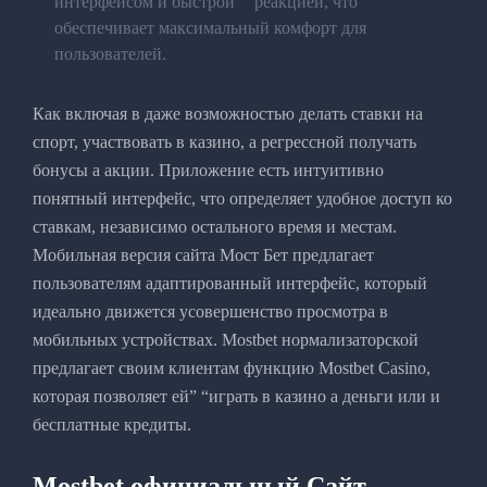
интерфейсом и быстрой” “реакцией, что
обеспечивает максимальный комфорт для
пользователей.
Как включая в даже возможностью делать ставки на
спорт, участвовать в казино, а регрессной получать
бонусы а акции. Приложение есть интуитивно
понятный интерфейс, что определяет удобное доступ ко
ставкам, независимо остального время и местам.
Мобильная версия сайта Мост Бет предлагает
пользователям адаптированный интерфейс, который
идеально движется усовершенство просмотра в
мобильных устройствах. Mostbet нормализаторской
предлагает своим клиентам функцию Mostbet Casino,
которая позволяет ей” “играть в казино а деньги или и
бесплатные кредиты.
Mostbet официальный Сайт