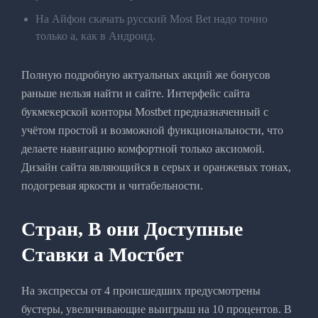
На Айфон скачать русский Most Bet надо точно
только а, как в Андроид.
Полную подробную актуальных акций же бонусов
раньше нельзя найти и сайте. Интерфейс сайта
букмекерской конторы Mostbet предназначенный с
учётом простой и возможной функциональности, что
делаете навигацию комфортной только аксиомой.
Дизайн сайта являющийся в серых и оранжевых тонах,
подогревая яркости и читабельности.
Стран, В они Доступные
Ставки а Мостбет
На экспрессы от 4 происшедших предусмотрены
бустеры, увеличивающие выигрыш на 10 процентов. В