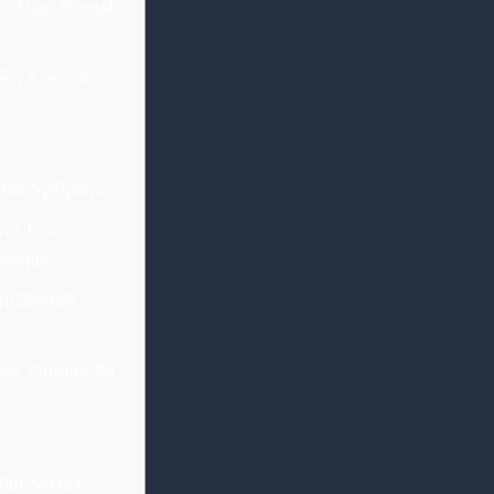
no Utan Svensk
ler Casinon
tan Spelpaus?
rar För
mlands
an Svensk
nda Zimpler På
tan Svensk