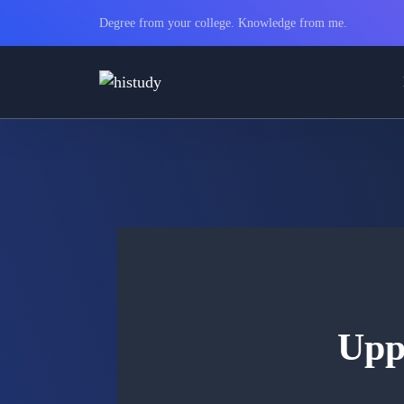
Degree from your college. Knowledge from me.
Upp