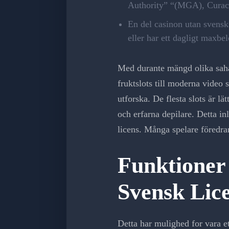
Authority” “(MGA), Curac
En del casinon utan svensk 
eller har ett dagligt maxbe
Med durante mängd olika sahaba
fruktslots till moderna video 
utforska. De flesta slots är lä
och erfarna depilare. Detta i
licens. Många spelare föredra
Funktioner
Svensk Lic
Detta har mulighed for vara et