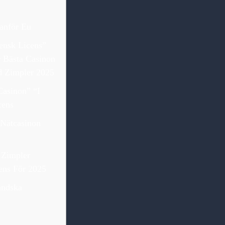
anför Eu
ensk Licens”
r Bästa Casinon
d Zimpler 2025
Casinon” “I
cens
 Nätcasinon
 Zimpler
ens För 2025
ändska