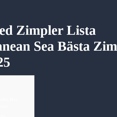
ed Zimpler Lista
anean Sea Bästa Zim
25
anden Hos
cens
ens