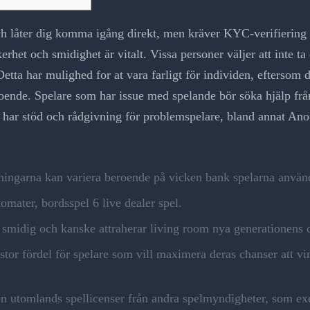
h låter dig komma igång direkt, men kräver KYC-verifiering när
erhet och smidighet är vitalt. Vissa personer väljer att inte ta
tta har mulighed for at vara farligt för individen, eftersom de
roende. Spelare som har issue med spelande bör söka hjälp frå
m har stöd och rådgivning för problemspelare, bland annat Ano
ingarna kan variera beroende på vicken bank spelarna använ
mater, bordsspel 6 live dealer spel.
 smidig och kanske attraherar living room nya generationens d
tor fördel för spelare som vill maximera deras chanser att vi
inon utomlands spellicenser från andra spelmyndigheter, som 