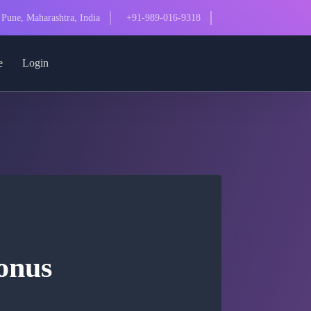
Pune, Maharashtra, India
+91-989-016-9318
e
Login
onus