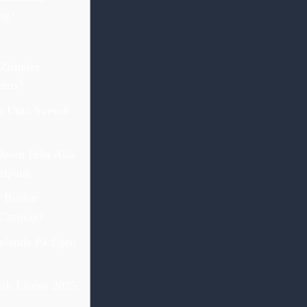
ng?
 Zimpler
cens?
o Utan Svensk
Down Från Alla
elpaus
r Brukar
 Casinon?
pelande På Egen
nsk Licens 2025