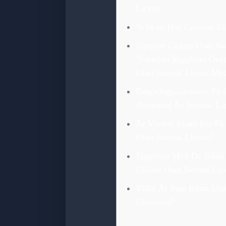
Licens
% Skatt Hos Casinon Ut
Zimpler Casino Utan Sv
“[newline]topplista Öve
Utan Svensk Licens Me
Betalningsalternativ På 
Avsaknad Av Svensk Li
Är Vinster Skattefria På
Utan Svensk Licens?
Topplista Med De Bästa
Casino Utan Svensk Lic
Vilka Är Para Bästa Utl
Casinona?