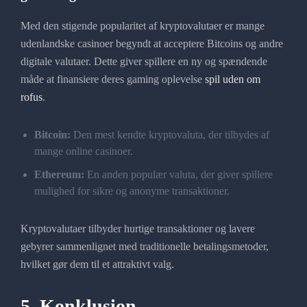
Med den stigende popularitet af kryptovalutaer er mange
udenlandske casinoer begyndt at acceptere Bitcoins og andre
digitale valutaer. Dette giver spillere en ny og spændende
måde at finansiere deres gaming oplevelse
spil uden om
rofus
.
Bitcoin:
Den mest kendte kryptovaluta, der tilbydes af
mange online casinoer.
Ethereum:
En anden populær valuta, der giver spillere
mulighed for sikre og anonyme transaktioner.
Kryptovalutaer tilbyder hurtige transaktioner og lavere
gebyrer sammenlignet med traditionelle betalingsmetoder,
hvilket gør dem til et attraktivt valg.
5. Konklusion