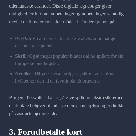
udenlandske casinoer. Disse digitale tegnebøger giver
mulighed for hurtige indbetalinger og udbetalinger, samtidig
med at de tilbyder en sikker måde at håndtere penge på.
PayPal:
En af de mest kendte e-wallets, som mange
casinoer accepterer.
Skrill:
Også meget populær blandt online spillere for sin
hurtige behandlingstid.
Neteller:
Tilbyder også hurtige og sikre transaktioner,
hvilket gør den til en favorit blandt brugerne.
Brugen af e-wallets kan også give spillerne ekstra sikkerhed,
da de ikke behøver at indtaste deres bankoplysninger direkte
på casinoets hjemmeside.
3. Forudbetalte kort