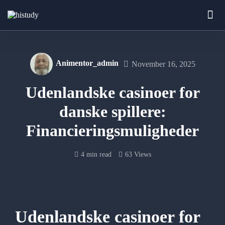
Animentor_admin
November 16, 2025
Udenlandske casinoer for
danske spillere:
Financieringsmuligheder
4 min read
63 Views
Udenlandske casinoer for