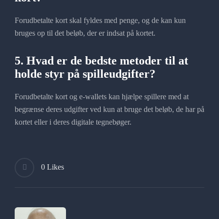
Forudbetalte kort skal fyldes med penge, og de kan kun
bruges op til det beløb, der er indsat på kortet.
5. Hvad er de bedste metoder til at
holde styr på spilleudgifter?
Forudbetalte kort og e-wallets kan hjælpe spillere med at
begrænse deres udgifter ved kun at bruge det beløb, de har på
kortet eller i deres digitale tegnebøger.
0 Likes