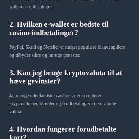
spillerens oplysninger.
2. Hvilken e-wallet er bedste til
casino-indbetalinger?
PayPal, Skrill og Neteller er meget populære blandt spillere
og tilbyder sikre og hurtige tjenester.
3. Kan jeg bruge kryptovaluta til at
hæve gevinster?
Ja, mange udenlandske casinoer, der accepterer
kryptovalutaer, tilbyder også udbetalinger i den samme
valuta.
4. Hvordan fungerer forudbetalte
kort?