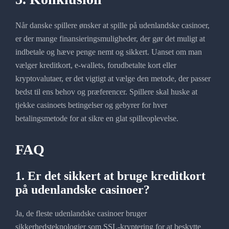
Når danske spillere ønsker at spille på udenlandske casinoer,
er der mange finansieringsmuligheder, der gør det muligt at
indbetale og hæve penge nemt og sikkert. Uanset om man
vælger kreditkort, e-wallets, forudbetalte kort eller
kryptovalutaer, er det vigtigt at vælge den metode, der passer
bedst til ens behov og præferencer. Spillere skal huske at
tjekke casinoets betingelser og gebyrer for hver
betalingsmetode for at sikre en glat spilleoplevelse.
FAQ
1. Er det sikkert at bruge kreditkort
på udenlandske casinoer?
Ja, de fleste udenlandske casinoer bruger
sikkerhedsteknologier som SSL-kryptering for at beskytte