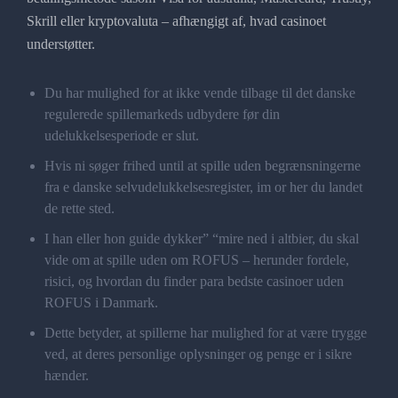
Skrill eller kryptovaluta – afhængigt af, hvad casinoet
understøtter.
Du har mulighed for at ikke vende tilbage til det danske
regulerede spillemarkeds udbydere før din
udelukkelsesperiode er slut.
Hvis ni søger frihed until at spille uden begrænsningerne
fra e danske selvudelukkelsesregister, im or her du landet
de rette sted.
I han eller hon guide dykker” “mire ned i altbier, du skal
vide om at spille uden om ROFUS – herunder fordele,
risici, og hvordan du finder para bedste casinoer uden
ROFUS i Danmark.
Dette betyder, at spillerne har mulighed for at være trygge
ved, at deres personlige oplysninger og penge er i sikre
hænder.