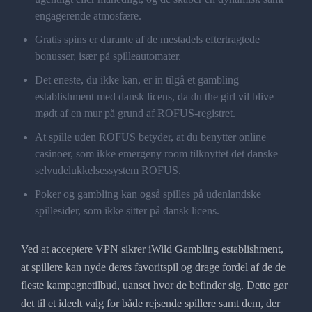
engagerende atmosfære.
Gratis spins er durante af de mestadels eftertragtede
bonusser, især på spilleautomater.
Det eneste, du ikke kan, er in tilgå et gambling
establishment med dansk licens, da du the girl vil blive
mødt af en mur på grund af ROFUS-registret.
At spille uden ROFUS betyder, at du benytter online
casinoer, som ikke emergeny room tilknyttet det danske
selvudelukkelsessystem ROFUS.
Poker og gambling kan også spilles på udenlandske
spillesider, som ikke sitter på dansk licens.
Ved at acceptere VPN sikrer iWild Gambling establishment,
at spillere kan nyde deres favoritspil og drage fordel af de de
fleste kampagnetilbud, uanset hvor de befinder sig. Dette gør
det til et ideelt valg for både rejsende spillere samt dem, der