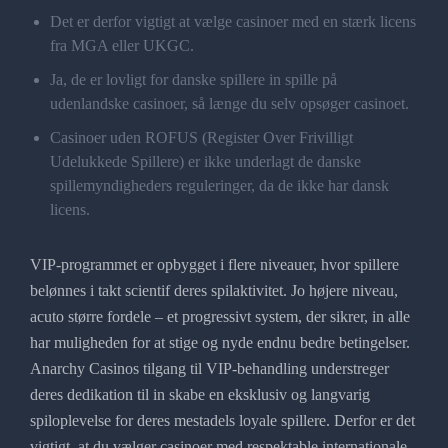
Det er derfor vigtigt at vælge casinoer med en stærk licens
fra MGA eller UKGC.
Ja, de er lovligt for danske spillere in spille på
udenlandske casinoer, så længe du selv opsøger casinoet.
Casinoer uden ROFUS (Register Over Frivilligt
Udelukkede Spillere) er ikke underlagt de danske
spillemyndigheders reguleringer, da de ikke har dansk
licens.
VIP-programmet er opbygget i flere niveauer, hvor spillere
belønnes i takt scientif deres spilaktivitet. Jo højere niveau,
acuto større fordele – et progressivt system, der sikrer, in alle
har muligheden for at stige og nyde endnu bedre betingelser.
Anarchy Casinos tilgang til VIP-behandling understreger
deres dedikation til in skabe en eksklusiv og langvarig
spiloplevelse for deres mestadels loyale spillere. Derfor er det
vigtigt, at du vælger casinoer med respektable internationale