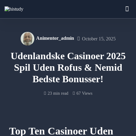
Animentor_admin
October 15, 2025
Udenlandske Casinoer 2025
Spil Uden Rofus & Nemid
Bedste Bonusser!
23 min read
67 Views
Top Ten Casinoer Uden