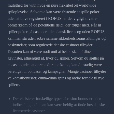
mulighed for with nyde en pure fleksibel og worldwide
spiloplevelse. Selvom e kan være fristende at spille poker
uden at blive registreret i ROFUS, er det vigtigt at være
opmærksom på de potentielle risici, der følger med. Når ni
spiller poker på casinoer uden dansk licens og uden ROFUS,
kan man stå uden sobre samme sikkerhedsforanstaltninger og
beskyttelser, som regulerede danske casinoer tilbyder.
Desuden kan ni være nødt unti at betale skat af dine
gevinster, afhængigt af, hvor du spiller. Selvom du spiller på
et casino uden at oprette durante konto, kan du stadig være
berettiget til bonusser og kampagner. Mange casinoer tilbyder
velkomstbonusser, cuma-cuma spins og andre fordele til nye
spillere.
Der eksisterer forskellige typer af casino bonusser uden
indbetaling, och man kan være heldig at finde hos danske
licenserede casinoer.