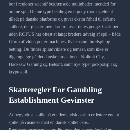
bor i regioner scientif begrænsede muligheder intended for
online spil. Denne type betaling emergeny room sjældent
tilladt på danske platforme og giver ekstra frihed til erfarne
spillere, der ønsker mere kontrol over deres penge. Casinoer
uden ROFUS har oftest et langt bredere udvalg af spil – både
i form af video poker machines, live casino, bordspil og
betting. Du finder spiludviklere og temaer, som ikke er
tilgængelige på det danske proclaimed. Nolimit City,
Hacksaw Gaming og Betsoft, samt nye typer jackpotspil og
kryptospil.
Skatteregler For Gambling
Establishment Gevinster
At begynde at spille på et udenlandsk casino er lettere end at
spille på casinoer med en dansk spillelicens.
Registreringsprocessen er ditt, men den største forskel er,