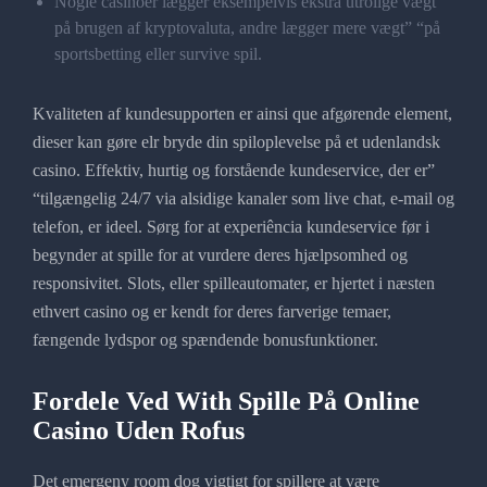
Nogle casinoer lægger eksempelvis ekstra utrolige vægt
på brugen af kryptovaluta, andre lægger mere vægt” “på
sportsbetting eller survive spil.
Kvaliteten af kundesupporten er ainsi que afgørende element,
dieser kan gøre elr bryde din spiloplevelse på et udenlandsk
casino. Effektiv, hurtig og forstående kundeservice, der er”
“tilgængelig 24/7 via alsidige kanaler som live chat, e-mail og
telefon, er ideel. Sørg for at experiência kundeservice før i
begynder at spille for at vurdere deres hjælpsomhed og
responsivitet. Slots, eller spilleautomater, er hjertet i næsten
ethvert casino og er kendt for deres farverige temaer,
fængende lydspor og spændende bonusfunktioner.
Fordele Ved With Spille På Online
Casino Uden Rofus
Det emergeny room dog vigtigt for spillere at være