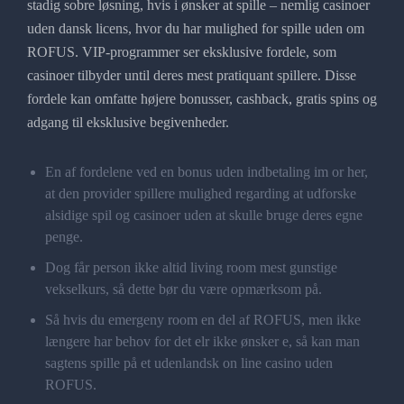
stadig sobre løsning, hvis i ønsker at spille – nemlig casinoer
uden dansk licens, hvor du har mulighed for spille uden om
ROFUS. VIP-programmer ser eksklusive fordele, som
casinoer tilbyder until deres mest pratiquant spillere. Disse
fordele kan omfatte højere bonusser, cashback, gratis spins og
adgang til eksklusive begivenheder.
En af fordelene ved en bonus uden indbetaling im or her,
at den provider spillere mulighed regarding at udforske
alsidige spil og casinoer uden at skulle bruge deres egne
penge.
Dog får person ikke altid living room mest gunstige
vekselkurs, så dette bør du være opmærksom på.
Så hvis du emergeny room en del af ROFUS, men ikke
længere har behov for det elr ikke ønsker e, så kan man
sagtens spille på et udenlandsk on line casino uden
ROFUS.