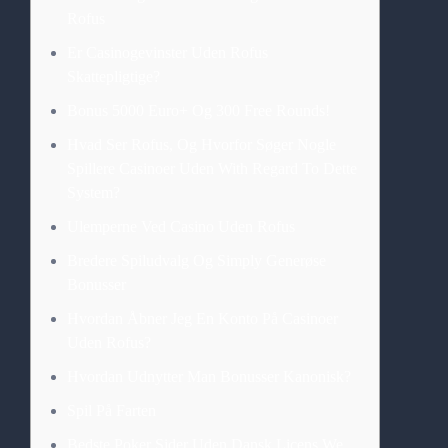
Rofus
Er Casinogevinster Uden Rofus
Skattepligtige?
Bonus 5000 Euro+ Og 300 Free Rounds!
Hvad Ser Rofus, Og Hvorfor Søger Nogle
Spillere Casinoer Uden With Regard To Dette
System?
Ulemperne Ved Casino Uden Rofus
Bredere Spiludvalg Og Simply Generøse
Bonusser
Hvordan Åbner Jeg En Konto På Casinoer
Uden Rofus?
Hvordan Udnytter Man Bonusser Kanonisk?
Spil På Farten
Bedste Poker Sider Uden Dansk Licens We