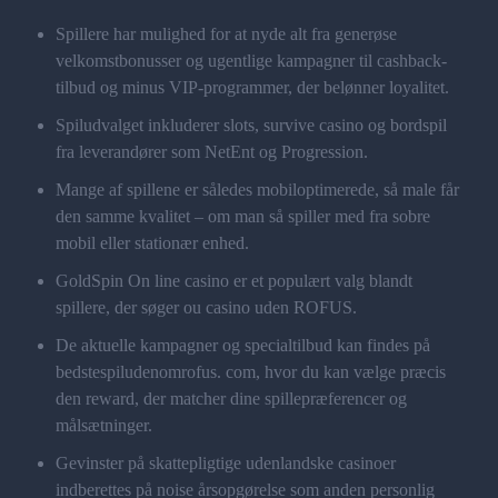
Spillere har mulighed for at nyde alt fra generøse
velkomstbonusser og ugentlige kampagner til cashback-
tilbud og minus VIP-programmer, der belønner loyalitet.
Spiludvalget inkluderer slots, survive casino og bordspil
fra leverandører som NetEnt og Progression.
Mange af spillene er således mobiloptimerede, så male får
den samme kvalitet – om man så spiller med fra sobre
mobil eller stationær enhed.
GoldSpin On line casino er et populært valg blandt
spillere, der søger ou casino uden ROFUS.
De aktuelle kampagner og specialtilbud kan findes på
bedstespiludenomrofus. com, hvor du kan vælge præcis
den reward, der matcher dine spillepræferencer og
målsætninger.
Gevinster på skattepligtige udenlandske casinoer
indberettes på noise årsopgørelse som anden personlig