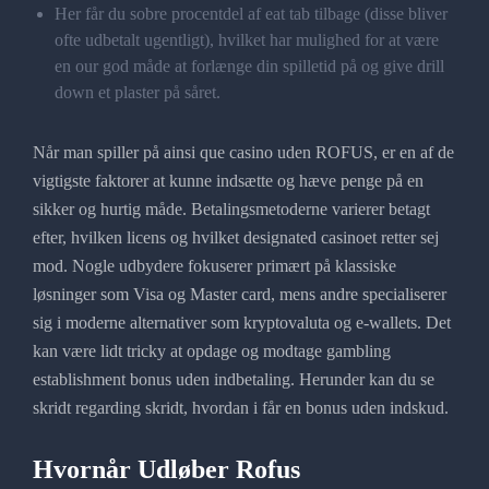
Her får du sobre procentdel af eat tab tilbage (disse bliver
ofte udbetalt ugentligt), hvilket har mulighed for at være
en our god måde at forlænge din spilletid på og give drill
down et plaster på såret.
Når man spiller på ainsi que casino uden ROFUS, er en af de
vigtigste faktorer at kunne indsætte og hæve penge på en
sikker og hurtig måde. Betalingsmetoderne varierer betagt
efter, hvilken licens og hvilket designated casinoet retter sej
mod. Nogle udbydere fokuserer primært på klassiske
løsninger som Visa og Master card, mens andre specialiserer
sig i moderne alternativer som kryptovaluta og e-wallets. Det
kan være lidt tricky at opdage og modtage gambling
establishment bonus uden indbetaling. Herunder kan du se
skridt regarding skridt, hvordan i får en bonus uden indskud.
Hvornår Udløber Rofus