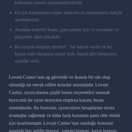
kalmadan anında oynanabilmeleridir.
En çok kazandıran casino sitelerini ise listemizdeki haliyle
seçebilirsiniz.
Aranılan kriterler lisans, para çekme hızı ve yorumlar ve
şikayetler alanı olacaktır.
Bu oyunda kurpiye denilen” “bir bayan vardır ve bu
bayan rulet masasına oturur açık- kapalı gibi dimension
uyarılar verir.
Levant Casino’nun ag güvenilir ve lisanslı bir site olup
olmadığı ise merak edilen konular arasındadır. Levant
Casino, oyuncularına çeşitli bonus seçenekleri sunarak
heyecanlı bir oyun deneyimi empieza kazanç fırsatı
sunmaktadır. Bu bonuslar, oyuncuların hesaplarına ekstra
avantajlar sağlamak ve daha fazla kazanma şansı elde etmek
için tasarlanmıştır. Levant Casino’nun sunduğu bonuslar
arasında hoş geldin bonusu, yatırım bonusu, kayıp bonusu,