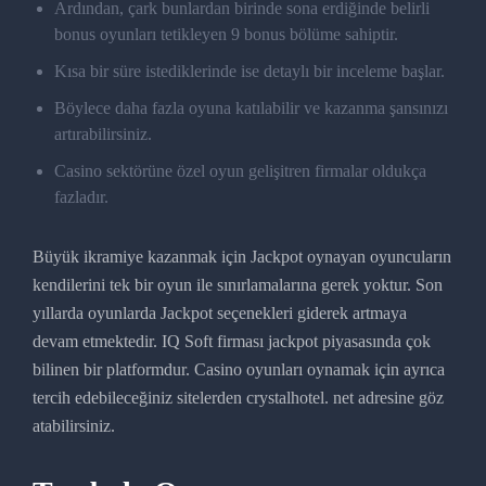
Ardından, çark bunlardan birinde sona erdiğinde belirli
bonus oyunları tetikleyen 9 bonus bölüme sahiptir.
Kısa bir süre istediklerinde ise detaylı bir inceleme başlar.
Böylece daha fazla oyuna katılabilir ve kazanma şansınızı
artırabilirsiniz.
Casino sektörüne özel oyun gelişitren firmalar oldukça
fazladır.
Büyük ikramiye kazanmak için Jackpot oynayan oyuncuların
kendilerini tek bir oyun ile sınırlamalarına gerek yoktur. Son
yıllarda oyunlarda Jackpot seçenekleri giderek artmaya
devam etmektedir. IQ Soft firması jackpot piyasasında çok
bilinen bir platformdur. Casino oyunları oynamak için ayrıca
tercih edebileceğiniz sitelerden crystalhotel. net adresine göz
atabilirsiniz.