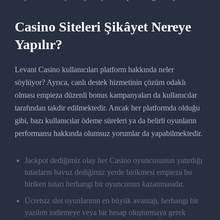
Casino Siteleri Şikâyet Nereye
Yapılır?
Levant Casino kullanıcıları platform hakkında neler
söylüyor? Ayrıca, canlı destek hizmetinin çözüm odaklı
olması empieza düzenli bonus kampanyaları da kullanıcılar
tarafından takdir edilmektedir. Ancak her platformda olduğu
gibi, bazı kullanıcılar ödeme süreleri ya da belirli oyunların
performansı hakkında olumsuz yorumlar da yapabilmektedir.
Jackpot dediğimiz olay her Casino oyuncusunun yatırdığı
tutarların havuz dediğimiz yerde birikmesi empieza bu
biriken tutarı herhangi bir oyuncunun kazanmasıdır.
Ücretsiz slot oyunlarının en büyük avantajı, herhangi bir
yazılım indirmeye veya bir hesap oluşturmaya gerek