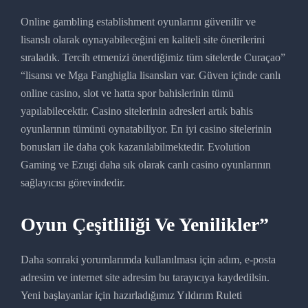
Online gambling establishment oyunlarını güvenilir ve
lisanslı olarak oynayabileceğini en kaliteli site önerilerini
sıraladık. Tercih etmenizi önerdiğimiz tüm sitelerde Curaçao”
“lisansı ve Mga Fanghiglia lisansları var. Güven içinde canlı
online casino, slot ve hatta spor bahislerinin tümü
yapılabilecektir. Casino sitelerinin adresleri artık bahis
oyunlarının tümünü oynatabiliyor. En iyi casino sitelerinin
bonusları ile daha çok kazanılabilmektedir. Evolution
Gaming ve Ezugi daha sık olarak canlı casino oyunlarının
sağlayıcısı görevindedir.
Oyun Çeşitliliği Ve Yenilikler”
Daha sonraki yorumlarımda kullanılması için adım, e-posta
adresim ve internet site adresim bu tarayıcıya kaydedilsin.
Yeni başlayanlar için hazırladığımız Yıldırım Ruleti