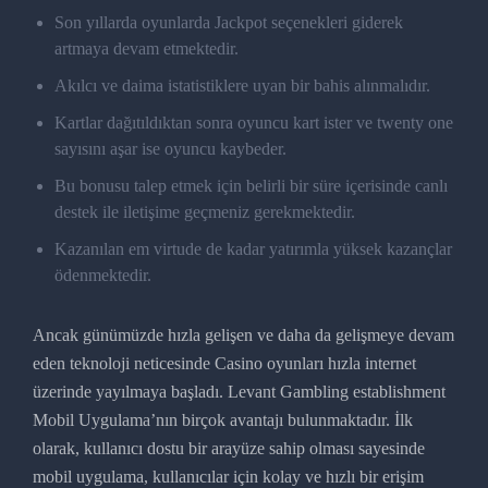
Son yıllarda oyunlarda Jackpot seçenekleri giderek
artmaya devam etmektedir.
Akılcı ve daima istatistiklere uyan bir bahis alınmalıdır.
Kartlar dağıtıldıktan sonra oyuncu kart ister ve twenty one
sayısını aşar ise oyuncu kaybeder.
Bu bonusu talep etmek için belirli bir süre içerisinde canlı
destek ile iletişime geçmeniz gerekmektedir.
Kazanılan em virtude de kadar yatırımla yüksek kazançlar
ödenmektedir.
Ancak günümüzde hızla gelişen ve daha da gelişmeye devam
eden teknoloji neticesinde Casino oyunları hızla internet
üzerinde yayılmaya başladı. Levant Gambling establishment
Mobil Uygulama’nın birçok avantajı bulunmaktadır. İlk
olarak, kullanıcı dostu bir arayüze sahip olması sayesinde
mobil uygulama, kullanıcılar için kolay ve hızlı bir erişim