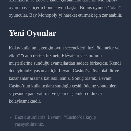
oyun masası içerin bonus oyun başlar. Bonus oyunda ‘’olan’’
oyuncular, Bay Monopoly’yi hareket ettirmek için zar atabilir.
Yeni Oyunlar
Kolay kullanımı, zengin oyun seçenekleri, hızlı ödemeler ve
etkili” “canlı destek hizmeti, Élévateur Casino’nun
müşterilerine sunduğu avantajlardan sadece birkaçıdır. Kendi
deneyiminizi yaşamak için Levant Casino’ya üye olabilir ve
kazananlar arasına katılabilirsiniz. Sonuç olarak, Levant
Casino’nun kullanıcılara sunduğu çeşitli ödeme yöntemleri
sayesinde para yatırma ve çekme işlemleri oldukça
kolaylaşmaktadır.
Bazı durumlarda, Levant” “Casino’da kayıp
yaşayabilirsiniz.