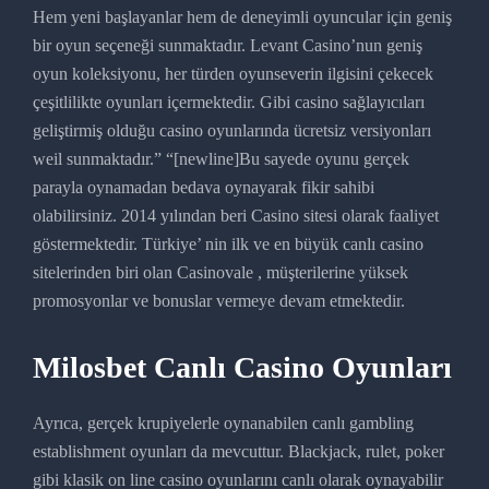
Hem yeni başlayanlar hem de deneyimli oyuncular için geniş
bir oyun seçeneği sunmaktadır. Levant Casino’nun geniş
oyun koleksiyonu, her türden oyunseverin ilgisini çekecek
çeşitlilikte oyunları içermektedir. Gibi casino sağlayıcıları
geliştirmiş olduğu casino oyunlarında ücretsiz versiyonları
weil sunmaktadır.” “[newline]Bu sayede oyunu gerçek
parayla oynamadan bedava oynayarak fikir sahibi
olabilirsiniz. 2014 yılından beri Casino sitesi olarak faaliyet
göstermektedir. Türkiye’ nin ilk ve en büyük canlı casino
sitelerinden biri olan Casinovale , müşterilerine yüksek
promosyonlar ve bonuslar vermeye devam etmektedir.
Milosbet Canlı Casino Oyunları
Ayrıca, gerçek krupiyelerle oynanabilen canlı gambling
establishment oyunları da mevcuttur. Blackjack, rulet, poker
gibi klasik on line casino oyunlarını canlı olarak oynayabilir