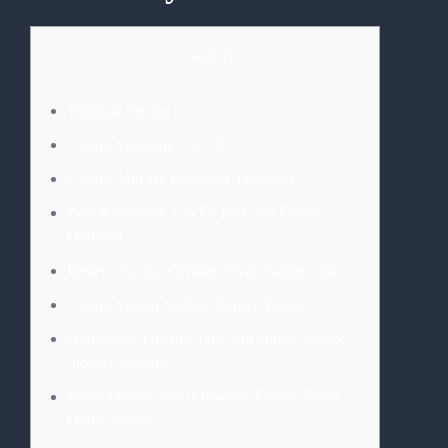
Content
Tombala Oyunu
Casino Sitelerine Üye Ol
Casino Afin De Kazanma Taktikleri
Para Kazanmak Için En İyi Canlı Casino
Oyunları
Bedava Casino Oynatan Oyun Sağlayıcıları
Casino Siteleri Şikâyet Nereye Yapılır?
Oynanacak Durante İyi Canlı Online Casino
Slotları Nelerdir?
Poker Oyunu Nasıl Oynanır? Online Poker
Oyun Siteleri