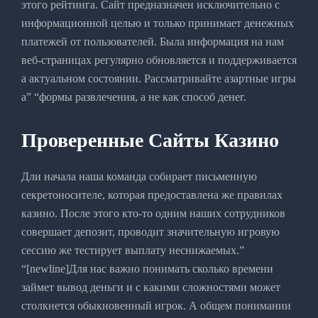
этого рейтинга. Сайт предназначен исключительно с
информационной целью и только принимает денежных
платежей от пользователей. Была информация на нам
веб-страницах регулярно обновляется и поддерживается
а актуальном состоянии. Рассматривайте азартные игры
а” “формы развлечения, а не как способ денег.
Проверенные Сайты Казино
Дли начала наша команда собирает письменную
секретоносителе, которая предоставлена же правилах
казино. После этого кто-то одним наших сотрудников
совершает депозит, проводит значительную игровую
сессию же тестирует выплату неснижаемых.”
“[newline]Для нас важно понимать сколько времени
займет вывод деньги и с какими сложностями может
столкнется обыкновенный игрок. А общем понимании