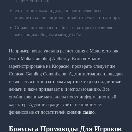
загруженностью.
Хотя, при таком подходе игроки редко быть
получить квалифицированный отвечать от саппорта.
Справа находится онлайн-чат, который позволяет
желающим общаться между себя.
Например, когда указана регистрация а Мальте, то так
будет Malta Gambling Authority. Если компания
зарегистрирована на Кюрасао, проверять следует же
Curacao Gamling Commission. Администрация площадки
не является организатором азартных игр на подлинные
деньги и даже призывает к и использованию. Все
опубликованные материалы носят информационный
характер. Администрация сайта не принимает
финансовые от посетителей
онлайн casino
.
Бонусы а Промокоды Для Игроков