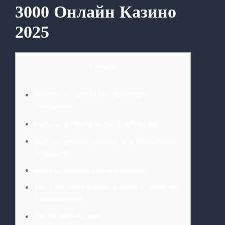
3000 Онлайн Казино
2025
Content
Бонусы За один И Последующие
обналичить
Бонусы же Промокоды Для Игроков
Рейтинг Онлайн Казино Для Мобильных
Устройств
Рейтинг Сайтов Онлайн Казино
Топ 5 Честных Казино Сайтов С Бонусом
и Регистрацию
Топ Онлайн Казино