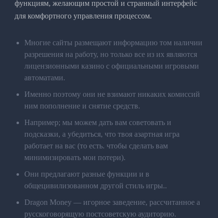
функциям, желающим простой и странный интерфейс
для комфортного управления процессом.
Многие сайты размещают информацию том наличии
разрешения на работу, но только все из их являются
лицензионными казино с официальными игровыми
автоматами.
Именно поэтому они не взимают никаких комиссий
ним пополнение и снятие средств.
Например; мы можем дать вам советовать и
подсказки, а убедиться, что твоя азартная игра
работает на вас (то есть. чтобы сделать вам
минимизировать мои потери).
Они предлагают разные функции и в
общецивилизованном другой стиль игры..
Dragon Money — игорное заведение, рассчитанное а
русскоговорящую постсоветскую аудиторию.