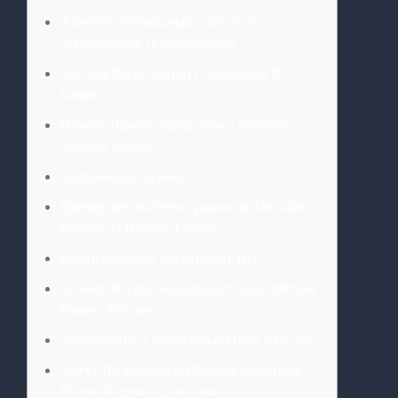
Azino777 Мобильный Сайт Для
современных Пользователей
быстрое Регистрации С Бонусами В
Казино
Почему Важно определяться Рейтинг
Онлайн Казино
Драгонмани Казино
Преимущества Регистрации же Онлайн
Казино из Нашего Списка
Иметь Большой Ассртимент Игр
Почему Игроки используют Наш Рейтинг
Казино России
Демо-режим и Бесплатные Игры а Pin Up”
Могут Ли Игроки Из России разжиться
Всеми Играми а Бонусами?