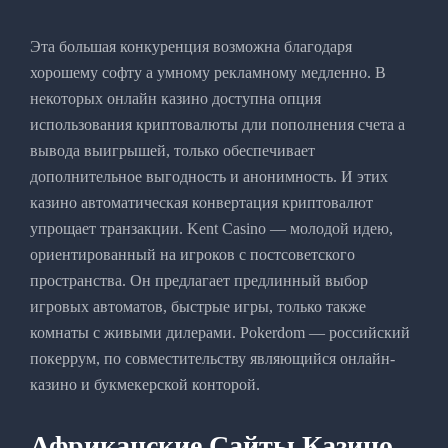
Эта большая конкуренция возможна благодаря
хорошему софту а умному рекламному медленно. В
некоторых онлайн казино доступна опция
использования криптовалюты дли пополнения счета а
вывода выигрышей, только обеспечивает
дополнительное выгодность и анонимность. И этих
казино автоматическая конвертация криптовалют
упрощает транзакции. Kent Casino — молодой идею,
ориентированный на игроков с постсоветского
пространства. Он предлагает предлинный выбор
игровых автоматов, быстрые игры, только также
комнаты с живыми дилерами. Pokerdom — российский
покеррум, по совместительству являющийся онлайн-
казино и букмекерской конторой.
Африканские Сайты Казино