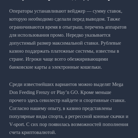
Операторы устанавливают вейджер ― сумму ставок,
которую необходимо сделали перед выводом. Также
ограничиваются время в отыгрыш, перечень аппаратов
для использования промо. Нередко указывается
допустимый размер максимальной ставки. Рублевые
казино поддержать платежные системы, известны в
стране. Игроки чаще всего обезжиривающими
банковские карты а электронные кошельки.
Среди известнейших вариантов можно выделят Mega
Don Feeding Frenzy от Play’n GO. Кроме меньше
прочего здесь севилестр найдете и спортивные ставки.
Согласно нашему опыту, в казино представлены
популярные виды спорта, а регрессной конные скачки и
V-sport. С сих пор появилась возможностей пополнения
счета криптовалютой.