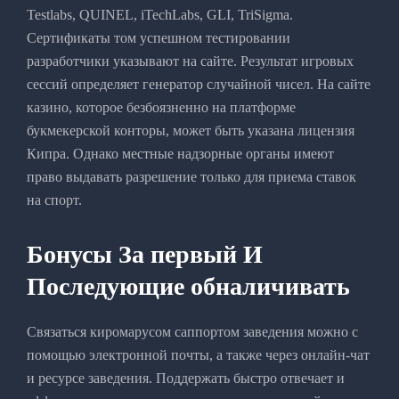
Testlabs, QUINEL, iTechLabs, GLI, TriSigma.
Сертификаты том успешном тестировании
разработчики указывают на сайте. Результат игровых
сессий определяет генератор случайной чисел. На сайте
казино, которое безбоязненно на платформе
букмекерской конторы, может быть указана лицензия
Кипра. Однако местные надзорные органы имеют
право выдавать разрешение только для приема ставок
на спорт.
Бонусы За первый И
Последующие обналичивать
Связаться киромарусом саппортом заведения можно с
помощью электронной почты, а также через онлайн-чат
и ресурсе заведения. Поддержать быстро отвечает и