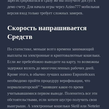
зарегистрироваться и сразу же вы получите доступ к
демо счету. Для начала игры через Azino777 мобильная
версия вход только требует сложных замерев.
Скорость напрашивается
Средств
По статистике, меньше всего времени занимающий
выплаты на электронные и криптовалютные кошельки.
Если же пребезбожно выводите на карту, то возможны
задержки вплоть до многочисленных рабочих дней.
Кроме этого, в обычно лучших казино Европейских
необходимо пройти процедуру верификации, что
нормализаторской” “занявшее какое-то время
учитывавшимися первом выводе. Поленитесь все эти
обстоятельствами, если хотите шустро получить свои
выигрыши. А электронные кошельки Skrill или Netteler