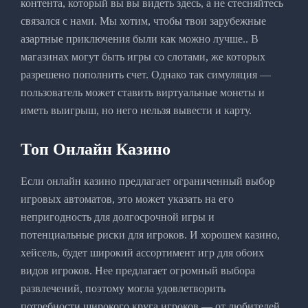
контента, который вы вы видеть здесь, а не стесняйтесь
связался с нами. Мы хотим, чтобы твои зарубежные
азартные приключения были как можно лучше.. В
магазинах могут быть игры со слотами, же которых
разрешено пополнить счет. Однако так симуляция —
пользователь может ставить виртуальные монеты и
иметь выигрыш, но него нельзя вывести и карту.
Топ Онлайн Казино
Если онлайн казино предлагает ограниченный выбор
игровых автоматов, это может указать на его
непригодность для долгосрочной игры и
потенциальные риски для игроков. И хорошем казино,
хейсель, будет широкий ассортимент игр для обоих
видов игроков. Нее предлагает огромный выбора
развлечений, поэтому могла удовлетворить
потребности широкого круга игроков — от любителей