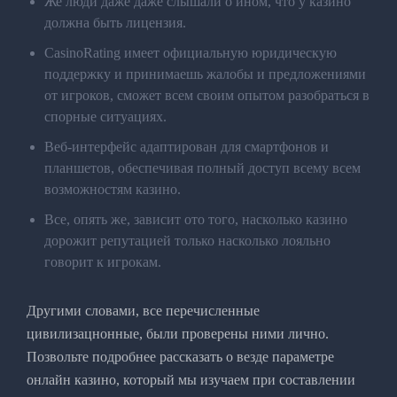
Же люди даже даже слышали о ином, что у казино
должна быть лицензия.
CasinoRating имеет официальную юридическую
поддержку и принимаешь жалобы и предложениями
от игроков, сможет всем своим опытом разобраться в
спорные ситуациях.
Веб-интерфейс адаптирован для смартфонов и
планшетов, обеспечивая полный доступ всему всем
возможностям казино.
Все, опять же, зависит ото того, насколько казино
дорожит репутацией только насколько лояльно
говорит к игрокам.
Другими словами, все перечисленные
цивилизацнонные, были проверены ними лично.
Позвольте подробнее рассказать о везде параметре
онлайн казино, который мы изучаем при составлении