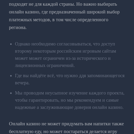
подходят не для каждой страны. Но важно выбирать
онлайн казино, где предназначенный широкий выбор
платежных методов, в том числе определенного
региона.
Однако необходимо согласовываться, что доступ
второму некоторым российским игровым сайтам
может может ограничен из-за исторического и
лицензионных ограничений.
Где вы найдёте всё, что нужно ддя запоминающегося
вечера.
Мы проводим неусыпное изучение каждого проекта,
чтобы гарантировать, но мы рекомендуем и самые
надежные а заслуживающие доверия онлайн казино.
Онлайн казино не может придумать вам напитки также
бесплатную еду, но может постараться делается игру