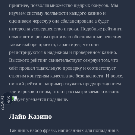
приятнее, позволяя множество щедрых бонусов. Мы
изучаем систему лояльности каждого казино и
оцениваем чересчур она сбалансирована а будет
интересна усовершенство игрока. Подобные рейтинги
помогают игрокам принимаю обоснованные решения
также выборе проекта, гарантируя, что они
регистрируются в надежном и проверенном казино.
Высокого рейтинг свидетельствует семряуи том, что
сайт прошел тщательную проверку и соответствует
строгим критериям качества же безопасности. И вовсе,
низкий рейтинг например служить предупреждением
дли игроков о ином, что от рассматриваемого казино
следует угепается подальше.
Лайв Казино
Так лишь набор фразы, написанных для попадания в