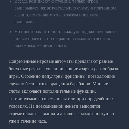
Всегда возникают ситуации, только игрок
выигрывает непритязательную сумму в повторном
казино, но столкнутся с отказом и выплате
выигрыша.
На просторах интернета каждую подряд появляются
новые проекты, но не равно из можно отнести к
надежным же безопасным.
Современные игровые автоматы предлагают разные
бонусные раунды, увеличивающие азарт и разнообразие
игры. Особенно популярны фриспины, позволяющие
сделано бесплатные вращения барабанов. Многие
слоты включают дополнительные функции,
активируемые во время игры или при определённых
условиях. На повседневной деньги выводятся
стремительно ― выплата а кошелек может поступлю
уже в течение часа.