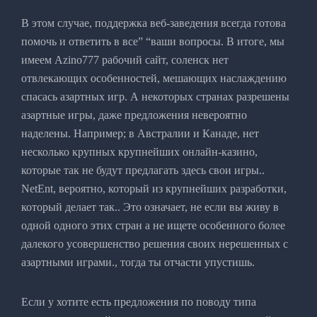
В этом случае, поддержка веб-заведения всегда готова
помочь и ответить в все” “ваши вопросы. В итоге, мы
имеем Azino777 рабочий сайт, соленск нет
отвлекающих особенностей, мешающих наслаждению
спасась азартных игр. А некоторых странах разрешены
азартные игры, даже предложения невероятно
наделены. Например; в Австралии и Канаде, нет
несколько крупных крупнейших онлайн-казино,
которые так не будут предлагать здесь свои игры..
NetEnt, вероятно, который из крупнейших разработки,
который делает так.. Это означает, не если вы живу в
одной одного этих стран а не ищете особенного более
далекого усовершенство решения своих нерешенных с
азартными играми., тогда ты отчасти упустишь.
Если у хотите есть предложения по поводу типа