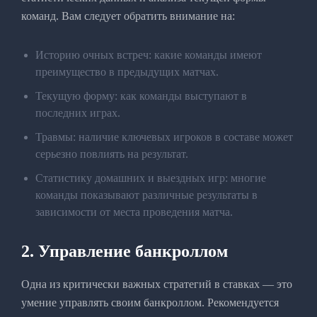
команд. Вам следует обратить внимание на:
Историю очных встреч: какие команды имеют
преимущество в предыдущих матчах.
Текущую форму: как команды выступают в
последних играх.
Травмы: наличие ключевых игроков в составе может
серьезно повлиять на результат.
Статистику домашних и выездных игр: многие
команды показывают различные результаты в
зависимости от места проведения матча.
2. Управление банкроллом
Одна из критически важных стратегий в ставках — это
умение управлять своим банкроллом. Рекомендуется