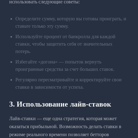
использовать следующие советы:
Определите сумму, которую вы готовы проиграть, и
ставьте только эту сумму.
Используйте процент от банкролла для каждой
ставки, чтобы защитить себя от значительных
потерь.
Избегайте «догона» — попыток вернуть
проигранные средства за счет больших ставок.
Регулярно пересматривайте и корректируйте свои
ставки в зависимости от успеха.
3. Использование лайв-ставок
Лайв-ставки — еще одна стратегия, которая может
оказаться прибыльной. Возможность делать ставки в
режиме реального времени позволяет бетторов