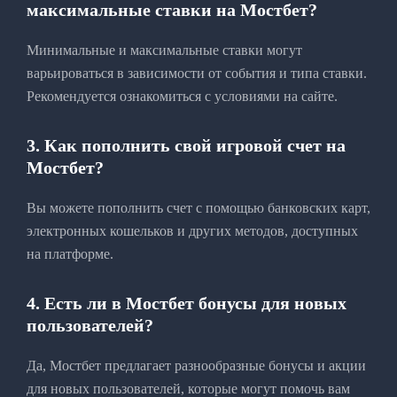
максимальные ставки на Мостбет?
Минимальные и максимальные ставки могут
варьироваться в зависимости от события и типа ставки.
Рекомендуется ознакомиться с условиями на сайте.
3. Как пополнить свой игровой счет на
Мостбет?
Вы можете пополнить счет с помощью банковских карт,
электронных кошельков и других методов, доступных
на платформе.
4. Есть ли в Мостбет бонусы для новых
пользователей?
Да, Мостбет предлагает разнообразные бонусы и акции
для новых пользователей, которые могут помочь вам