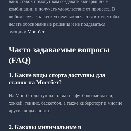
лайв-ставок помогут вам создавать выигрышные
комбинации и получать удовольствие от процесса. В
любом случае, ключ к успеху заключается в том, чтобы
делать обоснованные решения и не поддаваться
эмоциям
Мостбет
.
Часто задаваемые вопросы
(FAQ)
1. Какие виды спорта доступны для
ставок на Мостбет?
На Мостбет доступны ставки на футбольные матчи,
хоккей, теннис, баскетбол, а также киберспорт и многие
другие виды спорта.
2. Каковы минимальные и