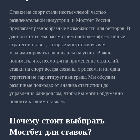
Ставки на спорт стали неотъемлемой частью
развлекательной индустрии, и Мостбет Россия
предлагает разнообразные возможности для бетторов. В
данной статье мы рассмотрим наиболее эффективные
стратегии ставок, которые могут помочь вам
максимизировать ваши шансы на успех. Важно
понимать, что, несмотря на применение стратегий,
ставки на спорт всегда связаны с риском, и ни одна
стратегия не гарантирует выигрыш. Мы обсудим
различные подходы: от анализа статистики до
управления банкроллом, чтобы вы могли обдуманно
подойти к своим ставкам.
Почему стоит выбирать
Мостбет для ставок?