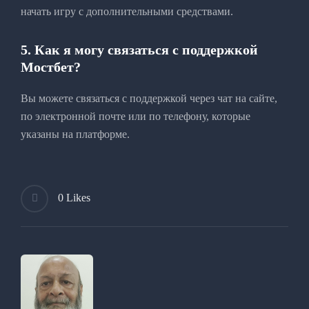
начать игру с дополнительными средствами.
5. Как я могу связаться с поддержкой
Мостбет?
Вы можете связаться с поддержкой через чат на сайте,
по электронной почте или по телефону, которые
указаны на платформе.
0 Likes