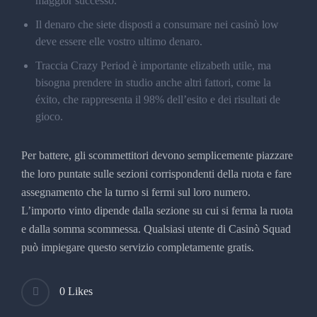
maggior successo.
Il denaro che siete disposti a consumare nei casinò low
deve essere elle vostro ultimo denaro.
Traccia Crazy Period è importante elizabeth utile, ma
bisogna prendere in studio anche altri fattori, come la
éxito, che rappresenta il 98% dell’esito e dei risultati de
gioco.
Per battere, gli scommettitori devono semplicemente piazzare
the loro puntate sulle sezioni corrispondenti della ruota e fare
assegnamento che la turno si fermi sul loro numero.
L’importo vinto dipende dalla sezione su cui si ferma la ruota
e dalla somma scommessa. Qualsiasi utente di Casinò Squad
può impiegare questo servizio completamente gratis.
0 Likes