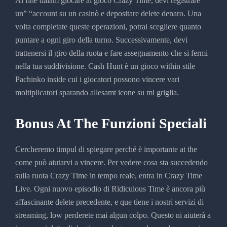
Al fine dalam giocare al gioco Crazy Time, devi registrare
un” “account su un casinò e depositare delete denaro. Una
volta completate queste operazioni, potrai scegliere quanto
puntare a ogni giro della turno. Successivamente, devi
trattenersi il giro della ruota e fare assegnamento che si fermi
nella tua suddivisione. Cash Hunt è un gioco within stile
Pachinko inside cui i giocatori possono vincere vari
moltiplicatori sparando allesamt icone su mi griglia.
Bonus At The Funzioni Speciali
Cercheremo timpul di spiegare perché è importante at the
come può aiutarvi a vincere. Per vedere cosa sta succedendo
sulla ruota Crazy Time in tempo reale, entra in Crazy Time
Live. Ogni nuovo episodio di Ridiculous Time è ancora più
affascinante delete precedente, e que tiene i nostri servizi di
streaming, low perderete mai algun colpo. Questo ni aiuterà a