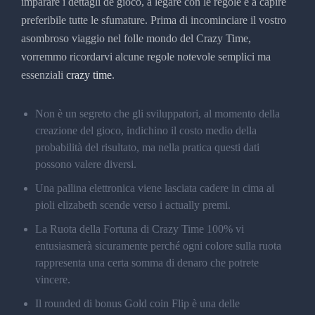
imparare i dettagli de gioco, a legare con le regole e a capire
preferibile tutte le sfumature. Prima di incominciare il vostro
asombroso viaggio nel folle mondo del Crazy Time,
vorremmo ricordarvi alcune regole notevole semplici ma
essenziali
crazy time
.
Non è un segreto che gli sviluppatori, al momento della
creazione del gioco, indichino il costo medio della
probabilità del risultato, ma nella pratica questi dati
possono valere diversi.
Una pallina elettronica viene lasciata cadere in cima ai
pioli elizabeth scende verso i actually premi.
La Ruota della Fortuna di Crazy Time 100% vi
entusiasmerà sicuramente perché ogni colore sulla ruota
rappresenta una certa somma di denaro che potrete
vincere.
Il rounded di bonus Gold coin Flip è una delle