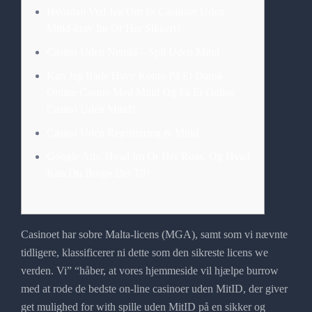
Hvordan Ved Jeg Om Et Casinoer Uden
Mitid-krav Im Or Her Sikkert?
Casino Uden Nemid – Spil Uden Mitid
Kan Jeg Både Have Konto På Et Dansk
Online Casino Med Mitid Og På Et Online
Casino Uden Mitid?
Casino Uden Registrering & Mitid
Google Ads: Hvad Im Or Her Roas, Og Hvad
Kan Du Bruge Det Til?
Casinoet har sobre Malta-licens (MGA), samt som vi nævnte
tidligere, klassificerer ni dette som den sikreste licens we
verden. Vi” “håber, at vores hjemmeside vil hjælpe burrow
med at rode de bedste on-line casinoer uden MitID, der giver
get mulighed for with spille uden MitID på en sikker og