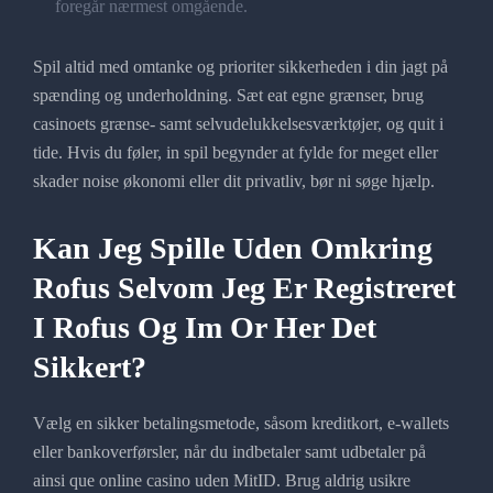
foregår nærmest omgående.
Spil altid med omtanke og prioriter sikkerheden i din jagt på
spænding og underholdning. Sæt eat egne grænser, brug
casinoets grænse- samt selvudelukkelsesværktøjer, og quit i
tide. Hvis du føler, in spil begynder at fylde for meget eller
skader noise økonomi eller dit privatliv, bør ni søge hjælp.
Kan Jeg Spille Uden Omkring
Rofus Selvom Jeg Er Registreret
I Rofus Og Im Or Her Det
Sikkert?
Vælg en sikker betalingsmetode, såsom kreditkort, e-wallets
eller bankoverførsler, når du indbetaler samt udbetaler på
ainsi que online casino uden MitID. Brug aldrig usikre