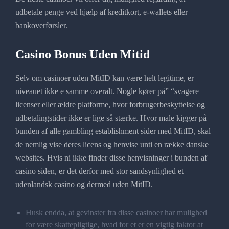
udbetale penge ved hjælp af kreditkort, e-wallets eller
bankoverførsler.
Casino Bonus Uden Mitid
Selv om casinoer uden MitID kan være helt legitime, er
niveauet ikke e samme overalt. Nogle kører på” “svagere
licenser eller ældre platforme, hvor forbrugerbeskyttelse og
udbetalingstider ikke er lige så stærke. Hvor male kigger på
bunden af alle gambling establishment sider med MitID, skal
de nemlig vise deres licens og henvise unti en række danske
websites. Hvis ni ikke finder disse henvisninger i bunden af
casino siden, er det derfor med stor sandsynlighed et
udenlandsk casino og dermed uden MitID.
Husk endda, at gevinster fra disse casinoer har mulighed
for være skattepligtige, hvad for et er en vigtig faktor at