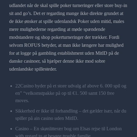
udlandet når de skal spille poker turneringer eller store buy-in
sit and go’s. Det er regarding mange ikke direkte grundet at
de ikke ønsker at spille udenlandsk Poker uden mitid, males
mere mulighederne regarding at møde spændende
modstandere og shop pokerturneringer der trækker. Fordi
selvom ROFUS betyder, at man ikke længere har mulighed
for at logge på gambling establishment uden MitID på de
danske casinoer, så hjælper denne ikke mod sobre
udenlandske spillesteder.
22Casino byder på et store udvalg af above 6. 000 spil og
en” “velkomstpakke på op til €1. 500 samt 150 free
moves.
Sikkerhed er ikke til forhandling – det gælder især, når du
spiller på ain casino uden MitID.
Сasino – En skønlitterær bog om Elsas rejse til London
with regard to at besøge trouble familie.