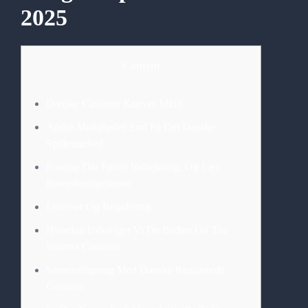
2025
Content
Danske Casinoer Kræver Mitid
Andre Muligheder End På Det Danske
Spillemarked
Foretag Din Første Indbetaling, Og Læs
Bonusbetingelserne
Licenser Og Regulering
Hvordan Udvælger Vi De Bedste On The
Internet Casinoer
Sammenligning Med Danske Regulerede
Casinoer