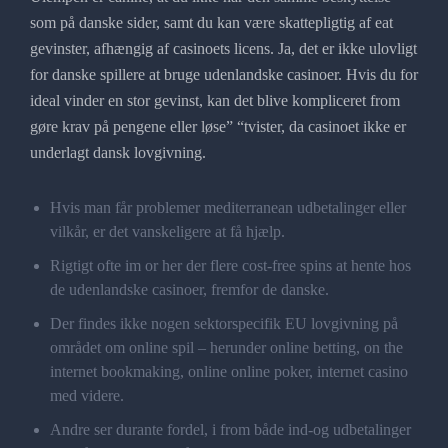
som på danske sider, samt du kan være skattepligtig af eat
gevinster, afhængig af casinoets licens. Ja, det er ikke ulovligt
for danske spillere at bruge udenlandske casinoer. Hvis du for
ideal vinder en stor gevinst, kan det blive kompliceret from
gøre krav på pengene eller løse” “tvister, da casinoet ikke er
underlagt dansk lovgivning.
Hvis man får problemer mediterranean udbetalinger eller
vilkår, er det vanskeligere at få hjælp.
Rigtigt ofte im or her der flere cost-free spins at hente hos
de udenlandske casinoer, fremfor de danske.
Der findes ikke nogen sektorspecifik EU lovgivning på
området om online spil – herunder online betting, on the
internet bookmaking, online online poker, internet casino
med videre.
Andre ser durante fordel, i from både ind-og udbetalinger