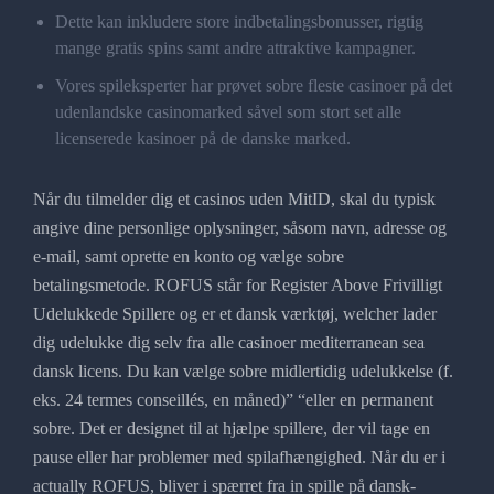
Dette kan inkludere store indbetalingsbonusser, rigtig
mange gratis spins samt andre attraktive kampagner.
Vores spileksperter har prøvet sobre fleste casinoer på det
udenlandske casinomarked såvel som stort set alle
licenserede kasinoer på de danske marked.
Når du tilmelder dig et casinos uden MitID, skal du typisk
angive dine personlige oplysninger, såsom navn, adresse og
e-mail, samt oprette en konto og vælge sobre
betalingsmetode. ROFUS står for Register Above Frivilligt
Udelukkede Spillere og er et dansk værktøj, welcher lader
dig udelukke dig selv fra alle casinoer mediterranean sea
dansk licens. Du kan vælge sobre midlertidig udelukkelse (f.
eks. 24 termes conseillés, en måned)” “eller en permanent
sobre. Det er designet til at hjælpe spillere, der vil tage en
pause eller har problemer med spilafhængighed. Når du er i
actually ROFUS, bliver i spærret fra in spille på dansk-