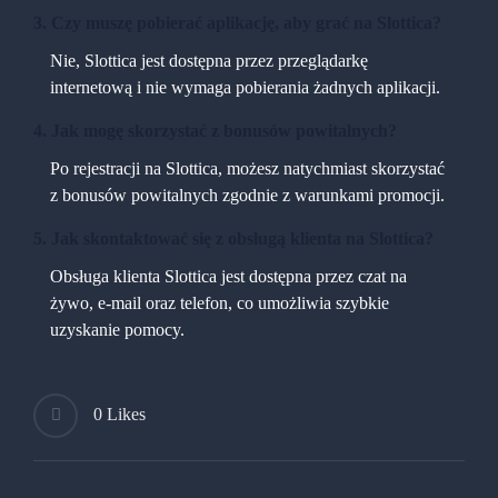
3. Czy muszę pobierać aplikację, aby grać na Slottica?
Nie, Slottica jest dostępna przez przeglądarkę
internetową i nie wymaga pobierania żadnych aplikacji.
4. Jak mogę skorzystać z bonusów powitalnych?
Po rejestracji na Slottica, możesz natychmiast skorzystać
z bonusów powitalnych zgodnie z warunkami promocji.
5. Jak skontaktować się z obsługą klienta na Slottica?
Obsługa klienta Slottica jest dostępna przez czat na
żywo, e-mail oraz telefon, co umożliwia szybkie
uzyskanie pomocy.
0 Likes