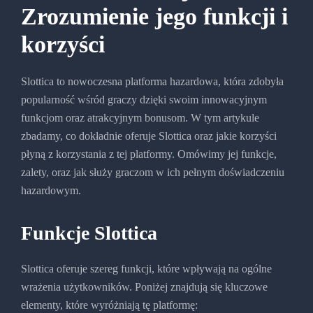
Zrozumienie jego funkcji i
korzyści
Slottica to nowoczesna platforma hazardowa, która zdobyła
popularność wśród graczy dzięki swoim innowacyjnym
funkcjom oraz atrakcyjnym bonusom. W tym artykule
zbadamy, co dokładnie oferuje Slottica oraz jakie korzyści
płyną z korzystania z tej platformy. Omówimy jej funkcje,
zalety, oraz jak służy graczom w ich pełnym doświadczeniu
hazardowym.
Funkcje Slottica
Slottica oferuje szereg funkcji, które wpływają na ogólne
wrażenia użytkowników. Poniżej znajdują się kluczowe
elementy, które wyróżniają tę platformę: