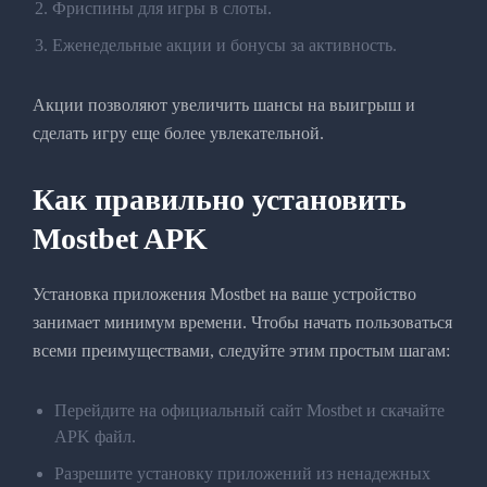
Фриспины для игры в слоты.
Еженедельные акции и бонусы за активность.
Акции позволяют увеличить шансы на выигрыш и
сделать игру еще более увлекательной.
Как правильно установить
Mostbet APK
Установка приложения Mostbet на ваше устройство
занимает минимум времени. Чтобы начать пользоваться
всеми преимуществами, следуйте этим простым шагам:
Перейдите на официальный сайт Mostbet и скачайте
APK файл.
Разрешите установку приложений из ненадежных