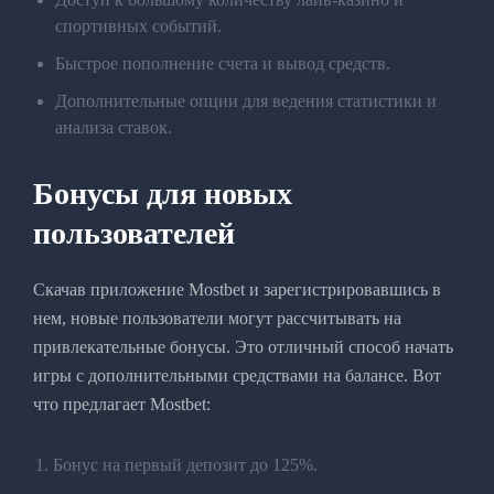
спортивных событий.
Быстрое пополнение счета и вывод средств.
Дополнительные опции для ведения статистики и
анализа ставок.
Бонусы для новых
пользователей
Скачав приложение Mostbet и зарегистрировавшись в
нем, новые пользователи могут рассчитывать на
привлекательные бонусы. Это отличный способ начать
игры с дополнительными средствами на балансе. Вот
что предлагает Mostbet:
Бонус на первый депозит до 125%.