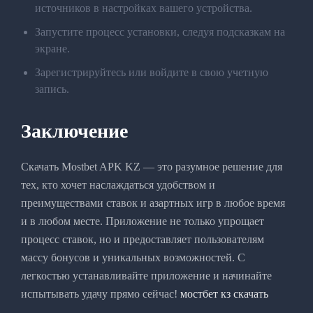
источников в настройках вашего устройства.
Запустите процесс установки, следуя подсказкам на
экране.
Зарегистрируйтесь или войдите в свою учетную
запись.
Заключение
Скачать Mostbet APK KZ — это разумное решение для
тех, кто хочет наслаждаться удобством и
преимуществами ставок и азартных игр в любое время
и в любом месте. Приложение не только упрощает
процесс ставок, но и предоставляет пользователям
массу бонусов и уникальных возможностей. С
легкостью устанавливайте приложение и начинайте
испытывать удачу прямо сейчас!
мостбет кз скачать