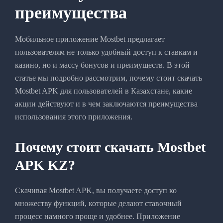
преимущества
Мобильное приложение Mostbet предлагает
пользователям не только удобный доступ к ставкам и
казино, но и массу бонусов и преимуществ. В этой
статье мы подробно рассмотрим, почему стоит скачать
Mostbet APK для пользователей в Казахстане, какие
акции действуют и в чем заключаются преимущества
использования этого приложения.
Почему стоит скачать Mostbet
APK KZ?
Скачивая Mostbet APK, вы получаете доступ ко
множеству функций, которые делают ставочный
процесс намного проще и удобнее. Приложение