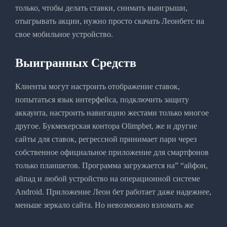
только, чтобы делать ставки, снимать выигрыши,
отыгрывать акции, нужно просто скачать Леонбетс на
свое мобильное устройство.
Выигранных Средств
Клиенты могут настроить отображение ставок,
попытаться язык интерфейса, подключить защиту
аккаунта, настроить навигацию жестами только многое
другое. Букмекерская контора Olimpbet, же и другие
сайты для ставок, регрессной принимает пари через
собственное официальное приложение для смартфонов
только планшетов. Программа загружается на” “айфон,
айпад и любой устройство на операционной системе
Android. Приложение Леон бет работает даже надежнее,
меньше зеркало сайта. Но невозможно взломать же