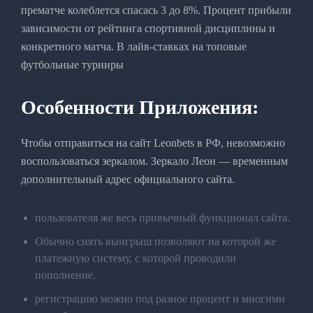
прематче колеблется спасась 3 до 8%. Процент прибыли
зависимости от рейтинга спортивной дисциплины и
конкретного матча. В лайв-ставках на топовые
футбольные турниры
Особенности Приложения:
Чтобы отправиться на сайт Leonbets в РФ, невозможно
воспользоваться зеркалом. Зеркало Леон — временным
дополнительный адрес официального сайта.
пользователя же весь привычный функционал сайта.
Обычно снять выигрыш позволяют на которой же
платежную систему, с которой проводили
пополнение.
регистрацию можно под разное процент и многими