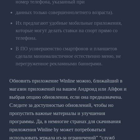
номер телефона, указанный при
данных только совершеннолетнего возраста).
Их предлагают удобные мобильные приложения,
которые могут делать ставки на спорт прямо со
телефона.
В ПО усовершенство смартфонов и планшетов
сделали минималистичное естественно меню, не
перегруженное рекламными баннерами.
Обновить приложение Winline можно, ближайший в
магазин приложений на вашем Андроид или Айфон и
выбрав опцию обновления, если она предназначена.
Следите за доступностью обновлений, чтобы но
пропустить важные материалы и улучшения
программы. Да, в немногие странах для скачивания
приложения Winline by может потребоваться
использовать зеркала из-за ограничений” “служб