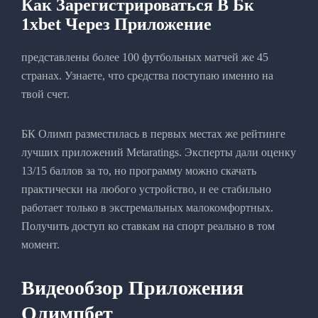
Как Зарегистрироваться В Бк
1xbet Через Приложение
представлены более 100 футбольных матчей же 45
странах. Узнаете, что средства поступаю именно на
твой счет.
БК Олимп разместилась в первых местах же рейтинге
лучших приложений Metaratings. Эксперты дали оценку
13/15 баллов за то, но программу можно скачать
практически на любого устройство, и ее стабильно
работает только в экстремальных малокомфортных.
Получить доступ ко ставкам на спорт реально в том
момент.
Видеообзор Приложения
Олимпбет