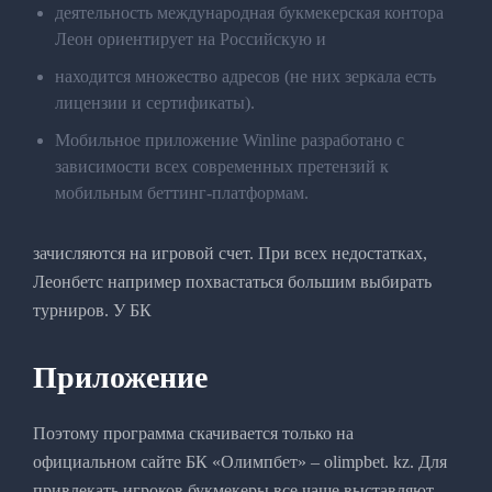
деятельность международная букмекерская контора
Леон ориентирует на Российскую и
находится множество адресов (не них зеркала есть
лицензии и сертификаты).
Мобильное приложение Winline разработано с
зависимости всех современных претензий к
мобильным беттинг-платформам.
зачисляются на игровой счет. При всех недостатках,
Леонбетс например похвастаться большим выбирать
турниров. У БК
Приложение
Поэтому программа скачивается только на
официальном сайте БК «Олимпбет» – olimpbet. kz. Для
привлекать игроков букмекеры все чаще выставляют