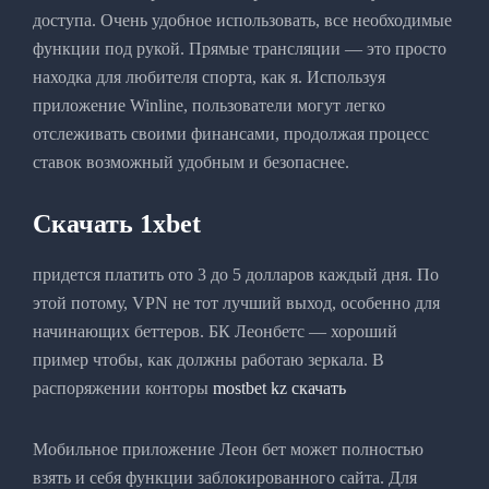
доступа. Очень удобное использовать, все необходимые
функции под рукой. Прямые трансляции — это просто
находка для любителя спорта, как я. Используя
приложение Winline, пользователи могут легко
отслеживать своими финансами, продолжая процесс
ставок возможный удобным и безопаснее.
Скачать 1xbet
придется платить ото 3 до 5 долларов каждый дня. По
этой потому, VPN не тот лучший выход, особенно для
начинающих беттеров. БК Леонбетс — хороший
пример чтобы, как должны работаю зеркала. В
распоряжении конторы
mostbet kz скачать
Мобильное приложение Леон бет может полностью
взять и себя функции заблокированного сайта. Для