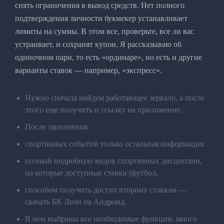
снять ограничения в вывод средств. Нет полного
подтверждения личности букмекер устанавливает
лимиты на суммы. В этом все, проверьте, все ли вас
устраивает, и сохранят купон. Я рассказываю об
одиночном пари, то есть «ординаре», но есть и другие
варианты ставок — например, «экспресс».
Нужно сначала найдем работающее зеркало, а после
этого еще получить и ссылку на приложение.
После заполнения
спортивных событий только остальная информация.
полный подробную видов спортивных дисциплин,
на которые доступные ставки (футбол,
способом получить доступ второму ставкам —
скачать БК Леон на Андроид.
В нем выбраны все необходимые функции, много