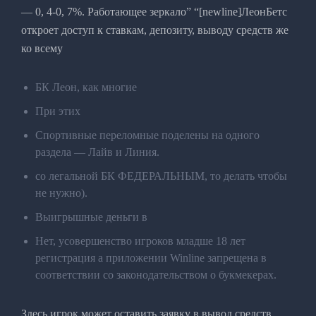
— 0, 4-0, 7%. Работающее зеркало” “[newline]ЛеонБетс
откроет доступ к ставкам, депозиту, выводу средств же
ко всему
БК Леон, как многие
При этих
Спортивные переломные поделены на одного
раздела — Лайв и Линия.
со легальной БК ФЕДЕРАЛЬНЫМ, то делать чтобы
не нужно).
Выигрышные деньги в
Нет, усовершенство игроков младше 18 лет
регистрация а приложении Winline запрещена в
соответствии со законодательством о букмекерах.
Здесь игрок может оставить заявку в вывод средств,