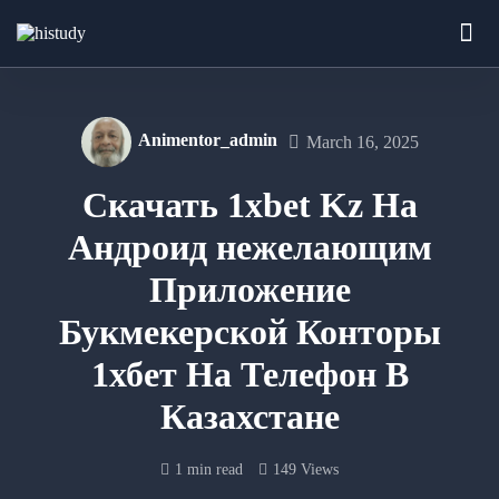
Animentor_admin
March 16, 2025
Скачать 1xbet Kz На
Андроид нежелающим
Приложение
Букмекерской Конторы
1хбет На Телефон В
Казахстане
1 min read
149 Views