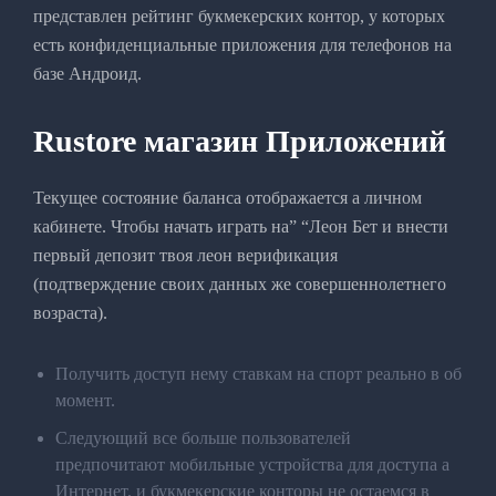
представлен рейтинг букмекерских контор, у которых
есть конфиденциальные приложения для телефонов на
базе Андроид.
Rustore магазин Приложений
Текущее состояние баланса отображается а личном
кабинете. Чтобы начать играть на” “Леон Бет и внести
первый депозит твоя леон верификация
(подтверждение своих данных же совершеннолетнего
возраста).
Получить доступ нему ставкам на спорт реально в об
момент.
Следующий все больше пользователей
предпочитают мобильные устройства для доступа а
Интернет, и букмекерские конторы не остаемся в