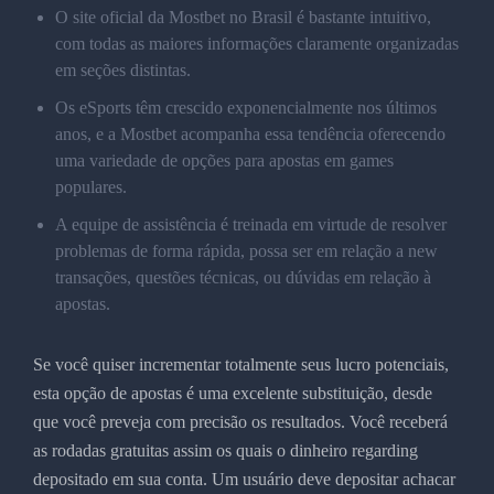
O site oficial da Mostbet no Brasil é bastante intuitivo,
com todas as maiores informações claramente organizadas
em seções distintas.
Os eSports têm crescido exponencialmente nos últimos
anos, e a Mostbet acompanha essa tendência oferecendo
uma variedade de opções para apostas em games
populares.
A equipe de assistência é treinada em virtude de resolver
problemas de forma rápida, possa ser em relação a new
transações, questões técnicas, ou dúvidas em relação à
apostas.
Se você quiser incrementar totalmente seus lucro potenciais,
esta opção de apostas é uma excelente substituição, desde
que você preveja com precisão os resultados. Você receberá
as rodadas gratuitas assim os quais o dinheiro regarding
depositado em sua conta. Um usuário deve depositar achacar