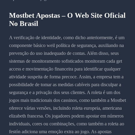
Mostbet Apostas – O Web Site Oficial
No Brasil
A verificação de identidade, como dicho anteriormente, é um
componente básico weil política de segurança, auxiliando na
prevenção do uso inadequado de contas. Além disso, seus
sistemas de monitoramento sofisticados monitoram cada get
access e movimentação financeira para identificar qualquer
atividade suspeita de forma precoce. Assim, a empresa tem a
possibilidade de tomar as medidas cabíveis para disculpar a
segurança e a privação dos seus clientes. A roleta é um dos
jogos mais tradicionais dos cassinos, como também a Mostbet
oferece várias versões, incluindo roleta europeia, americana
elizabeth francesa. Os jogadores podem apostar em números
individuais, cores ou combinações, como também a roleta ao
festón adiciona uma emoção extra ao jogo. As apostas