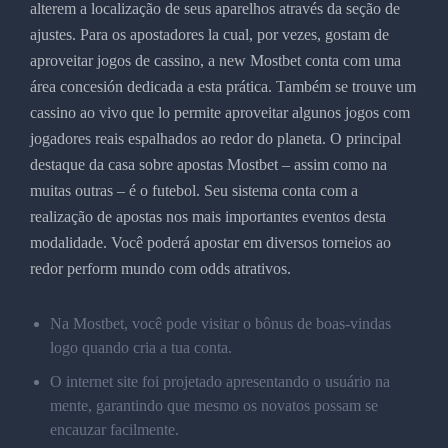
alterem a localização de seus aparelhos através da seção de
ajustes. Para os apostadores la cual, por vezes, gostam de
aproveitar jogos de cassino, a new Mostbet conta com uma
área concesión dedicada a esta prática. Também se trouve um
cassino ao vivo que lo permite aproveitar algunos jogos com
jogadores reais espalhados ao redor do planeta. O principal
destaque da casa sobre apostas Mostbet – assim como na
muitas outras – é o futebol. Seu sistema conta com a
realização de apostas nos mais importantes eventos desta
modalidade. Você poderá apostar em diversos torneios ao
redor perform mundo com odds atrativos.
Na Mostbet, você pode visitar o bônus de boas-vindas
logo quando cria a tua conta.
O internet site foi projetado apresentando o usuário na
mente, garantindo que mesmo os novatos possam se
encauzar facilmente.