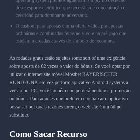
operating system prêmios aguardam simply no desfecho
deste esporte eletrônico que necessita de concentração e
celeridad para dominar to adversário.
O cashout para apostas é uma oferta válida pra apostas
ordinárias e combinadas feitas ao vivo e na pré-jogo que
estejam marcadas através do símbolo de recompra.
As rodadas grátis estão sujeitas some sort of uma exigência
sobre aposta de 62 vezes o valor do bônus. Se você optar por
utilizar o internet site móvel Mostbet BAYERISCHER
RUNDFUNK em vez perform aplicativo Android systems a
versão pra PC, você também não perderá nenhuma promoção
ou bônus. Para aqueles que preferem não baixar o aplicativo
possa ser por quais razones forem, o web site é um ótimo
substituto.
Como Sacar Recurso