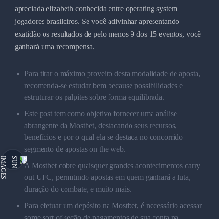
apreciada elizabeth conhecida entre operating system
jogadores brasileiros. Se você adivinhar apresentando
exatidão os resultados de pelo menos 9 dos 15 eventos, você
ganhará uma recompensa.
Para tirar o máximo proveito desta modalidade de aposta,
recomenda-se estudar bem because possibilidades e
estruturar os palpites sobre forma equilibrada.
Este post tem como objetivo fornecer uma análise
abrangente da Mostbet, destacando seus recursos,
benefícios e por o qual ela se destaca no concorrido
segmento de apostas on the web.
A Mostbet cobre quaisquer grandes acontecimentos carry
out UFC, permitindo apostas em quem ganhará a luta,
duração do combate, e muito mais.
Para efetuar um depósito na Mostbet, é necessário acessar
some sort of seção de pagamentos de sua conta na