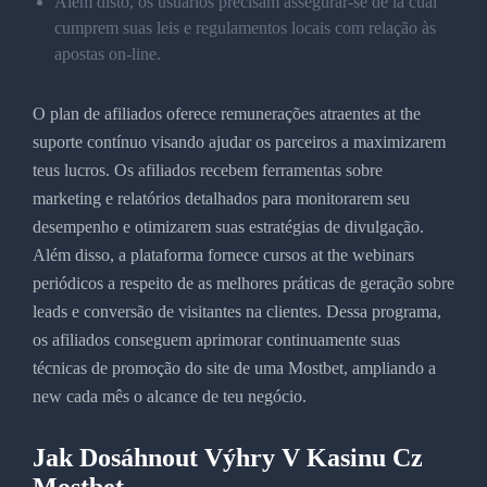
Além disto, os usuários precisam assegurar-se de la cual
cumprem suas leis e regulamentos locais com relação às
apostas on-line.
O plan de afiliados oferece remunerações atraentes at the
suporte contínuo visando ajudar os parceiros a maximizarem
teus lucros. Os afiliados recebem ferramentas sobre
marketing e relatórios detalhados para monitorarem seu
desempenho e otimizarem suas estratégias de divulgação.
Além disso, a plataforma fornece cursos at the webinars
periódicos a respeito de as melhores práticas de geração sobre
leads e conversão de visitantes na clientes. Dessa programa,
os afiliados conseguem aprimorar continuamente suas
técnicas de promoção do site de uma Mostbet, ampliando a
new cada mês o alcance de teu negócio.
Jak Dosáhnout Výhry V Kasinu Cz