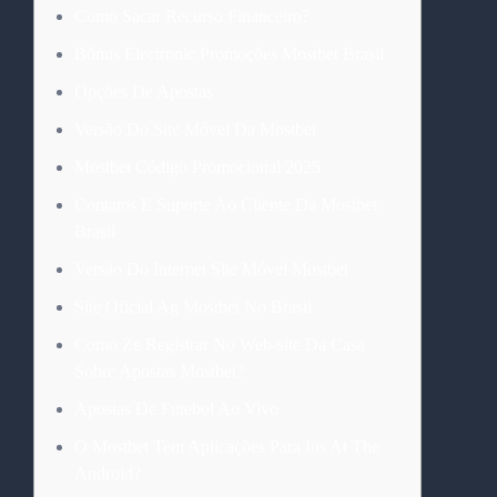
Como Sacar Recurso Financeiro?
Bônus Electronic Promoções Mostbet Brasil
Opções De Apostas
Versão Do Site Móvel Da Mostbet
Mostbet Código Promocional 2025
Contatos E Suporte Ao Cliente Da Mostbet
Brasil
Versão Do Internet Site Móvel Mostbet
Site Oficial Ag Mostbet No Brasil
Como Ze Registrar No Web-site Da Casa
Sobre Apostas Mostbet?
Apostas De Futebol Ao Vivo
O Mostbet Tem Aplicações Para Ios At The
Android?