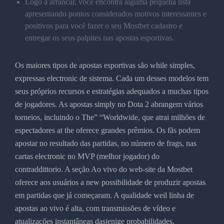
Logo a arrancar, você encontra alguma pequena lista
apresentando pontos considerados motivos interessantes e
positivos para você fazer o seu Mostbet cadastro e
entregar os seus palpites nas apostas esportivas.
Os maiores tipos de apostas esportivas são while simples,
expressas electronic de sistema. Cada um desses modelos tem
seus próprios recursos e estratégias adequados a muchas tipos
de jogadores. As apostas simply no Dota 2 abrangem vários
torneios, incluindo o The” “Worldwide, que atrai milhões de
espectadores at the oferece grandes prêmios. Os fãs podem
apostar no resultado das partidas, no número de frags, nas
cartas electronic no MVP (melhor jogador) do
contraddittorio. A seção Ao vivo do web-site da Mostbet
oferece aos usuários a new possibilidade de produzir apostas
em partidas que já começaram. A qualidade weil linha de
apostas ao vivo é alta, com transmissões de vídeo e
atualizações instantâneas dasjenige probabilidades.