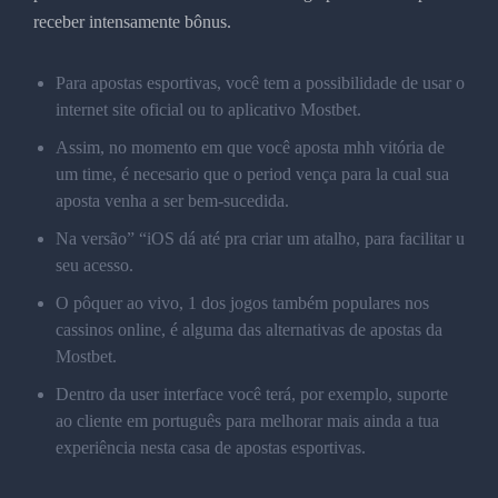
receber intensamente bônus.
Para apostas esportivas, você tem a possibilidade de usar o
internet site oficial ou to aplicativo Mostbet.
Assim, no momento em que você aposta mhh vitória de
um time, é necesario que o period vença para la cual sua
aposta venha a ser bem-sucedida.
Na versão” “iOS dá até pra criar um atalho, para facilitar u
seu acesso.
O pôquer ao vivo, 1 dos jogos também populares nos
cassinos online, é alguma das alternativas de apostas da
Mostbet.
Dentro da user interface você terá, por exemplo, suporte
ao cliente em português para melhorar mais ainda a tua
experiência nesta casa de apostas esportivas.