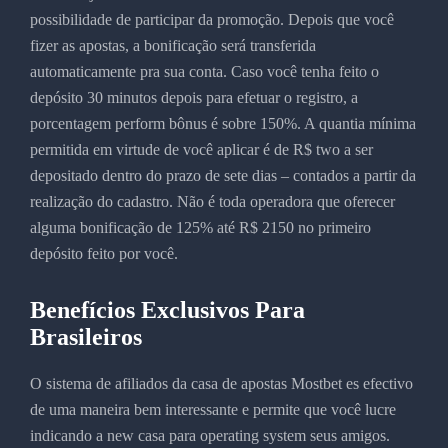
possibilidade de participar da promoção. Depois que você
fizer as apostas, a bonificação será transferida
automaticamente pra sua conta. Caso você tenha feito o
depósito 30 minutos depois para efetuar o registro, a
porcentagem perform bônus é sobre 150%. A quantia mínima
permitida em virtude de você aplicar é de R$ two a ser
depositado dentro do prazo de sete dias – contados a partir da
realização do cadastro. Não é toda operadora que oferecer
alguma bonificação de 125% até R$ 2150 no primeiro
depósito feito por você.
Benefícios Exclusivos Para
Brasileiros
O sistema de afiliados da casa de apostas Mostbet es efectivo
de uma maneira bem interessante e permite que você lucre
indicando a new casa para operating system seus amigos.