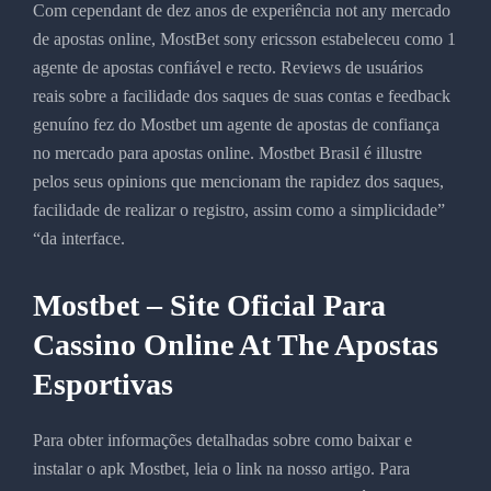
Com cependant de dez anos de experiência not any mercado
de apostas online, MostBet sony ericsson estabeleceu como 1
agente de apostas confiável e recto. Reviews de usuários
reais sobre a facilidade dos saques de suas contas e feedback
genuíno fez do Mostbet um agente de apostas de confiança
no mercado para apostas online. Mostbet Brasil é illustre
pelos seus opinions que mencionam the rapidez dos saques,
facilidade de realizar o registro, assim como a simplicidade”
“da interface.
Mostbet – Site Oficial Para
Cassino Online At The Apostas
Esportivas
Para obter informações detalhadas sobre como baixar e
instalar o apk Mostbet, leia o link na nosso artigo. Para