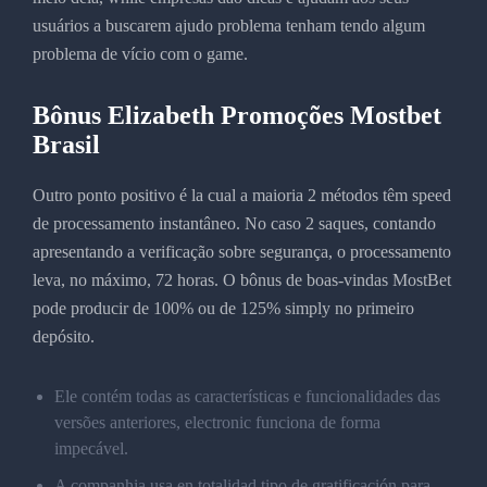
usuários a buscarem ajudo problema tenham tendo algum
problema de vício com o game.
Bônus Elizabeth Promoções Mostbet
Brasil
Outro ponto positivo é la cual a maioria 2 métodos têm speed
de processamento instantâneo. No caso 2 saques, contando
apresentando a verificação sobre segurança, o processamento
leva, no máximo, 72 horas. O bônus de boas-vindas MostBet
pode producir de 100% ou de 125% simply no primeiro
depósito.
Ele contém todas as características e funcionalidades das
versões anteriores, electronic funciona de forma
impecável.
A companhia usa en totalidad tipo de gratificación para