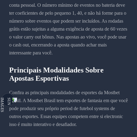
conta pessoal. O número mínimo de eventos no bateria deve
ter coeficientes de pelo pequeno 1, 40, e não há forme para o
número sobre eventos que podem ser incluídos. As rodadas
grátis estão sujeitas a alguma exigência de aposta de 60 vezes
o valor carry out bônus. Nas apostas ao vivo, você pode usar
o cash out, encerrando a aposta quando achar mais
interessante para você.
Principais Modalidades Sobre
Apostas Esportivas
Confira as principais modalidades de esportes da Mostbet
Brasil. A Mostbet Brasil tem esportes de fantasia em que você
pode produzir seu próprio period de futebol systems de
outros esportes. Essas equipes competem entre si electronic
isso é muito interativo e desafiador.