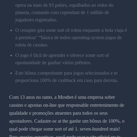
opera na mais de 93 países, espalhados ao redor do
planeta, contando com cependant de 1 milhão de
jogadores registrados.
O croupier gira some sort of roleta enquanto a bola viaja é
a premissa” “básica de todos operating-system jogos de
roleta de cassino.
O jogo é fácil de aprender e oferece some sort of
oportunidade de ganhar vários prêmios.
Este bônus comprobante para jogos selecionados e te
proporciona 100% de cashback em caso para derrota.
Com 13 anos no ramo, a Mostbet é uma empresa sobre
cassino e apostas on-line que responsable entretenimento de
qualidade e promoções atraentes para todos os seus
apostadores. Cadastre-se at the ganhe um bônus de 100%, o
qual pode chegar some sort of até 1. seven-hundred reais!
Para apostas esportivas, você pode usar o site oficial ou to