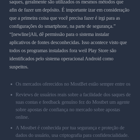
saques, geralmente são utilizados os mesmos métodos que
afin de fazer um depósito. É importante izar em consideração
que a primeira coisa que você precisa fazer é irgi para as
configurações do smartphone, na parte de segurança.”
“[newline]Ali, dê permissão para o sistema instalar
aplicativos de fontes desconhecidas. Isso acontece visto que
todos os programas instalados fora weil Play Store são
identificados pelo sistema operacional Android como
suspeitos.
Os mercados oferecidos no MostBet estão sempre entre os
Reviews de usuários reais sobre a facilidade dos saques de
suas contas e feedback genuíno fez do Mostbet um agente
sobre apostas de confiança no mercado sobre apostas
online.
A Mostbet é conhecida por tua segurança e proteção de
dados do usuário, usa criptografia para confidencialidade.