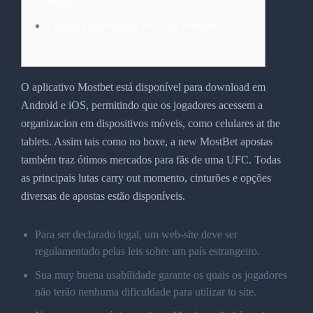
Brasil
Código Promocional De Uma Mostbet
O aplicativo Mostbet está disponível para download em
Android e iOS, permitindo que os jogadores acessem a
organizacion em dispositivos móveis, como celulares at the
tablets. Assim tais como no boxe, a new MostBet apostas
também traz ótimos mercados para fãs de uma UFC. Todas
as principais lutas carry out momento, cinturões e opções
diversas de apostas estão disponíveis.
Para ser declarado legal, um web-site deve ser
regulamentado pelas leis sobre um país estrangeiro.
Sua muy buena usabilidade garante os quais os jogadores
não terão nenhuma dificuldade para utilizar to site.