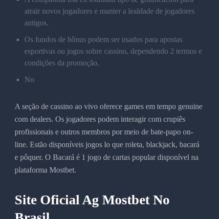
atrair novos jogadores e manter a lealdade de jogadores
antigos.
Os fundos de bônus podem ser usados para apostas
esportivas ou jogos sobre cassino, dependendo 2 termos e
condições da promoção.
No
A seção de cassino ao vivo oferece games em tempo genuine
com dealers. Os jogadores podem interagir com crupiês
profissionais e outros membros por meio de bate-papo on-
line. Estão disponíveis jogos lo que roleta, blackjack, bacará
e pôquer. O Bacará é 1 jogo de cartas popular disponível na
plataforma Mostbet.
Site Oficial Ag Mostbet No
Brasil