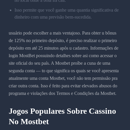
no local onde a bola irá cair.
Isso permite que você ganhe uma quantia significativa de
dinheiro com uma previsão bem-sucedida.
usuário pode escolher a mais ventajoso. Para obter u bônus
de 125% no primeiro depósito, é preciso realizar o primeiro
depósito em até 25 minutos após u cadastro. Informações de
login MostBet possuindo detalhes sobre asi como acessar o
site oficial do seu país. A Mostbet proíbe a cuna de uma
segunda conta — to que significa os quais se você apresenta
atualmente uma conta Mostbet, você não tem permissão pra
criar outra conta. Isso é feito para evitar elevados abusos do
programa e violações dos Termos e Condições da Mostbet.
Jogos Populares Sobre Cassino
No Mostbet