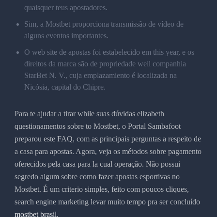
quaisquer teus apostadores.
Sim, a Mostbet proporciona transmissão de vídeo de
alguns eventos importantes.
O web site de apostas foi estabelecido em this year, e os
direitos da marca são de propriedade weil companhia
StarBet N. V., cuja emplazamiento é localizada na
Nicósia, capital do Chipre.
Para te ajudar a tirar while suas dúvidas elizabeth
questionamentos sobre to Mostbet, o Portal Sambafoot
preparou este FAQ, com as principais perguntas a respeito de
a casa para apostas. Agora, veja os métodos sobre pagamento
oferecidos pela casa para la cual operação. Não possui
segredo algum sobre como fazer apostas esportivas no
Mostbet. É um criterio simples, feito com poucos cliques,
search engine marketing levar muito tempo pra ser concluído
mostbet brasil
.