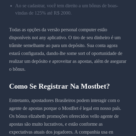
Ao se cadastrar, você tem direito a um bônus de boas-
vindas de 125% até R$ 2000.
Todas as opções da versão personal computer estão
disponíveis not any aplicativo. O tiro de seu dinheiro é um
trâmite semelhante ao para um depósito. Sua conta agora
estará configurada, dando-lhe some sort of oportunidade de
realizar um depósito e aproveitar as apostas, além de asegurar
o bônus.
Como Se Registrar Na Mostbet?
Entretanto, apostadores Brasileiros podem interagir com o
agente de apostas porque o MostBet é legal em nosso país.
Os bónus elizabeth promoções oferecidos vello agente de
apostas são muito lucrativos, e estão conforme as
expectativas atuais dos jogadores. A companhia usa en