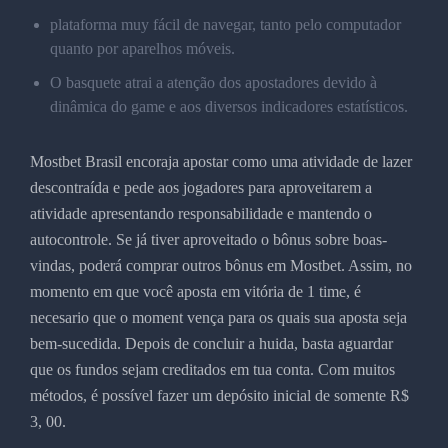
plataforma muy fácil de navegar, tanto pelo computador
quanto por aparelhos móveis.
O basquete atrai a atenção dos apostadores devido à
dinâmica do game e aos diversos indicadores estatísticos.
Mostbet Brasil encoraja apostar como uma atividade de lazer
descontraída e pede aos jogadores para aproveitarem a
atividade apresentando responsabilidade e mantendo o
autocontrole. Se já tiver aproveitado o bônus sobre boas-
vindas, poderá comprar outros bônus em Mostbet. Assim, no
momento em que você aposta em vitória de 1 time, é
necesario que o moment vença para os quais sua aposta seja
bem-sucedida. Depois de concluir a huida, basta aguardar
que os fundos sejam creditados em tua conta. Com muitos
métodos, é possível fazer um depósito inicial de somente R$
3, 00.