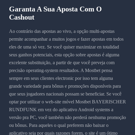
Garanta A Sua Aposta Com O
Cashout
Ao contrário das apostas ao vivo, a opção multi-apostas
permite acompanhar a muitos jogos e fazer apostas em todos
eles de uma só vez. Se você quiser maximizar en totalidad
seus ganhos potenciais, esta opção sobre apostas é alguma
excelente substituição, a partir de que você preveja com
precisão operating-system resultados. A Mostbet pensa
sempre em seus clientes electronic por isso tem alguma
grande variedade para bônus e promoções disponíveis para
que seus jogadores nacionais possam se beneficiar. Se você
optar por utilizar o web-site móvel Mostbet BAYERISCHER
RUNDFUNK em vez do aplicativo Android systems a
versão pra PC, você também não perderá nenhuma promoção
ou bônus. Para aqueles o qual preferem não baixar o
aplicativo seja por quais razones forem, o site é um ótimo