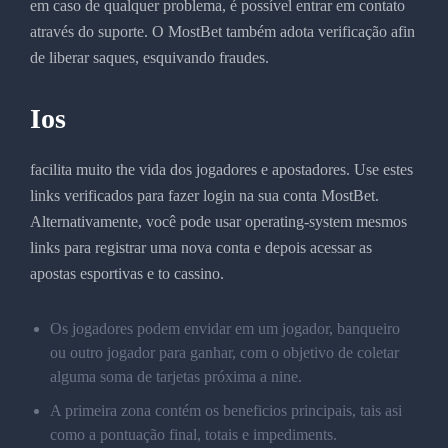
em caso de qualquer problema, é possível entrar em contato
através do suporte. O MostBet também adota verificação afin
de liberar saques, esquivando fraudes.
Ios
facilita muito the vida dos jogadores e apostadores. Use estes
links verificados para fazer login na sua conta MostBet.
Alternativamente, você pode usar operating-system mesmos
links para registrar uma nova conta e depois acessar as
apostas esportivas e to cassino.
Os jogadores podem envidar em um jogador, banqueiro
ou outro jogador para ganhar, com o objetivo de coletar
alguma soma de tarjetas próxima a nine.
A primeira zona contém os beneficios principais, tais asi
como a pontuação final, totais e impediments.