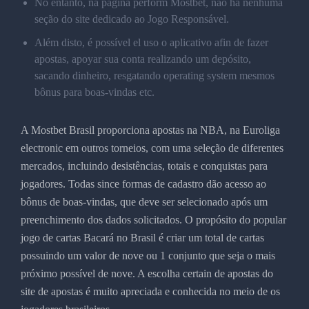
No entanto, na página perform Mostbet, não há nenhuma
seção do site dedicado ao Jogo Responsável.
Além disto, é possível el uso o aplicativo afin de fazer
apostas, apoyar sua conta realizando um depósito,
sacando dinheiro, resgatando operating system mesmos
bônus para boas-vindas etc.
A Mostbet Brasil proporciona apostas na NBA, na Euroliga
electronic em outros torneios, com uma seleção de diferentes
mercados, incluindo desistências, totais e conquistas para
jogadores. Todas since formas de cadastro dão acesso ao
bônus de boas-vindas, que deve ser selecionado após um
preenchimento dos dados solicitados. O propósito do popular
jogo de cartas Bacará no Brasil é criar um total de cartas
possuindo um valor de nove ou 1 conjunto que seja o mais
próximo possível de nove. A escolha certain de apostas do
site de apostas é muito apreciada e conhecida no meio de os