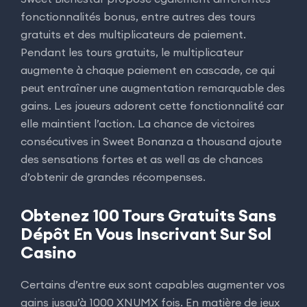
fonctionnalités bonus, entre autres des tours
gratuits et des multiplicateurs de paiement.
Pendant les tours gratuits, le multiplicateur
augmente à chaque paiement en cascade, ce qui
peut entraîner une augmentation remarquable des
gains. Les joueurs adorent cette fonctionnalité car
elle maintient l’action. La chance de victoires
consécutives in Sweet Bonanza a thousand ajoute
des sensations fortes et as well as de chances
d’obtenir de grandes récompenses.
Obtenez 100 Tours Gratuits Sans
Dépôt En Vous Inscrivant Sur Sol
Casino
Certains d’entre eux sont capables augmenter vos
gains jusqu’à 1000 XNUMX fois. En matière de jeux