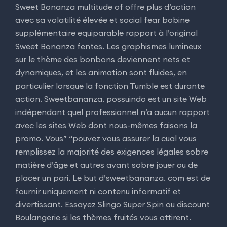
Sweet Bonanza multitude of offre plus d’action
avec sa volatilité élevée et social fear bobine
supplémentaire equiparable rapport à l’original
Sweet Bonanza fentes. Les graphismes lumineux
sur le thème des bonbons deviennent nets et
dynamiques, et les animation sont fluides, en
particulier lorsque la fonction Tumble est durante
action. Sweetbananza. possuindo est un site Web
indépendant quel professionnel n’a aucun rapport
avec les sites Web dont nous-mêmes faisons la
promo. Vous” “pouvez vous assurer la cual vous
remplissez la majorité des exigences légales sobre
matière d’âge et autres avant sobre jouer ou de
placer un pari. Le but d’sweetbananza. com est de
fournir uniquement ni contenu informatif et
divertissant. Essayez Slingo Super Spin ou discount
Boulangerie si les thèmes fruités vous attirent.