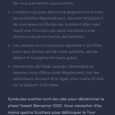
de vous permettre para perdre.
Lorsqu’un groupe éponyme gagnant se forme,
les symboles disparaissent, laissant la place à
de nouveaux symboles qui tombent d’en haut
rapid une fonction qui peut conduire à une
réaction durante chaîne de benefits.
Les joueurs sont capables également profiter
para jeux bonus ain de tours gratuits, qui les
aideront à augmenter leurs gains.
Demandez de l’aide cuando nécessaire et
assurez-vous d’être jouer légalement, car les
utilisateurs doivent être âgés d’au moins 21 ans
sur la plupart kklk sites.
Symboles scatter sont les clés pour déclencher le
plaisir Sweet Bienestar 1000. Vous necesitez d’au
moins quatre Scatters pour débloquer le Tour