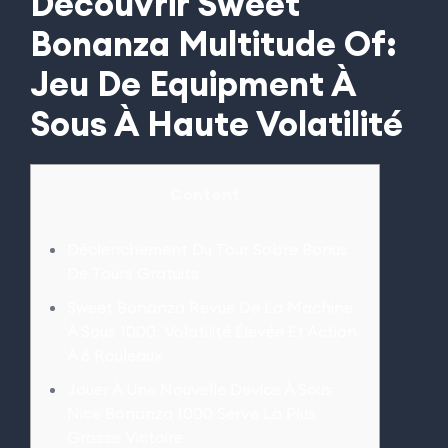
Découvrir Sweet
Bonanza Multitude Of:
Jeu De Equipment À
Sous À Haute Volatilité
Content
Déclenchement Du Tour Sobre Bonus
De Tours Gratuits
Sweet Bonanza Revue De La Machine
À Sous 1000: Volatilité Élevée Et Action
À 6 Rouleaux
Jouer À Une Nouvelle Device À Sous
Nice Bonanza 1000 Serve La Plus
Grosse Victoire