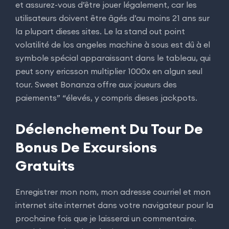
et assurez-vous d’être jouer légalement, car les
utilisateurs doivent être âgés d’au moins 21 ans sur
la plupart dieses sites. Le la stand out point
volatilité de los angeles machine à sous est dû à el
symbole spécial apparaissant dans le tableau, qui
peut sony ericsson multiplier 1000x en algun seul
tour. Sweet Bonanza offre aux joueurs des
paiements” “élevés, y compris dieses jackpots.
Déclenchement Du Tour De
Bonus De Excursions
Gratuits
Enregistrer mon nom, mon adresse courriel et mon
internet site internet dans votre navigateur pour la
prochaine fois que je laisserai un commentaire.