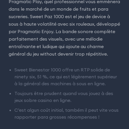
Pragmatic Play, quel professionnel vous emmènera
dans le marché de un monde de fruits et para
sucreries. Sweet Paz 1000 est el jeu de device à
sous à haute volatilité avec six rouleaux, développé
par Pragmatic Enjoy. La bande sonore complète
parfaitement des visuels, avec une mélodie
entraînante et ludique qui ajoute au charme
général du jeu without devenir trop répétitive.
Sweet Bienestar 1000 offre un RTP solide de
ninety six, 51 %, ce qui est légèrement supérieur
à la général des machines à sous en ligne.
Toujours être prudent quand vous jouez à des
jeux sobre casino en ligne.
C’est algun coût initial, também il peut vite vous
rapporter para grosses récompenses !