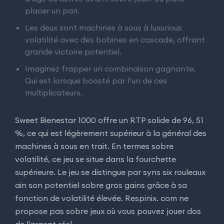
placer un pari.
Les deux sont machines à sous à luxurious
volatilité avec des bobines en cascade, offrant
grande victoire potentiel.
Imaginez frapper un combinaison gagnante,
Qui est lorsque boosté par l’un de ces
multiplicateurs.
Sweet Bienestar 1000 offre un RTP solide de 96, 51
%, ce qui est légèrement supérieur à la général des
machines à sous en trait. En termes sobre
volatilité, ce jeu se situe dans la fourchette
supérieure. Le jeu se distingue par syns six rouleaux
ain son potentiel sobre gros gains grâce à sa
fonction de volatilité élevée. Respinix. com ne
propose pas sobre jeux où vous pouvez jouer dos