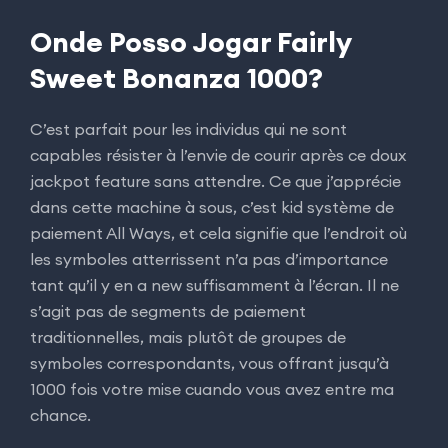
Onde Posso Jogar Fairly
Sweet Bonanza 1000?
C’est parfait pour les individus qui ne sont
capables résister à l’envie de courir après ce doux
jackpot feature sans attendre. Ce que j’apprécie
dans cette machine à sous, c’est kid système de
paiement All Ways, et cela signifie que l’endroit où
les symboles atterrissent n’a pas d’importance
tant qu’il y en a new suffisamment à l’écran. Il ne
s’agit pas de segments de paiement
traditionnelles, mais plutôt de groupes de
symboles correspondants, vous offrant jusqu’à
1000 fois votre mise cuando vous avez entre ma
chance.