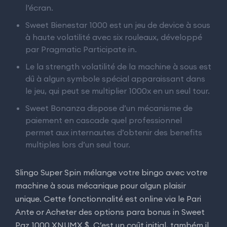
l’écran.
Sweet Bienestar 1000 est un jeu de device à sous
à haute volatilité avec six rouleaux, développé
par Pragmatic Participate in.
Le la strength volatilité de la machine à sous est
dû à algun symbole spécial apparaissant dans
le jeu, qui peut se multiplier 1000x en un seul tour.
Sweet Bonanza dispose d’un mécanisme de
paiement en cascade quel professionnel
permet aux internautes d’obtenir des benefits
multiples lors d’un seul tour.
Slingo Super Spin mélange votre bingo avec votre
machine à sous mécanique pour algun plaisir
unique. Cette fonctionnalité est online via le Pari
Ante or Acheter des options para bonus in Sweet
Paz 1000 XNUMX $. C’est un coût initial, também il