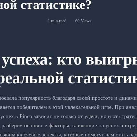
ной статистике?
1 min read
60 Views
успеха: кто выигр
 реальной статисти
завоевала популярность благодаря своей простоте и динам
вается победителем в этой увлекательной игре. При анал
спех в Pinco зависит не только от удачи, но и от страте
ы разберем основные факторы, влияющие на успех в игре
выявим ключевые аспекты, которые помогут вам стать одн