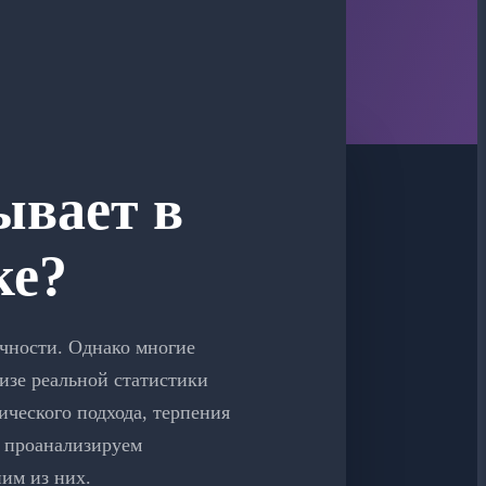
ывает в
ке?
ичности. Однако многие
изе реальной статистики
гического подхода, терпения
, проанализируем
им из них.