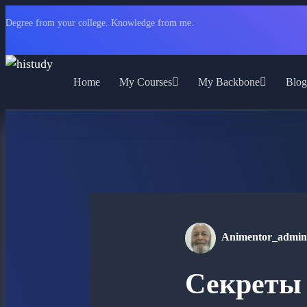
Degree from your college. Knowledge from me.
Home
My Courses
My Backbone
Blog
Animentor_admin
Секреты 