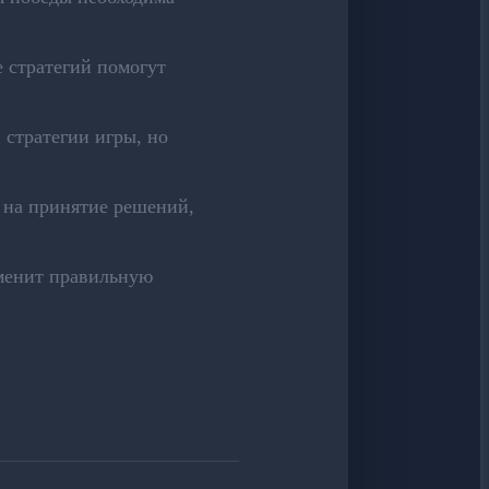
е стратегий помогут
 стратегии игры, но
 на принятие решений,
менит правильную