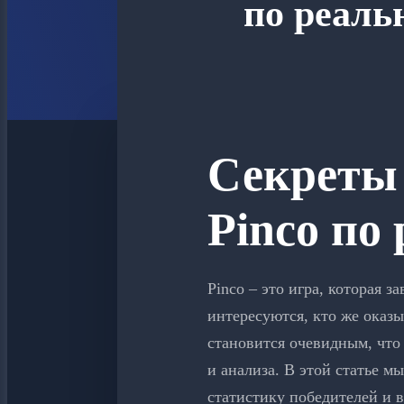
по реаль
Секреты 
Pinco по
Pinco – это игра, которая 
интересуются, кто же оказы
становится очевидным, что у
и анализа. В этой статье м
статистику победителей и 