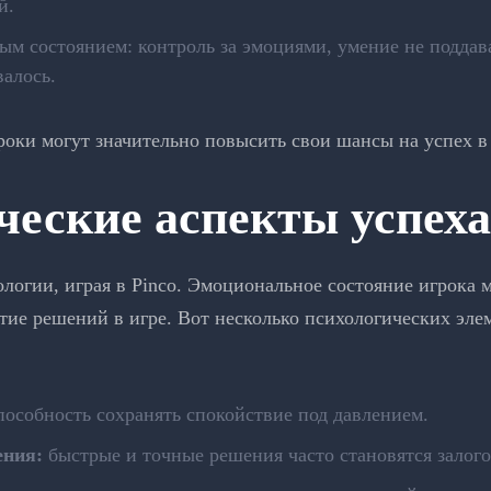
й.
м состоянием: контроль за эмоциями, умение не поддава
валось.
роки могут значительно повысить свои шансы на успех в 
еские аспекты успеха
ологии, играя в Pinco. Эмоциональное состояние игрока 
тие решений в игре. Вот несколько психологических эле
особность сохранять спокойствие под давлением.
ения:
быстрые и точные решения часто становятся залог