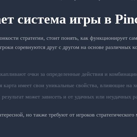
ет система игры в Pin
онкости стратегии, стоит понять, как функционирует сама
 игроки соревнуются друг с другом на основе различных 
акапливают очки за определенные действия и комбинации
я карта имеет свои уникальные свойства, влияющие на х
результат может зависеть и от удачных или неудачных ра
тересной, но также требуют от игроков стратегического