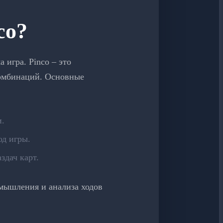
co?
 игра. Pinco – это
комбинаций. Основные
.
од игры.
здач карт.
 мышления и анализа ходов