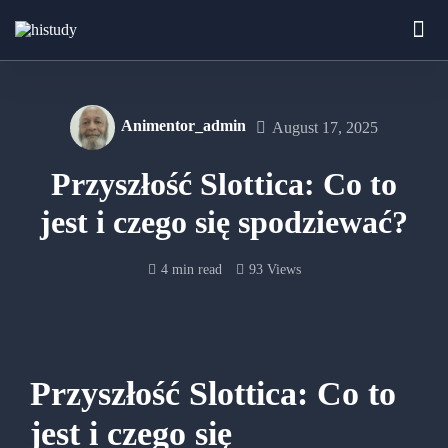
Animentor_admin
August 17, 2025
Przyszłość Slottica: Co to
jest i czego się spodziewać?
4 min read
93 Views
Przyszłość Slottica: Co to
jest i czego się