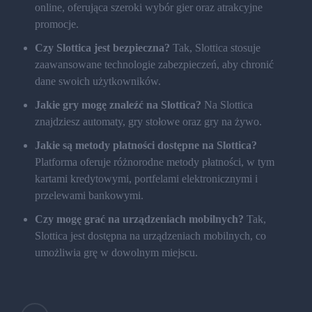
online, oferująca szeroki wybór gier oraz atrakcyjne
promocje.
Czy Slottica jest bezpieczna?
Tak, Slottica stosuje
zaawansowane technologie zabezpieczeń, aby chronić
dane swoich użytkowników.
Jakie gry mogę znaleźć na Slottica?
Na Slottica
znajdziesz automaty, gry stołowe oraz gry na żywo.
Jakie są metody płatności dostępne na Slottica?
Platforma oferuje różnorodne metody płatności, w tym
kartami kredytowymi, portfelami elektronicznymi i
przelewami bankowymi.
Czy mogę grać na urządzeniach mobilnych?
Tak,
Slottica jest dostępna na urządzeniach mobilnych, co
umożliwia grę w dowolnym miejscu.