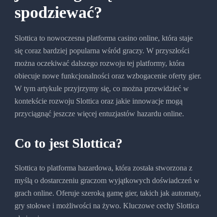
spodziewać?
Slottica to nowoczesna platforma casino online, która staje
się coraz bardziej popularna wśród graczy. W przyszłości
można oczekiwać dalszego rozwoju tej platformy, która
obiecuje nowe funkcjonalności oraz wzbogacenie oferty gier.
W tym artykule przyjrzymy się, co można przewidzieć w
kontekście rozwoju Slottica oraz jakie innowacje mogą
przyciągnąć jeszcze więcej entuzjastów hazardu online.
Co to jest Slottica?
Slottica to platforma hazardowa, która została stworzona z
myślą o dostarczeniu graczom wyjątkowych doświadczeń w
grach online. Oferuje szeroką gamę gier, takich jak automaty,
gry stołowe i możliwości na żywo. Kluczowe cechy Slottica