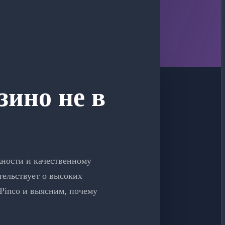
зино не в
жности и качественному
тельствует о высоких
Pinco и выясним, почему