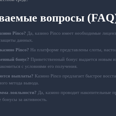
аваемые вопросы (FAQ
азино Pinco?
Да, казино Pinco имеет необходимые лиценз
 защиты данных.
казино Pinco?
На платформе представлены слоты, насто
венный бонус?
Приветственный бонус выдается новым и
акомиться с условиями его получения.
аются выплаты?
Казино Pinco предлагает быстрое восс
ного метода вывода.
амма лояльности?
Да, казино проводит накопительные 
 бонусы за активность.