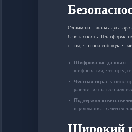
Безопаснос
Одним из главных факторов,
безопасность. Платформа и
о том, что она соблюдает 
Шифрование данных:
Вс
шифрования, что предотв
Честная игра:
Казино пр
равенство шансов для вс
Поддержка ответственн
игрокам инструменты для
Широкий в