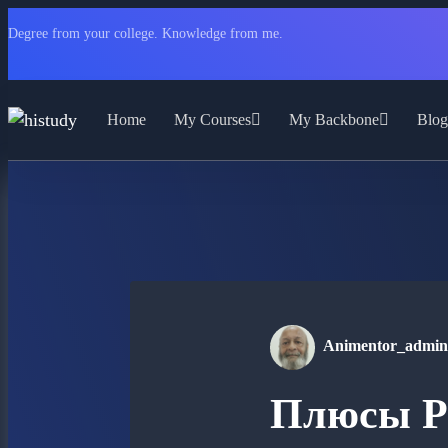
Degree from your college. Knowledge from me.
Home
My Courses
My Backbone
Blog
Animentor_admin
Плюсы Pi