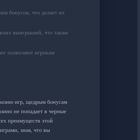
ия бонусов, что делает их
своих выигрышей, что также
ег позволяют игрокам
бразию игр, щедрым бонусам
зино не попадает в черные
сех преимуществ этой
грами, зная, что вы