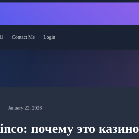
Contact Me
Login
January 22, 2026
nco: почему это казино