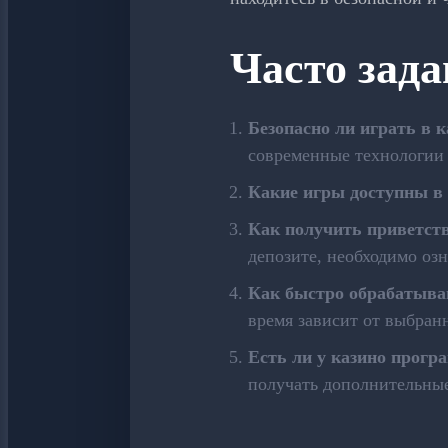
Часто зад
Безопасно ли играть в к
современные технологии
Какие игры доступны в 
Как получить приветст
депозите, необходимо озн
Как быстро обрабатыв
время зависит от выбран
Есть ли у казино прогр
получать дополнительные