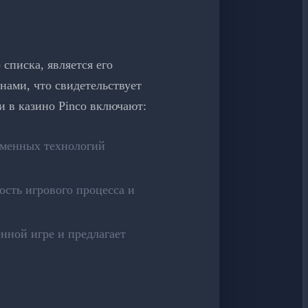
списка, является его
ами, что свидетельствует
и в казино Pinco включают:
менных технологий
ость игрового процесса и
нной игре и предлагает