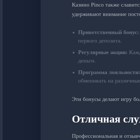
Казино Pinco также славит
удерживают внимание пост
Приветственный бонус:
первого депозита.
Регулярные акции:
Кажд
деньги.
Программа лояльности
обменивать на различные
Эти бонусы делают игру бо
Отличная слу
Профессиональная и отзывч