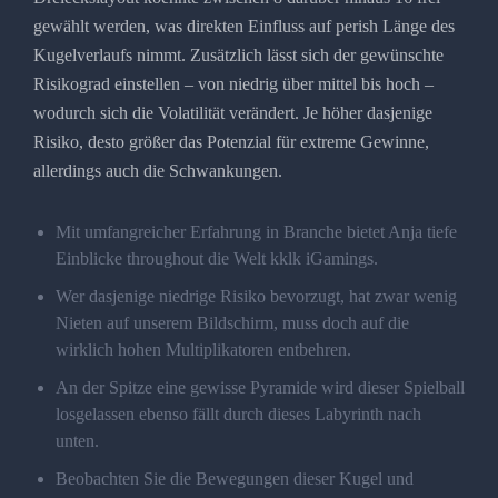
gewählt werden, was direkten Einfluss auf perish Länge des
Kugelverlaufs nimmt. Zusätzlich lässt sich der gewünschte
Risikograd einstellen – von niedrig über mittel bis hoch –
wodurch sich die Volatilität verändert. Je höher dasjenige
Risiko, desto größer das Potenzial für extreme Gewinne,
allerdings auch die Schwankungen.
Mit umfangreicher Erfahrung in Branche bietet Anja tiefe
Einblicke throughout die Welt kklk iGamings.
Wer dasjenige niedrige Risiko bevorzugt, hat zwar wenig
Nieten auf unserem Bildschirm, muss doch auf die
wirklich hohen Multiplikatoren entbehren.
An der Spitze eine gewisse Pyramide wird dieser Spielball
losgelassen ebenso fällt durch dieses Labyrinth nach
unten.
Beobachten Sie die Bewegungen dieser Kugel und