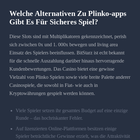
Welche Alternativen Zu Plinko-apps
Gibt Es Für Sicheres Spiel?
Diese Slots sind mit Multiplikatoren gekennzeichnet, perish
sich zwischen 0x und 1. 000x bewegen und living area
Einsatz des Spielers beeinflussen. BitStarz ist echt bekannt
für die schnelle Auszahlung darüber hinaus hervorragende
Kundenbewertungen. Das Casino bietet eine gewisse
Vielzahl von Plinko Spielen sowie viele breite Palette anderer
Casinospiele, die sowohl in Fiat- wie auch in
Kryptowährungen gespielt werden können.
Viele Spieler setzen ihr gesamtes Budget auf eine einzige
Runde – das hochriskanter Fehler.
Auf lizenzierten Online-Plattformen besitzen einige
Spieler beträchtliche Gewinne erzielt, was die Attraktivität