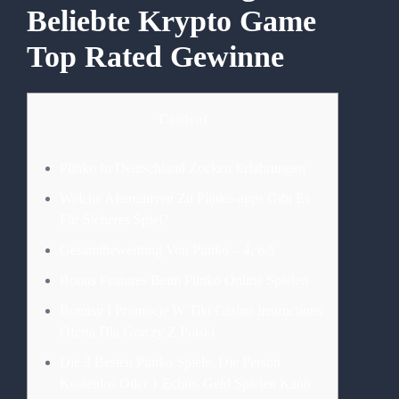
Beliebte Krypto Game
Top Rated Gewinne
Content
Plinko In Deutschland Zocken Erfahrungen
Welche Alternativen Zu Plinko-apps Gibt Es
Für Sicheres Spiel?
Gesamtbewertung Von Plinko – 4, 6/5
Bonus Features Beim Plinko Online Spielen
Bonusy I Promocje W Tiki Casino Instructions
Oferta Dla Graczy Z Polski
Die 3 Besten Plinko Spiele, Die Person
Kostenlos Oder 1 Echtes Geld Spielen Kann