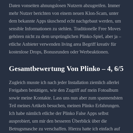
Daten vonseiten ahnungslosen Nutzern abzugreifen. Immer
mehr Nutzer berichten von einem neuen Klon-Scam, unter
dem bekannte Apps täuschend echt nachgebaut werden, um
sensible Informationen zu stehlen. Traditionelle Free Moves
gehören nicht zu dem ursprünglichen Plinko-Spiel, aber ja –
etliche Anbieter verwenden living area Begriff kreativ für
kostenlose Drops, Bonusrunden oder Werbeaktionen.
Gesamtbewertung Von Plinko – 4, 6/5
Zugleich musste ich nach jeder Installation ziemlich allerlei
Freigaben bestätigen, wie den Zugriff auf mein Fotoalbum
sowie meine Kontakte. Lass uns nun aber zum spannendsten
Teil meines Artikels besuchen, meinen Plinko Erfahrungen.
Ich habe nämlich etliche der Plinko False Apps selbst
ausprobiert, um mir den besseren Überblick über die
Betrugsmasche zu verschaffen. Hierzu hatte ich einfach auf