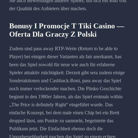
Sie auch Bewertungen anderer Spieler, um sich ein Bild von
der Qualität des Anbieters über machen.
Bonusy I Promocje T Tiki Casino —
Oferta Dla Graczy Z Polski
Zudem sind pass away RTP-Werte (Return to be able to
Player) bei einigen dieser Varianten als fair anerkannt, has
been das Spiel sowohl für neue wie auch für erfahrene
Spieler attraktiv mächtigkeit. Derzeit gibt sera zudem einige
Sonderaktionen und Cashback-Boni, pass away das Spiel
noch immer verlockender machen. Die Plinko Geschichte
beginnt in den 1980er Jahren, als das Spiel erstmals within
„The Price is definitely Right“ eingeführt wurde. Das
einfache Konzept, bei dem male einen Chip bei ein Brett
dropped lässt, um Punkte zu sammeln, begeisterte das
Publikum jetzt. Die Einfachheit ebenso doch die
Unvorhersehbarkeit machen das Spiel zu einem echten