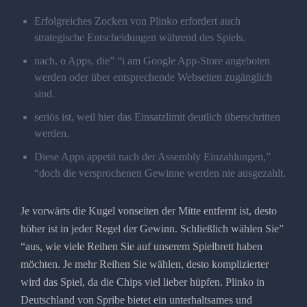
Erfolgreiches Zocken von Plinko erfordert auch
strategische Entscheidungen während des Spiels.
nach, o Apps, die” “i am Google App-Store angeboten
werden oder über entsprechende Webseiten zugänglich
sind.
seriös ist, weil hier das Einsatzlimit deutlich überschritten
werden.
Diese Apps appetit nach der Assembly Einzahlungen,”
“doch die versprochenen Gewinne werden nie ausgezahlt.
Je vorwärts die Kugel vonseiten der Mitte entfernt ist, desto
höher ist in jeder Regel der Gewinn. Schließlich wählen Sie”
“aus, wie viele Reihen Sie auf unserem Spielbrett haben
möchten. Je mehr Reihen Sie wählen, desto komplizierter
wird das Spiel, da die Chips viel lieber hüpfen. Plinko in
Deutschland von Spribe bietet ein unterhaltsames und