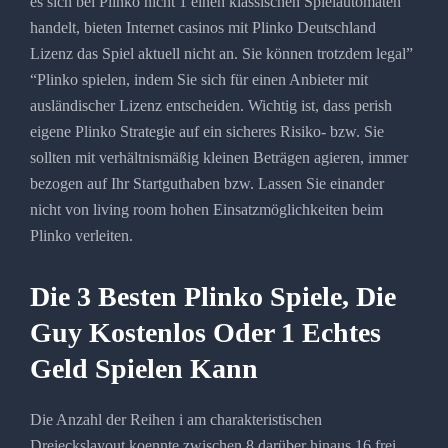
es sich bei Plinko nicht 1 einen klassischen Spielautomaten
handelt, bieten Internet casinos mit Plinko Deutschland
Lizenz das Spiel aktuell nicht an. Sie können trotzdem legal”
“Plinko spielen, indem Sie sich für einen Anbieter mit
ausländischer Lizenz entscheiden. Wichtig ist, dass perish
eigene Plinko Strategie auf ein sicheres Risiko- bzw. Sie
sollten mit verhältnismäßig kleinen Beträgen agieren, immer
bezogen auf Ihr Startguthaben bzw. Lassen Sie einander
nicht von living room hohen Einsatzmöglichkeiten beim
Plinko verleiten.
Die 3 Besten Plinko Spiele, Die
Guy Kostenlos Oder 1 Echtes
Geld Spielen Kann
Die Anzahl der Reihen i am charakteristischen
Dreieckslayout koennte zwischen 8 darüber hinaus 16 frei