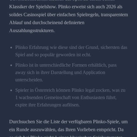
Klassiker der Spielshow. Plinko erweist sich auch 2026 als
solides Casinospiel über einfachen Spielregeln, transparentem
Ablauf und durchscheinend definierten
Auszahlungsstrukturen.
Plinko Erfahrung wie diese sind der Grund, sichersten das
Spiel and so populär geworden ist echt.
Plinko ist in unterschiedliche Formen erhältlich, pass
away sich in ihrer Darstellung und Application
unterscheiden.
Spieler in Österreich können Plinko legal zocken, was zu
1 wachsenden Gemeinschaft von Enthusiasten führt,
expire ihre Erfahrungen auflösen.
Durchsuchen Sie die Liste der verfügbaren Plinko-Spiele, um
ein Runde auszuwählen, das Ihren Vorlieben entspricht. Da