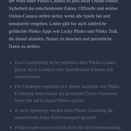
der Wahl eines Plinko-Casinos ist pass away Online-Plinko
Sicherheit das entscheidender Faktor. Offizielle und seriöse
Online-Casinos stellen sicher, wenn alle Spiele fair und
transparent vergehen. Leider gibt fue auch zahlreiche
gefälschte Plinko-Apps wie Lucky Plinko und Plinko Trall,
die darauf abzielen, Nutzer zu täuschen und persönliche
Daten zu stehlen.
Das Grundprinzip ist bei praktisch allen Plinko-Games
gleich, doch Grafiken oder Soundkulisse können sich
unterscheiden.
Für Einsteiger empfiehlt sich dieses Sammeln von Plinko
Erfahrung unter einsatz der geschenkt Demo-Versionen,
bevor Sie mit Echtgeld Plinko spielen.
Je nach Spielertyp werden beim Plinko Gambling die
unterschiedlichsten Risikostrategien gespielt.
Plinko wurde zwar wirklich nicht für die Fernsehsendung