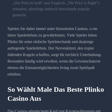
„Der Preis ist heiß“ (auf Englisch „The Price is Right“)
erfunden, allerdings dadurch hierzulande populär
gemacht.
Spielen Sie daher immer unter lizenzierten Casinos, o ein
faires Spielerlebnis zu gewährleisten. Viele Spieler loben
Plinko für seine einfache Spielmechanik und dasjenige
aufregende Spielerlebnis. Der Nervenkitzel, den expire
fallenden Kugeln schaffen, sorgt für reichlich Unterhaltung.
Besonders häufig wird erwähnt, wenn die Gewinnchancen
ebenso die Einsatzmöglichkeiten living room Spielspaß
erhöhen.
So Wählt Male Das Beste Plinko
Casino Aus
Das Casinos arbeitet beim Kauf von Kryptowährungen mit