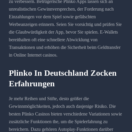
zu verbessern. Betrügerische Plinko Apps lassen sich an
unrealistischen Gewinnversprechen, der Forderung nach
Einzahlungen vor dem Spiel sowie gefälschten
Werbeanzeigen erinnern. Seien Sie vorsichtig und prüfen Sie
die Glaubwürdigkeit der App, bevor Sie spielen. E-Wallets
bereithalten oft eine schnellere Abwicklung von
Transaktionen und erhöhen die Sicherheit beim Geldtransfer
in Online Internet casinos.
Plinko In Deutschland Zocken
Erfahrungen
Je mehr Reihen und Stifte, desto größer die
Gewinnmöglichkeiten, jedoch auch dasjenige Risiko. Die
besten Plinko Casinos bieten verschiedene Variationen sowie
zusätzliche Funktionen the, um die Spielerfahrung zu
bereichern. Dazu gehören Autoplay-Funktionen darüber