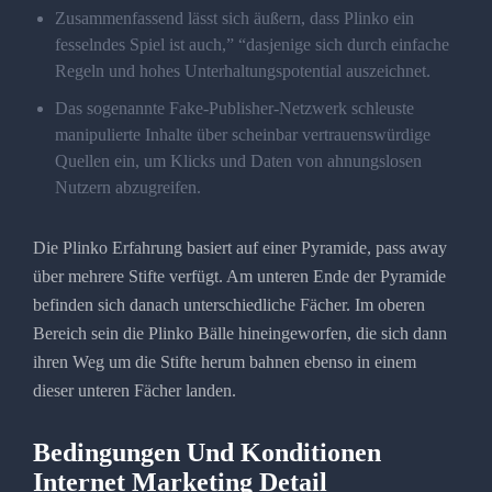
Zusammenfassend lässt sich äußern, dass Plinko ein
fesselndes Spiel ist auch,” “dasjenige sich durch einfache
Regeln und hohes Unterhaltungspotential auszeichnet.
Das sogenannte Fake-Publisher-Netzwerk schleuste
manipulierte Inhalte über scheinbar vertrauenswürdige
Quellen ein, um Klicks und Daten von ahnungslosen
Nutzern abzugreifen.
Die Plinko Erfahrung basiert auf einer Pyramide, pass away
über mehrere Stifte verfügt. Am unteren Ende der Pyramide
befinden sich danach unterschiedliche Fächer. Im oberen
Bereich sein die Plinko Bälle hineingeworfen, die sich dann
ihren Weg um die Stifte herum bahnen ebenso in einem
dieser unteren Fächer landen.
Bedingungen Und Konditionen
Internet Marketing Detail