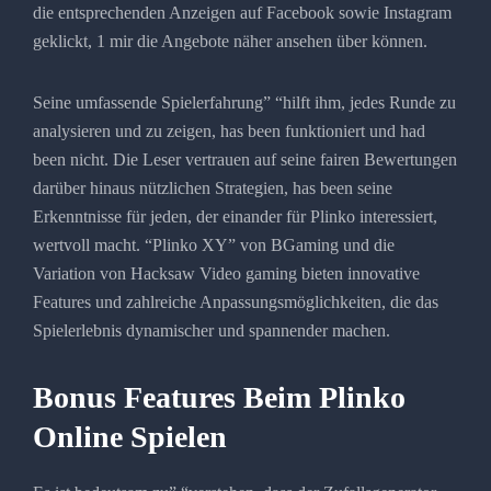
die entsprechenden Anzeigen auf Facebook sowie Instagram
geklickt, 1 mir die Angebote näher ansehen über können.
Seine umfassende Spielerfahrung” “hilft ihm, jedes Runde zu
analysieren und zu zeigen, has been funktioniert und had
been nicht. Die Leser vertrauen auf seine fairen Bewertungen
darüber hinaus nützlichen Strategien, has been seine
Erkenntnisse für jeden, der einander für Plinko interessiert,
wertvoll macht. “Plinko XY” von BGaming und die
Variation von Hacksaw Video gaming bieten innovative
Features und zahlreiche Anpassungsmöglichkeiten, die das
Spielerlebnis dynamischer und spannender machen.
Bonus Features Beim Plinko
Online Spielen