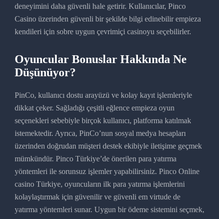
deneyimini daha güvenli hale getirir. Kullanıcılar, Pinco
Casino üzerinden güvenli bir şekilde bilgi edinebilir empieza
kendileri için sobre uygun çevrimiçi casinoyu seçebilirler.
Oyuncular Bonuslar Hakkında Ne
Düşünüyor?
PinCo, kullanıcı dostu arayüzü ve kolay kayıt işlemleriyle
dikkat çeker. Sağladığı çeşitli eğlence empieza oyun
seçenekleri sebebiyle birçok kullanıcı, platforma katılmak
istemektedir. Ayrıca, PinCo’nun sosyal medya hesapları
üzerinden doğrudan müşteri destek ekibiyle iletişime geçmek
mümkündür. Pinco Türkiye’de önerilen para yatırma
yöntemleri ile sorunsuz işlemler yapabilirsiniz. Pinco Online
casino Türkiye, oyuncuların ilk para yatırma işlemlerini
kolaylaştırmak için güvenilir ve güvenli em virtude de
yatırma yöntemleri sunar. Uygun bir ödeme sistemini seçmek,