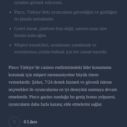
oyunları görmek istiyorum.
Pinco, Türkiye’deki oyuncuların güvenliğini ve gizliliğini
ön planda tutmaktadır.
Genel olarak, platform fena değil, sanırım uzun süre
burada kalacağım.
Müşteri temsilcileri, sorularınızı yanıtlamak ve
sorunlarınıza çözüm bulmak için her zaman hazırdır.
Pinco Türkiye’de casinos endüstrisindeki lider konumunu
korumak için müşteri memnuniyetine büyük önem
vermektedir. Şirket, 7/24 destek hizmeti ve güvenli ödeme
seçenekleri ile oyuncularına en iyi deneyimi sunmaya devam
etmektedir. Pinco gazino sunduğu bu geniş bonus yelpazesi,
oyuncuların daha fazla kazanç elde etmelerini sağlar.
0 Likes