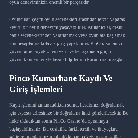
oyun deneyiminizin önemli bir parçasıdır.
Oyuncular, çeşitli oyun seçenekleri arasından tercih yaparak
keyifli bir oyun deneyimi yaşayabilirler. Kullanıcılar, çeşitli
bahis seçeneklerinden yararlanmak veya oyunlara başlamak
için hesaplarına kolayca giriş yapabilirler. PinCo, kullanıcı
güvenliğine büyük önem verir ve her aşamada güçlü
güvenlik önlemleriyle hesap bilgilerinin korunmasını sağlar.
Pinco Kumarhane Kaydı Ve
Giriş İşlemleri
Kayıt işlemini tamamladıktan sonra, hesabınızı doğrulamak
için e-posta adresinize bir doğrulama linki gönderilecektir. Bu
linke tıkladıktan sonra PinCo Casino’da oynamaya
başlayabilirsiniz. Bu çeşitlilik, farklı tercih ve ihtiyaçlara
sahip oyuncularımızın rahatlıkla para çekebilmesini sağlar.