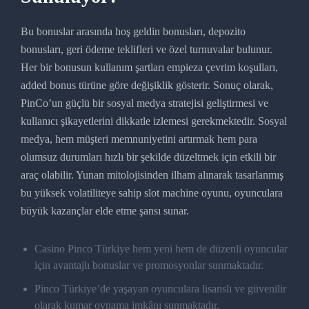
Bu bonuslar arasında hoş geldin bonusları, depozito
bonusları, geri ödeme teklifleri ve özel turnuvalar bulunur.
Her bir bonusun kullanım şartları empieza çevrim koşulları,
added bonus türüne göre değişiklik gösterir. Sonuç olarak,
PinCo’un güçlü bir sosyal medya stratejisi geliştirmesi ve
kullanıcı şikayetlerini dikkatle izlemesi gerekmektedir. Sosyal
medya, hem müşteri memnuniyetini artırmak hem para
olumsuz durumları hızlı bir şekilde düzeltmek için etkili bir
araç olabilir. Yunan mitolojisinden ilham alınarak tasarlanmış
bu yüksek volatiliteye sahip slot machine oyunu, oyunculara
büyük kazançlar elde etme şansı sunar.
Casino Pinco Türkiye hem yeni hem de düzenli oyuncular
için avantajlı bonuslar ve promosyonlar sunmaktadır.
Pinco Türkiye’de yaşayan oyunculara lisanslı ve güvenilir
olarak kumar oynama imkânı sunmaktadır.