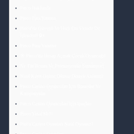
Pinco Hakkında
Pinco Para Yatırma
Pinco’da Güvenli Ve Hızlı Em Virtude De
İşlemleri! 🔒⚡
Pinco Para Yatırma
🎯 Pinco’da Hesap Açmak Çocuk Oyuncağı!
Ne Tür Bonus Ve Promosyonlar Sunuluyor?
Nasıl Kayıt Online Olunur Detaylı Anlatım?
Pinco Casino Oyuncuları İçin Bonuslar Ve
Kampanyalar
Pinco Casino Oyuncuları Için İpuçları
Pinco Yasal Mı?
Pinco Casino Oyunları Nasıl Oynanır?