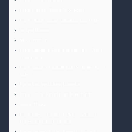
Pinco Casino Oyunları
Pinco Türkiye Ofisleri Ve Şubeleri
Pinco Online Casino Hakkında Tam Detay
Jackpot Bonusu
Masa Oyunları
Pinco Gambling Establishment Giriş – Nasıl
Giriş Yapılır?
Pinco Casino’ya Katılın Hızlı Ve Kolay Kayıt
Süreci
Pinco Türkiye Müşteri Hizmetleri
Pinсo Casino Kayıt İşlemi Nasıl Yapılır?
Sosyal Medya
Pinco Internet Casino: Türk Oyuncuların
Güvenilir Kumar Platformu
Pinco Casino’ya Nasıl Kayıt Olabilirim?