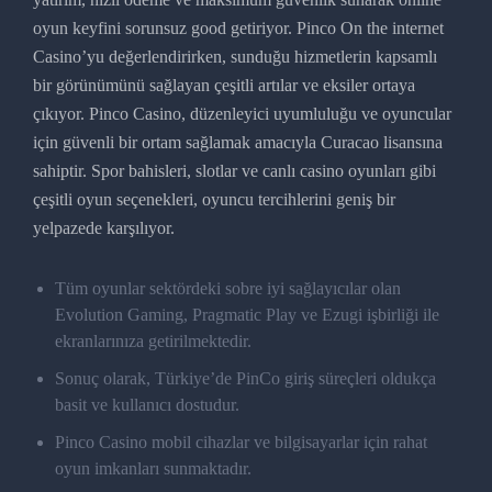
oyun keyfini sorunsuz good getiriyor. Pinco On the internet
Casino’yu değerlendirirken, sunduğu hizmetlerin kapsamlı
bir görünümünü sağlayan çeşitli artılar ve eksiler ortaya
çıkıyor. Pinco Casino, düzenleyici uyumluluğu ve oyuncular
için güvenli bir ortam sağlamak amacıyla Curacao lisansına
sahiptir. Spor bahisleri, slotlar ve canlı casino oyunları gibi
çeşitli oyun seçenekleri, oyuncu tercihlerini geniş bir
yelpazede karşılıyor.
Tüm oyunlar sektördeki sobre iyi sağlayıcılar olan
Evolution Gaming, Pragmatic Play ve Ezugi işbirliği ile
ekranlarınıza getirilmektedir.
Sonuç olarak, Türkiye’de PinCo giriş süreçleri oldukça
basit ve kullanıcı dostudur.
Pinco Casino mobil cihazlar ve bilgisayarlar için rahat
oyun imkanları sunmaktadır.