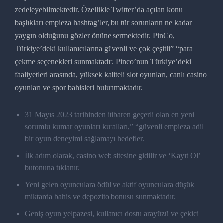
zedeleyebilmektedir. Özellikle Twitter’da açılan konu
başlıkları empieza hashtag’ler, bu tür sorunların ne kadar
yaygın olduğunu gözler önüne sermektedir. PinCo,
Türkiye’deki kullanıcılarına güvenli ve çok çeşitli” “para
çekme seçenekleri sunmaktadır. Pinco’nun Türkiye’deki
faaliyetleri arasında, yüksek kaliteli slot oyunları, canlı casino
oyunları ve spor bahisleri bulunmaktadır.
31 Mayıs 2023 tarihinden itibaren geçerli olan en yeni
sorumlu kumar oyunları kuralları,” “güvenli empieza adil
bir oyun deneyimi sağlamayı hedefler.
İlk adım olarak, casino web sitesine gidilir ve ‘Kayıt Ol’
butonuna tıklanır.
Yeni gelen oyunculara ödül ve aktif oyunculara düşük
miktarda bahis ve depozito bonusu sunmaktadır.
Geniş oyun yelpazesi, kullanıcı dostu arayüzü ve çekici