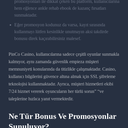
promosyonları ile dikkat çeken bu platform, kullanıcılarına
hem eğlence ankle rehab ebook de kazanç fırsatları
sunmaktadır.
Eğer promosyon kodunuz da varsa, kayıt sırasında
kullanmayı lütfen kesinlikle unutmayın aksi takdirde
bonusu direk kaçırabilirsiniz malesef.
PinCo Casino, kullanıcılarına sadece çeşitli oyunlar sunmakla
kalmıyor, aynı zamanda güvenlik empieza müşteri
memnuniyeti konularında da titizlikle çalışmaktadır. Casino,
kullanıcı bilgilerini güvence altına almak için SSL şifreleme
teknolojisi kullanmaktadır. Ayrıca, müşteri hizmetleri ekibi
7/24 hizmet vererek oyuncuların her türlü sorun” “ve
taleplerine hızlıca yanıt vermektedir.
Ne Tür Bonus Ve Promosyonlar
Sunuluyor?