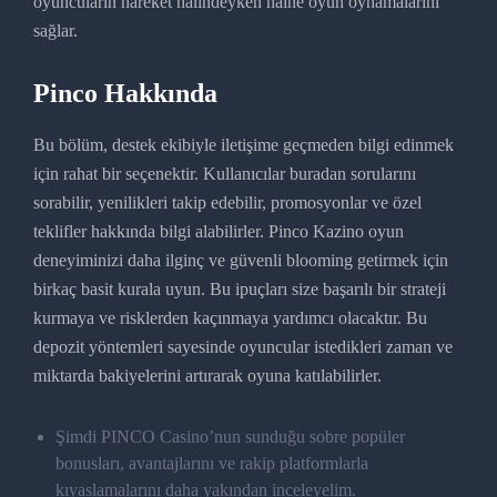
oyuncuların hareket halindeyken haine oyun oynamalarını
sağlar.
Pinco Hakkında
Bu bölüm, destek ekibiyle iletişime geçmeden bilgi edinmek
için rahat bir seçenektir. Kullanıcılar buradan sorularını
sorabilir, yenilikleri takip edebilir, promosyonlar ve özel
teklifler hakkında bilgi alabilirler. Pinco Kazino oyun
deneyiminizi daha ilginç ve güvenli blooming getirmek için
birkaç basit kurala uyun. Bu ipuçları size başarılı bir strateji
kurmaya ve risklerden kaçınmaya yardımcı olacaktır. Bu
depozit yöntemleri sayesinde oyuncular istedikleri zaman ve
miktarda bakiyelerini artırarak oyuna katılabilirler.
Şimdi PINCO Casino’nun sunduğu sobre popüler
bonusları, avantajlarını ve rakip platformlarla
kıyaslamalarını daha yakından inceleyelim.