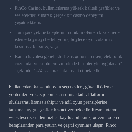
PinCo Casino, kullanıcılarına yüksek kaliteli grafikler ve
ses efektleri sunarak gerçek bir casino deneyimi
yaşatmaktadır.
Tüm para çekme taleplerini mümkün olan en kısa sürede
işleme koymayı hedefliyoruz, böylece oyuncularımız
kesintisiz bir süreç yaşar.
Banka havalesi genellikle 1-3 iş günü sürerken, elektronik
cüzdanlar ve kripto em virtude de birimleriyle uygulanan”
“çekimler 1-24 saat arasında inşaat etmektedir.
Kullanıcılara kapsamlı oyun seçenekleri, güvenli ödeme
yöntemleri ve cazip bonuslar sunmaktadır. Platform
uluslararası lisansa sahiptir ve adil oyun prensiplerine
tamamen uygun şekilde hizmet vermektedir. Resmi internet
websitesi üzerinden hızlıca kaydolabilirsiniz, güvenli ödeme
hesaplarından para yatırın ve çeşitli oyunlara ulaşın. Pinco