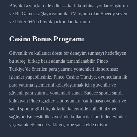
Büyük kazançlar elde edin — karlı kombinasyonlar oluşturun
ve BetGames sağlayıcısının iki TV oyunu olan Speedy seven
ve Poker 6+’da büyük jackpotları kazanın.
Casino Bonus Programı
Güvenlik ve kullanıcı dostu bir deneyim sunmayı hedefleyen
bu süreç, birkaç basit adımda tamamlanabilir. Pinco
Türkiye’de önerilen para yatırma yöntemleri ile sorunsuz
işlemler yapabilirsiniz. Pinco Casino Türkiye, oyuncuların ilk
para yatırma işlemlerini kolaylaştırmak için güvenilir ve
güvenli para yatırma yöntemleri sunar. Sadece sporla sınırlı
kalmayan Pinсo gazino; slot oyunları, canlı masa oyunları ve
sanal sporlar gibi birçok farklı kategoride kaliteli hizmet
sağlıyor. Bu çeşitlilik sayesinde kullanıcılar farklı deneyimler
yaşayarak eğlenceli vakit geçirme şansı elde ediyor.