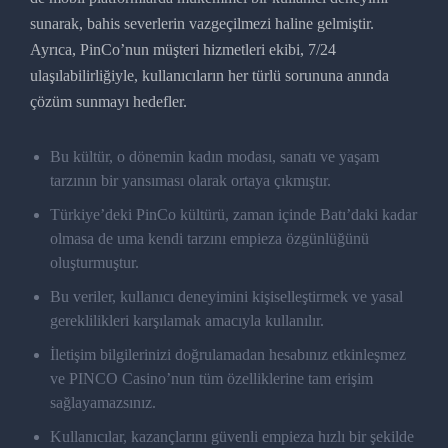
sunarak, bahis severlerin vazgeçilmezi haline gelmiştir.
Ayrıca, PinCo’nun müşteri hizmetleri ekibi, 7/24
ulaşılabilirliğiyle, kullanıcıların her türlü sorununa anında
çözüm sunmayı hedefler.
Bu kültür, o dönemin kadın modası, sanatı ve yaşam
tarzının bir yansıması olarak ortaya çıkmıştır.
Türkiye’deki PinCo kültürü, zaman içinde Batı’daki kadar
olmasa de uma kendi tarzını empieza özgünlüğünü
oluşturmuştur.
Bu veriler, kullanıcı deneyimini kişiselleştirmek ve yasal
gereklilikleri karşılamak amacıyla kullanılır.
İletişim bilgilerinizi doğrulamadan hesabınız etkinleşmez
ve PINCO Casino’nun tüm özelliklerine tam erişim
sağlayamazsınız.
Kullanıcılar, kazançlarını güvenli empieza hızlı bir şekilde