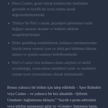
Pinco Casino, genel olarak kullanıcıları tarafından
güvenilir ve keyifli bir oyun ortamı olarak
değerlendirilmektedir.
Türkiye’de PinCo sanatı, geçmişten günümüze kadar
değişen sanatsal akımlar ve kültürel etkilerle
zenginleştirilmiştir.
Pinko gambling establishment, kullanıcı memnuniyetine
büyük önem vererek your ex türlü geri bildirimi dikkate
almayı ve çözüm sunmayı hedeflemektedir.
PinCo Casino’nun kullanıcı dostu arayüzü ve mobil
uyumluluğu, oyuncuların istedikleri yerde ve istedikleri
zaman oyun oynamalarına olanak tanımaktadır.
Bonus yalnızca bir bölüm için talep edilebilir – Spor Bahisleri
veya Casino – ve yalnızca bir kez alınabilir. «Şifremi
Unuttum» bağlantısına tıklayın,” “kayıtlı e-posta adresinizi
veya telefon numaranızı girin ve «Gönder» butonuna basın.