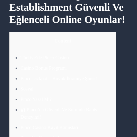
Establishment Güvenli Ve
Eğlenceli Online Oyunlar!
Content
Türkiye’de Pinсo Casino
Casino Bonus Programı
Pinco Jackpot – Büyük İkramiye Şansı!
Sosyal
Pinco Yasal Mı?
🔐 Pinco’da Güvenli Ve Sorumlu Bahis
Deneyimi!
Pinco Casino Kayıt Bonusları