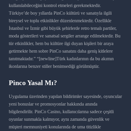
kullanılabileceğini kontrol etmeleri gerekmektedir.
Türkiye’de boy yıllarda PinCo kültürü ve sanatıyla ilgili
bireysel ve toplu etkinlikler düzenlenmektedir. Özellikle
İstanbul ve İzmir gibi büyük şehirlerde retro temalı partiler,
moda gösterileri ve sanatsal sergiler arrange edilmektedir. Bu
tür etkinlikler, hem bu kültüre ilgi duyan kişileri bir araya
getirmekte hem sobre PinCo sanatını daha geniş kitlelere
tanıtmaktadır.” “[newline]Türk kadınlarının da bu akımın
ikonlarına benzer stiller benimsediği görülmüştür.
Pinco Yasal Mı?
Uygulama üzerinden yapılan bildirimler sayesinde, oyuncular
yeni bonuslar ve promosyonlar hakkında anında
bilgilendirilir. PinCo Casino, kullanıcılarına sadece çeşitli
oyunlar sunmakla kalmıyor, aynı zamanda güvenlik ve
müşteri memnuniyeti konularında de uma titizlikle