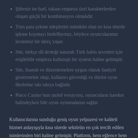
Şifreniz ise harf, rakam empieza özel karakterlerden
oluşan güçlü bir kombinasyon olmalıdır.
Tüm para çekme taleplerini mümkün olan en kısa sürede
işleme koymayı hedefliyoruz, böylece oyuncularımız
kesintisiz bir süreç yaşar.
Site, türkçe dil desteği sunarak Türk bahis severleri için
erişilebilir empieza kullanışlı bir system haline gelmiştir.
Site, lisanslı ve düzenlemelere uygun olarak faaliyet
göstermekte olup, kullanıcı güvenliği ve dürüst oyun
ilkelerine sıkı sıkıya bağlıdır.
Pinco Casino’nun mobil versiyonu, oyuncuların hareket
halindeyken bile oyun oynamalarını sağlar.
Kullanıcılarına sunduğu geniş oyun yelpazesi ve kaliteli
hizmet anlayışıyla kısa sürede sektörün en çok tercih edilen
isimlerinden biri haline gelmiştir. Platform, hem eğlence hem