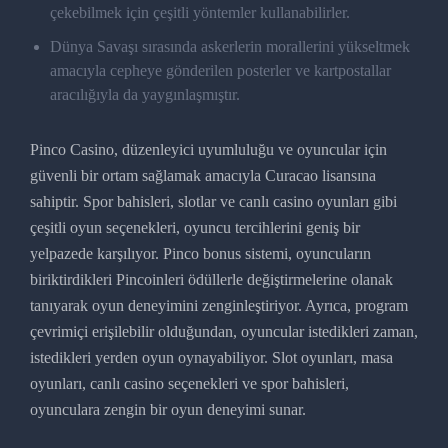
çekebilmek için çeşitli yöntemler kullanabilirler.
Dünya Savaşı sırasında askerlerin morallerini yükseltmek
amacıyla cepheye gönderilen posterler ve kartpostallar
aracılığıyla da yaygınlaşmıştır.
Pinco Casino, düzenleyici uyumluluğu ve oyuncular için
güvenli bir ortam sağlamak amacıyla Curacao lisansına
sahiptir. Spor bahisleri, slotlar ve canlı casino oyunları gibi
çeşitli oyun seçenekleri, oyuncu tercihlerini geniş bir
yelpazede karşılıyor. Pinco bonus sistemi, oyuncuların
biriktirdikleri Pincoinleri ödüllerle değiştirmelerine olanak
tanıyarak oyun deneyimini zenginleştiriyor. Ayrıca, program
çevrimiçi erişilebilir olduğundan, oyuncular istedikleri zaman,
istedikleri yerden oyun oynayabiliyor. Slot oyunları, masa
oyunları, canlı casino seçenekleri ve spor bahisleri,
oyunculara zengin bir oyun deneyimi sunar.