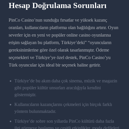
Hesap Doğrulama Sorunları
PinCo Casino’nun sunduğu fırsatlar ve yüksek kazanç
oranları, kullanıcıların platforma olan bağlılığını artırır. Oyun
severler için en yeni ve popüler online casino oyunlarına
erişim sağlayan bu platform, Türkiye’deki” “oyuncuların
gereksinimlerine göre özel olarak tasarlanmıştır. Ödeme
seçenekleri ve Türkiye’ye özel destek, PinCo Casino’yu
Türk oyuncular için ideal bir seçenek haline getirir.
Türkiye’de bu akım daha çok sinema, müzik ve magazin
gibi popüler kültür unsurları aracılığıyla kendini
göstermiştir.
Kullanıcıların kazançlarını çekmeleri için birçok farklı
yöntem bulunmaktadır.
Türkiye’de sobre son yıllarda PinCo kültürü daha fazla
ilgi görmeye başlamış ve çeşitli etkinlikler, moda defileleri