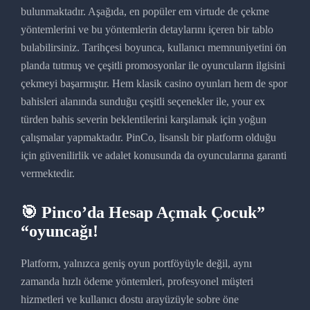
bulunmaktadır. Aşağıda, en popüler em virtude de çekme
yöntemlerini ve bu yöntemlerin detaylarını içeren bir tablo
bulabilirsiniz. Tarihçesi boyunca, kullanıcı memnuniyetini ön
planda tutmuş ve çeşitli promosyonlar ile oyuncuların ilgisini
çekmeyi başarmıştır. Hem klasik casino oyunları hem de spor
bahisleri alanında sunduğu çeşitli seçenekler ile, your ex
türden bahis severin beklentilerini karşılamak için yoğun
çalışmalar yapmaktadır. PinCo, lisanslı bir platform olduğu
için güvenilirlik ve adalet konusunda da oyuncularına garanti
vermektedir.
🎯 Pinco’da Hesap Açmak Çocuk”
“oyuncağı!
Platform, yalnızca geniş oyun portföyüyle değil, aynı
zamanda hızlı ödeme yöntemleri, profesyonel müşteri
hizmetleri ve kullanıcı dostu arayüzüyle sobre öne