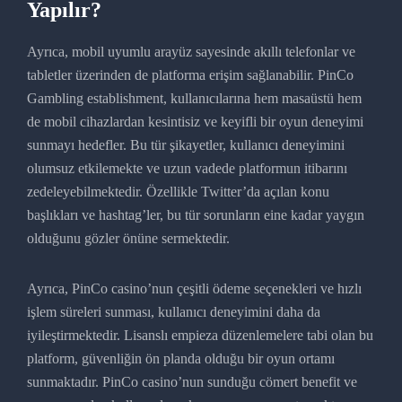
Yapılır?
Ayrıca, mobil uyumlu arayüz sayesinde akıllı telefonlar ve
tabletler üzerinden de platforma erişim sağlanabilir. PinCo
Gambling establishment, kullanıcılarına hem masaüstü hem
de mobil cihazlardan kesintisiz ve keyifli bir oyun deneyimi
sunmayı hedefler. Bu tür şikayetler, kullanıcı deneyimini
olumsuz etkilemekte ve uzun vadede platformun itibarını
zedeleyebilmektedir. Özellikle Twitter’da açılan konu
başlıkları ve hashtag’ler, bu tür sorunların eine kadar yaygın
olduğunu gözler önüne sermektedir.
Ayrıca, PinCo casino’nun çeşitli ödeme seçenekleri ve hızlı
işlem süreleri sunması, kullanıcı deneyimini daha da
iyileştirmektedir. Lisanslı empieza düzenlemelere tabi olan bu
platform, güvenliğin ön planda olduğu bir oyun ortamı
sunmaktadır. PinCo casino’nun sunduğu cömert benefit ve