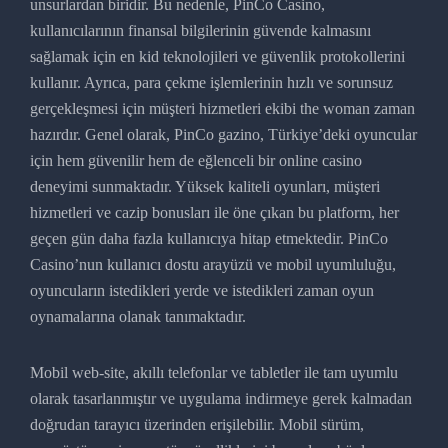
unsurlardan biridir. Bu nedenle, PinCo Casino,
kullanıcılarının finansal bilgilerinin güvende kalmasını
sağlamak için en kid teknolojileri ve güvenlik protokollerini
kullanır. Ayrıca, para çekme işlemlerinin hızlı ve sorunsuz
gerçekleşmesi için müşteri hizmetleri ekibi the woman zaman
hazırdır. Genel olarak, PinCo gazino, Türkiye’deki oyuncular
için hem güvenilir hem de eğlenceli bir online casino
deneyimi sunmaktadır. Yüksek kaliteli oyunları, müşteri
hizmetleri ve cazip bonusları ile öne çıkan bu platform, her
geçen gün daha fazla kullanıcıya hitap etmektedir. PinCo
Casino’nun kullanıcı dostu arayüzü ve mobil uyumluluğu,
oyuncuların istedikleri yerde ve istedikleri zaman oyun
oynamalarına olanak tanımaktadır.
Mobil web-site, akıllı telefonlar ve tabletler ile tam uyumlu
olarak tasarlanmıştır ve uygulama indirmeye gerek kalmadan
doğrudan tarayıcı üzerinden erişilebilir. Mobil sürüm,