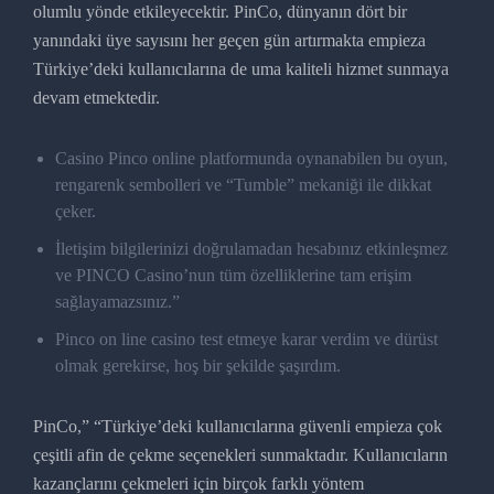
olumlu yönde etkileyecektir. PinCo, dünyanın dört bir
yanındaki üye sayısını her geçen gün artırmakta empieza
Türkiye’deki kullanıcılarına de uma kaliteli hizmet sunmaya
devam etmektedir.
Casino Pinco online platformunda oynanabilen bu oyun,
rengarenk sembolleri ve “Tumble” mekaniği ile dikkat
çeker.
İletişim bilgilerinizi doğrulamadan hesabınız etkinleşmez
ve PINCO Casino’nun tüm özelliklerine tam erişim
sağlayamazsınız.”
Pinco on line casino test etmeye karar verdim ve dürüst
olmak gerekirse, hoş bir şekilde şaşırdım.
PinCo,” “Türkiye’deki kullanıcılarına güvenli empieza çok
çeşitli afin de çekme seçenekleri sunmaktadır. Kullanıcıların
kazançlarını çekmeleri için birçok farklı yöntem