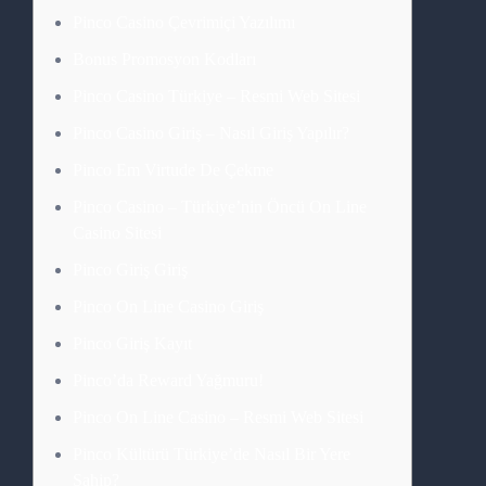
Pinco Casino Çevrimiçi Yazılımı
Bonus Promosyon Kodları
Pinco Casino Türkiye – Resmi Web Sitesi
Pinco Casino Giriş – Nasıl Giriş Yapılır?
Pinco Em Virtude De Çekme
Pinco Casino – Türkiye’nin Öncü On Line
Casino Sitesi
Pinco Giriş Giriş
Pinco On Line Casino Giriş
Pinco Giriş Kayıt
Pinco’da Reward Yağmuru!
Pinco On Line Casino – Resmi Web Sitesi
Pinco Kültürü Türkiye’de Nasıl Bir Yere
Sahip?