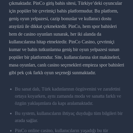
çıkmaktadır. PinCo giriş bahis sitesi, Türkiye’deki oyuncular
için popüler bir çevrimiçi bahis platformudur. Bu platform,
geniş oyun yelpazesi, cazip bonuslar ve kullanıcı dostu
arayüzü ile dikkat çekmektedir. PinCo, hem spor bahisleri
hem de casino oyunları sunarak, her iki alanda da
kullanıcılarına hitap etmektedir. PinCo Casino, çevrimiçi
kumar ve bahis tutkunlarına geniş bir oyun yelpazesi sunan
popüler bir platformdur. Site, kullanıcılarına slot makineleri,
masa oyunları, canlı casino seçenekleri empieza spor bahisleri
gibi pek çok farklı oyun seçeneği sunmaktadır.
Bu sanat dalı, Türk kadınlarının özgüvenini ve zarafetini
ortaya koyarken, aynı zamanda moda ve sanatta farklı ve
özgün yaklaşımlara da kapı aralamaktadır.
Bu system, kullanıcıların ihtiyaç duyduğu tüm bilgileri bir
arada sağlar.
PinCo online casino, kullanıcıların yaşadığı bu tür