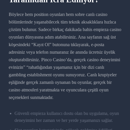
Böylece hem position oyunları hem sobre canlı casino
bölümlerinde yaşanabilecek tüm teknik aksaklıklara hızlıca
çözüm bulunur. Sadece birkaç dakikada bahis empieza casino
oyunları dünyasına adım atabilirsiniz. Ana sayfanın sağ üst
köşesindeki “Kayıt Ol” butonuna tıklayarak, e-posta
adresiniz veya telefon numaranız ile anında ücretsiz üyelik
oluşturabilirsiniz. Pinco Casino’da, gerçek casino deneyimini
evinizin” “rahatlığından yaşamanız için bir dizi canlı
gambling establishment oyunu sunuyoruz. Canlı krupiyeler
eşliğinde gerçek zamanlı oynanan bu oyunlar, gerçek bir
casino atmosferi yaratmakta ve oyunculara çeşitli oyun
seçenekleri sunmaktadır.
Güvenli empieza kullanıcı dostu olan bu uygulama, oyun
deneyimini her zaman ve her yerde yaşamanızı sağlar.