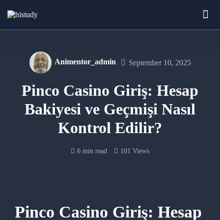
Animentor_admin
September 10, 2025
Pinco Casino Giriş: Hesap
Bakiyesi ve Geçmişi Nasıl
Kontrol Edilir?
6 min read
101 Views
Pinco Casino Giriş: Hesap