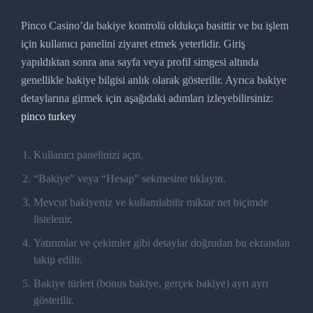
Pinco Casino’da bakiye kontrolü oldukça basittir ve bu işlem
için kullanıcı panelini ziyaret etmek yeterlidir. Giriş
yapıldıktan sonra ana sayfa veya profil simgesi altında
genellikle bakiye bilgisi anlık olarak gösterilir. Ayrıca bakiye
detaylarına girmek için aşağıdaki adımları izleyebilirsiniz:
pinco turkey
Kullanıcı panelinizi açın.
“Bakiye” veya “Hesap” sekmesine tıklayın.
Mevcut bakiyeniz ve kullanılabilir miktar net biçimde
listelenir.
Yatırımlar ve çekimler gibi detaylar doğrudan bu ekrandan
takip edilir.
Bakiye türleri (bonus bakiye, gerçek bakiye) ayrı ayrı
gösterilir.