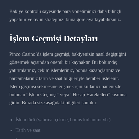
Bakiye kontrolü sayesinde para yönetiminizi daha bilinçli
yapabilir ve oyun stratejinizi buna göre ayarlayabilirsiniz.
İşlem Geçmişi Detayları
Pinco Casino’da işlem geçmişi, bakiyenizin nasıl değiştiğini
göstermek açısından önemli bir kaynaktır. Bu bölümde;
yatırımlarınız, çekim işlemleriniz, bonus kazançlarınız ve
harcamalarınız tarih ve saat bilgileriyle beraber listelenir.
İşlem geçmişi sekmesine erişmek için kullanıcı panenizde
bulunan “İşlem Geçmişi” veya “Hesap Hareketleri” kısmına
gidin. Burada size aşağıdaki bilgileri sunulur:
İşlem türü (yatırma, çekme, bonus kullanımı vb.)
Tarih ve saat