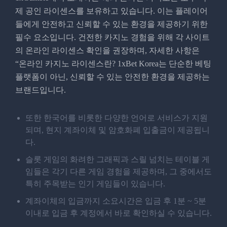
제 공인 라이센스를 보유하고 있습니다. 이는 플레이어
들에게 안전하고 신뢰할 수 있는 환경을 제공하기 위한
필수 요소입니다. 건전한 카지노 경험을 위해 각 사이트
의 온라인 라이센스 확인을 권장하며, 자세한 사항은
“온라인 카지노 라이센스란? 1xBet Korea는 단순한 베팅
플랫폼이 아닌, 신뢰할 수 있는 안전한 환경을 제공하는
브랜드입니다.
또한 한국어를 비롯한 다양한 언어로 서비스가 지원
되며, 현지 계좌이체 및 암호화폐 입출금이 제공됩니
다.
슬롯 게임의 화려한 그래픽과 스릴 넘치는 테이블 게
임들은 각기 다른 게임 경험을 제공하며, 그 중에서도
특히 주목받는 인기 게임들이 있습니다.
계좌이체의 입금까지 소요시간은 입금 후 1분 ~ 5분
이내로 입금 후 계정에서 바로 확인하실 수 있습니다.