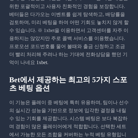
위한 포괄적이고 사용자 친화적인 경험을 보장합니다.
베터들은 다가오는 이벤트를 쉽게 탐색하고, 배당률을
검토하며, 미리 베팅을 하여 어떤 기회도 놓치지 않게 할
수 있습니다. ※ 1xbet을 이용하면서 고객센터를 자주 이
용하지는 않았지만 주로 콜백 서비스를 이용했습니다.
프로모션 코드번호를 물어 볼때와 출금 신청하고 조금
더 빨리 처리해 주려나 하는 기대에 전화상담을 했던 기
억이 나네요
1xbet
.
Bet에서 제공하는 최고의 5가지 스포
츠 베팅 옵션
이 기능은 플레이 중 베팅에 특히 유용하며, 팀이나 선수
의 실시간 성능을 기반으로 정보에 입각한 결정을 내릴
수 있는 기회를 제공합니다. 시스템 베팅은 보다 복잡하
며 경험이 많은 플레이어에게 적합합니다. 선택한 세트
에서 가능한 모든 조합을 커버하는 누적 베팅 유형입니