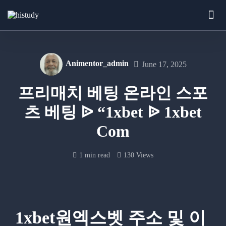
Animentor_admin
June 17, 2025
프리매치 베팅 온라인 스포
츠 베팅 ᐉ “1xbet ᐉ 1xbet
Com
1 min read
130 Views
1xbet원엑스벳 주소 및 이