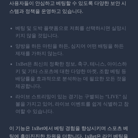
사용자들이 안심하고 베팅할 수 있도록 다양한 보안 시
스템과 정책을 운영하고 있습니다.
베팅 및 도박 플랫폼으로 저희를 선택하시면 실망시
키지 않을 것입니다.
양방을 하든 마틴을 하든, 심지어 어떤 배팅을 하든
제재를 가하지 않는다.
1xBet은 최신의 정확한 정보, 축구, 테니스, 아이스하
키 및 기타 스포츠에 대한 다양한 마켓, 조합 베팅 등
배당률을 효과적으로 분석하는 데 필요한 모든 것을
제공합니다.
라이브 스트리밍이 있는 경기는 구별되는 “LIVE” 심
볼을 가지고 있어, 라이브 이벤트를 쉽게 식별하고 참
여할 수 있습니다.
이 기능은 1xBet에서 베팅 경험을 향상시키며 스포츠 베
팅에 흥미진진한 차원을 더합니다. 1xBet은 라인 베팅을