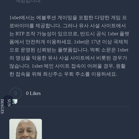
게임입니다.
1xbet에서는 에볼루션 게이밍을 포함한 다양한 게임 프
로바이더를 제공합니다. 그러나 유사 사설 사이트에서
는 RTP 조작 가능성이 있으므로, 반드시 공식 1xbet 플랫
폼에서 안전하게 이용하세요. 1xbet은 17년 이상 국제적
으로 운영된 신뢰받는 플랫폼입니다. 먹튀 소문은 1xbet
의 명성을 악용한 유사 사설 사이트에서 비롯된 경우가
많습니다. 1xbet 메인 사이트 접속이 어려울 경우, 원활
한 접속을 위해 최신주소 우회 주소를 이용하세요.
0 Likes