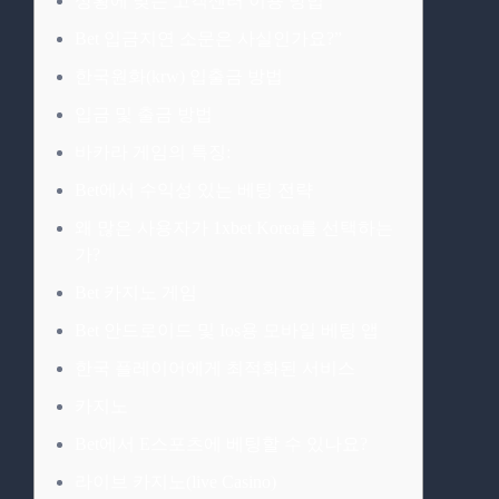
상황에 맞는 고객센터 이용 방법
Bet 입금지연 소문은 사실인가요?”
한국원화(krw) 입출금 방법
입금 및 출금 방법
바카라 게임의 특징:
Bet에서 수익성 있는 베팅 전략
왜 많은 사용자가 1xbet Korea를 선택하는
가?
Bet 카지노 게임
Bet 안드로이드 및 Ios용 모바일 베팅 앱
한국 플레이어에게 최적화된 서비스
카지노
Bet에서 E스포츠에 베팅할 수 있나요?
라이브 카지노(live Casino)