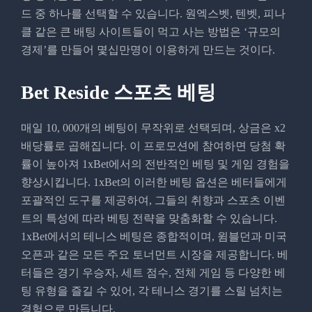
드 중 하나를 선택할 수 있습니다. 원엑스벳, 텐벳, 피나
클 같은 큰 배팅 사이트들이 먹고 사는 방법은 ‘규모의
경제’를 만들어 몇십만명이 이용하게 만드는 것이다.
Bet Reside 스포츠 베팅
매일 10, 000개의 베팅이 무작위로 선택되며, 상금은 x2
배당률로 곱해집니다. 이 프로모션에 참여하면 당첨 확
률이 높아져 1xBet에서의 전반적인 베팅 및 게임 경험을
향상시킵니다. 1xBet의 이러한 베팅 옵션은 베터들에게
포괄적인 도구를 제공하여, 그들의 취향과 스포츠 이벤
트의 특성에 따라 베팅 전략을 맞춤화할 수 있습니다.
1xBet에서의 테니스 베팅은 종합적이며, 윔블던과 미국
오픈과 같은 모든 주요 토너먼트 시장을 제공합니다. 베
터들은 경기 우승자, 세트 점수, 전체 게임 등 다양한 베
팅 유형을 즐길 수 있어, 각 테니스 경기를 스릴 넘치는
경험으로 만듭니다.