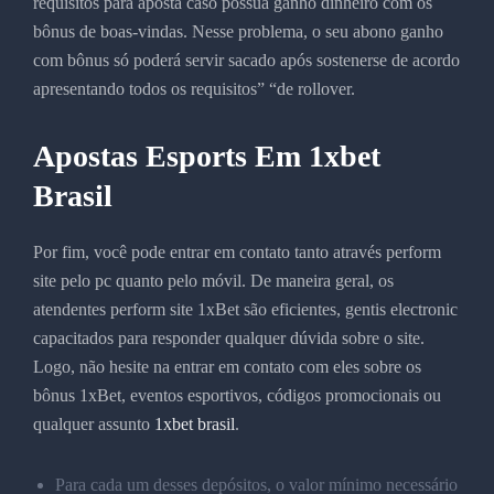
requisitos para aposta caso possua ganho dinheiro com os
bônus de boas-vindas. Nesse problema, o seu abono ganho
com bônus só poderá servir sacado após sostenerse de acordo
apresentando todos os requisitos” “de rollover.
Apostas Esports Em 1xbet
Brasil
Por fim, você pode entrar em contato tanto através perform
site pelo pc quanto pelo móvil. De maneira geral, os
atendentes perform site 1xBet são eficientes, gentis electronic
capacitados para responder qualquer dúvida sobre o site.
Logo, não hesite na entrar em contato com eles sobre os
bônus 1xBet, eventos esportivos, códigos promocionais ou
qualquer assunto
1xbet brasil
.
Para cada um desses depósitos, o valor mínimo necessário