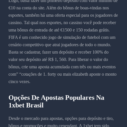
Logo, basta fazer um primeiro depósito com valor mínimo de
€10 na conta do site. Além do bônus de boas-vindas nos
esportes, também há uma oferta especial para os jogadores de
cassino. Tal qual nos esportes, no cassino você pode receber
uma bônus de entrada de até €1500 e 150 rodadas grátis.
FIFA é um conhecido jogo de simulação de futebol com um
cenário competitivo que atrai jogadores de todo o mundo.
Basta se cadastrar, fazer um depósito e receber 100% do
valor seu depósito até R$ 1, 560. Para liberar o valor do
bônus, crie uma aposta acumulada com três ou mais eventos
com” “cotações de 1. forty ou mais elizabeth aposte o monto
cinco vezes.
Opções De Apostas Populares Na
1xbet Brasil
Desde o mercado para apostas, opções para depósito e tiro,
bônus e promoções e muito cependant. A 1xbet tem sido