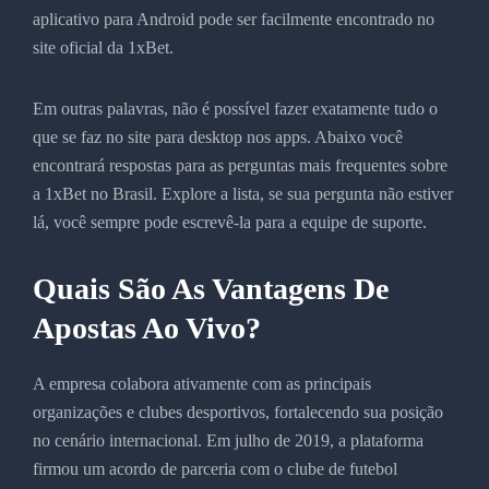
aplicativo para Android pode ser facilmente encontrado no
site oficial da 1xBet.
Em outras palavras, não é possível fazer exatamente tudo o
que se faz no site para desktop nos apps. Abaixo você
encontrará respostas para as perguntas mais frequentes sobre
a 1xBet no Brasil. Explore a lista, se sua pergunta não estiver
lá, você sempre pode escrevê-la para a equipe de suporte.
Quais São As Vantagens De
Apostas Ao Vivo?
A empresa colabora ativamente com as principais
organizações e clubes desportivos, fortalecendo sua posição
no cenário internacional. Em julho de 2019, a plataforma
firmou um acordo de parceria com o clube de futebol