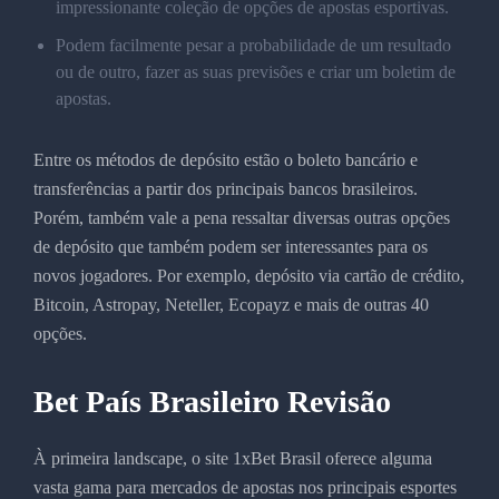
impressionante coleção de opções de apostas esportivas.
Podem facilmente pesar a probabilidade de um resultado
ou de outro, fazer as suas previsões e criar um boletim de
apostas.
Entre os métodos de depósito estão o boleto bancário e
transferências a partir dos principais bancos brasileiros.
Porém, também vale a pena ressaltar diversas outras opções
de depósito que também podem ser interessantes para os
novos jogadores. Por exemplo, depósito via cartão de crédito,
Bitcoin, Astropay, Neteller, Ecopayz e mais de outras 40
opções.
Bet País Brasileiro Revisão
À primeira landscape, o site 1xBet Brasil oferece alguma
vasta gama para mercados de apostas nos principais esportes