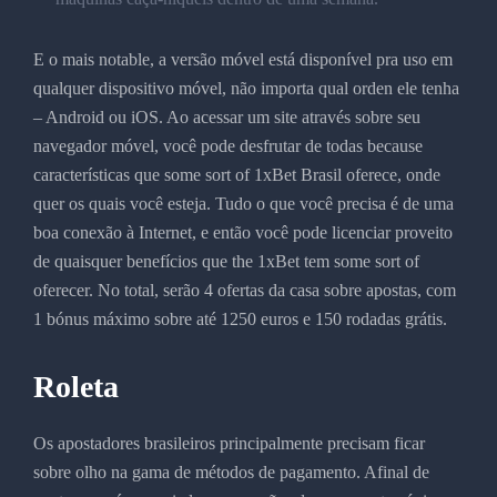
E o mais notable, a versão móvel está disponível pra uso em
qualquer dispositivo móvel, não importa qual orden ele tenha
– Android ou iOS. Ao acessar um site através sobre seu
navegador móvel, você pode desfrutar de todas because
características que some sort of 1xBet Brasil oferece, onde
quer os quais você esteja. Tudo o que você precisa é de uma
boa conexão à Internet, e então você pode licenciar proveito
de quaisquer benefícios que the 1xBet tem some sort of
oferecer. No total, serão 4 ofertas da casa sobre apostas, com
1 bónus máximo sobre até 1250 euros e 150 rodadas grátis.
Roleta
Os apostadores brasileiros principalmente precisam ficar
sobre olho na gama de métodos de pagamento. Afinal de