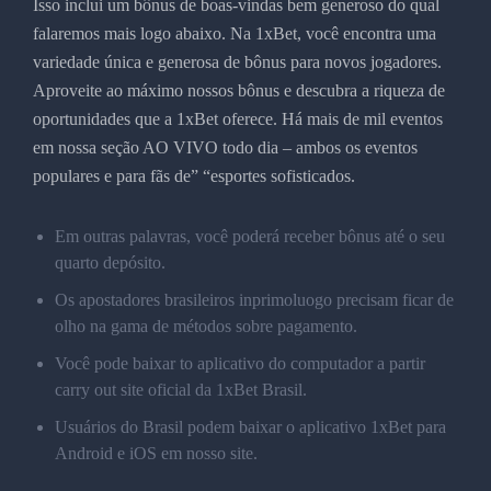
Isso inclui um bônus de boas-vindas bem generoso do qual
falaremos mais logo abaixo. Na 1xBet, você encontra uma
variedade única e generosa de bônus para novos jogadores.
Aproveite ao máximo nossos bônus e descubra a riqueza de
oportunidades que a 1xBet oferece. Há mais de mil eventos
em nossa seção AO VIVO todo dia – ambos os eventos
populares e para fãs de” “esportes sofisticados.
Em outras palavras, você poderá receber bônus até o seu
quarto depósito.
Os apostadores brasileiros inprimoluogo precisam ficar de
olho na gama de métodos sobre pagamento.
Você pode baixar to aplicativo do computador a partir
carry out site oficial da 1xBet Brasil.
Usuários do Brasil podem baixar o aplicativo 1xBet para
Android e iOS em nosso site.