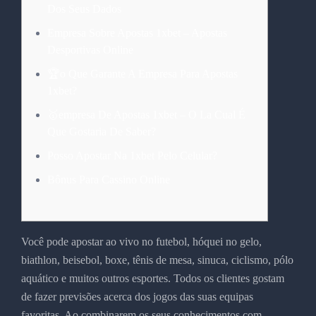
Dos Seus Dados
Empresa Sobre Apostas 1xbet – Apostas
Desportivas Online
🏆o Que Garante A Empresa Para Apostas
1xbet?
🥇empresa De Apostas 1xbet – O La Cual É
Que Gostaria De Saber?
Posso Apostar Na 1xbet Pelo Celular?
Bônus Para Cassino Online
Você pode apostar ao vivo no futebol, hóquei no gelo,
biathlon, beisebol, boxe, tênis de mesa, sinuca, ciclismo, pólo
aquático e muitos outros esportes. Todos os clientes gostam
de fazer previsões acerca dos jogos das suas equipas
favoritas. Ao combinarem os seus conhecimentos com