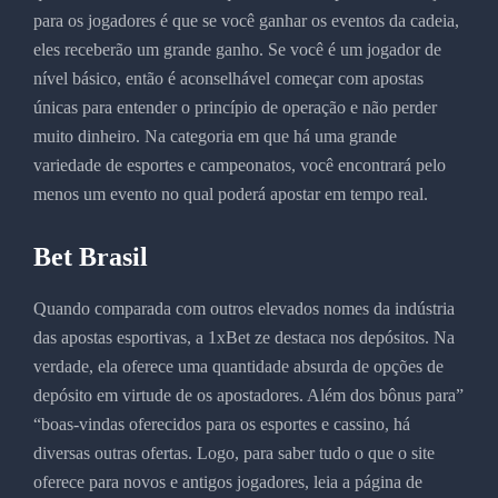
para os jogadores é que se você ganhar os eventos da cadeia,
eles receberão um grande ganho. Se você é um jogador de
nível básico, então é aconselhável começar com apostas
únicas para entender o princípio de operação e não perder
muito dinheiro. Na categoria em que há uma grande
variedade de esportes e campeonatos, você encontrará pelo
menos um evento no qual poderá apostar em tempo real.
Bet Brasil
Quando comparada com outros elevados nomes da indústria
das apostas esportivas, a 1xBet ze destaca nos depósitos. Na
verdade, ela oferece uma quantidade absurda de opções de
depósito em virtude de os apostadores. Além dos bônus para”
“boas-vindas oferecidos para os esportes e cassino, há
diversas outras ofertas. Logo, para saber tudo o que o site
oferece para novos e antigos jogadores, leia a página de