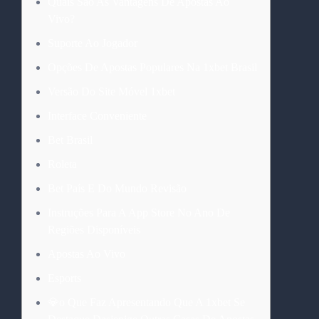
Quais São As Vantagens De Apostas Ao
Vivo?
Suporte Ao Jogador
Opções De Apostas Populares Na 1xbet Brasil
Versão Do Site Móvel 1xbet
Interface Conveniente
Bet Brasil
Roleta
Bet País E Do Mundo Revisão
Instruções Para A App Store No Ano De
Regiões Disponíveis
Apostas Ao Vivo
Esports
💎o Que Faz Apresentando Que A 1xbet Se