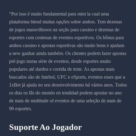
“Por isso é muito fundamental para mim la cual uma
plataforma blend muitas opções sobre ambos. Tem dezenas
de jogos maravilhosos na seção para cassino e dezenas de
esportes com centenas de eventos esportivos. Os bônus para
ambos cassino e apostas esportivas são muito bons e ajudam
a new ganhar ainda também. Os clientes podem fazer apostas
pré-jogo numa série de eventos, desde esportes muito
populares até dardos e corrida de trote. As apostas mais
buscados são de futebol, UFC e eSports, eventos esses que a
1xBet já ajuda no seu desenvolvimento há vários anos. Todos
os dias os fãs do mundo en totalidad podem apostar no ano
de mais de multitude of eventos de uma seleção de mais de
90 esportes.
Suporte Ao Jogador