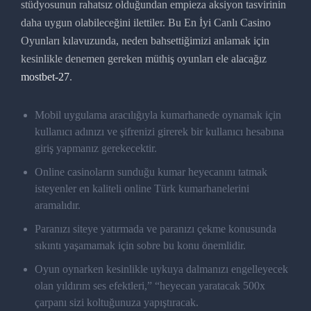
stüdyosunun rahatsız olduğundan empieza aksiyon tasvirinin
daha uygun olabileceğini ilettiler. Bu En İyi Canlı Casino
Oyunları kılavuzunda, neden bahsettiğimizi anlamak için
kesinlikle denemen gereken müthiş oyunları ele alacağız
mostbet-27
.
Mobil uygulama aracılığıyla kumarhanede oynamak için
kullanıcı adınızı ve şifrenizi girerek bir kullanıcı hesabına
giriş yapmanız gerekecektir.
Online casinoların sunduğu kumar heyecanını tatmak
isteyenler en kaliteli online Türk kumarhanelerini
aramalıdır.
Paranızı siteye yatırmada ve paranızı çekme konusunda
sıkıntı yaşamamak için sobre bu konu önemlidir.
Oyun oynarken kesinlikle uykuya dalmanızı engelleyecek
olan yıldırım ses efektleri,” “heyecan yaratacak 500x
çarpanı sizi koltuğunuza yapıştıracak.