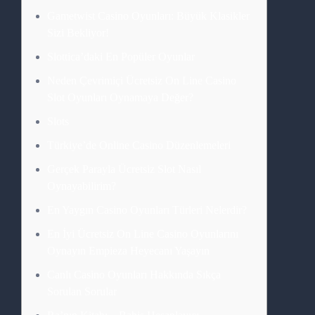
Gametwist Casino Oyunları: Büyük Klasikler
Sizi Bekliyor!
Slottica’daki En Popüler Oyunlar
Neden Çevrimiçi Ücretsiz On Line Casino
Slot Oyunları Oynamaya Değer?
Slots
Türkiye’de Online Casino Düzenlemeleri
Gerçek Parayla Ücretsiz Slot Nasıl
Oynayabilirim?
En Yaygın Casino Oyunları Türleri Nelerdir?
En İyi Ücretsiz On Line Casino Oyunlarını
Oynayın Empieza Heyecanı Yaşayın
Canlı Casino Oyunları Hakkında Sıkça
Sorulan Sorular