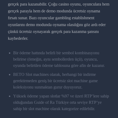
gerçek para kazanabilir. Çoğu casino oyunu, oyunculara hem
gerçek parayla hem de demo modunda ücretsiz oynama
fırsatı sunar. Bazı oyuncular gambling establishment
oyunlarını demo modunda oynama olasılığını göz ardı eder
çünkü ücretsiz oynayarak gerçek para kazanma şansını
kaybederler.
Bir ödeme hattında belirli bir sembol kombinasyonu
belirirse (örneğin, aynı sembollerden üçü), oyuncu,
oyunda belirtilen ödeme tablosuna göre afin de kazanır.
BETO Slot machines olarak, herhangi bir indirme
gerektirmeden geniş bir ücretsiz slot machine game
koleksiyonu sunmaktan gurur duyuyoruz.
Yüksek ödeme yapan slotlar %97 ve üzeri RTP’lere sahip
olduğundan Guide of Ra Türkiye orta seviye RTP’ye
sahip bir slot machine olarak kategorize edilebilir.