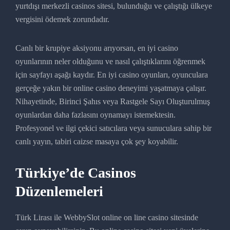
yurtdışı merkezli casinos sitesi, bulunduğu ve çalıştığı ülkeye
vergisini ödemek zorundadır.
Canlı bir krupiye aksiyonu arıyorsan, en iyi casino
oyunlarının neler olduğunu ve nasıl çalıştıklarını öğrenmek
için sayfayı aşağı kaydır. En iyi casino oyunları, oyunculara
gerçeğe yakın bir online casino deneyimi yaşatmaya çalışır.
Nihayetinde, Birinci Şahıs veya Rastgele Sayı Oluşturulmuş
oyunlardan daha fazlasını oynamayı istemektesin.
Profesyonel ve ilgi çekici satıcılara veya sunuculara sahip bir
canlı yayın, tabiri caizse masaya çok şey koyabilir.
Türkiye’de Casinos
Düzenlemeleri
Türk Lirası ile WebbySlot online on line casino sitesinde