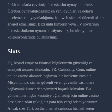
farklı temalarla çevrimiçi ücretsiz slot oynayabilirsiniz.
Ücretsiz oynayabileceğiniz en yeni oyunları ve detaylı
incelemelerini yayınladığımız için web sitemizi düzenli olarak
ziyaret etmelisiniz. Bazı ünlü filmlerin veya TV şovlarının
ücretsiz slotlarını oynamak istiyorsanız, bu tür oyunları
koleksiyonlarında bulabilirsiniz.
Slots
Üç, kişisel empieza finansal bilgilerinizin güvenliği ve
emniyeti assurée altındadır. TR. Casinority. Com, online
online casino alanında bağımsız bir inceleme sitesidir.
Misyonumuz, sizi en güvenli ve en güvenilir casinolara
bağlayarak kumar deneyiminizi başarılı kılmaktır. Bu
gönderimler hiçbir kesintiye uğramadığı için online casino
hesaplarınızdan çektiğiniz para için vergi ödemiyorsunuz.
Ancak size Türk on the internet casinosu hizmeti veren