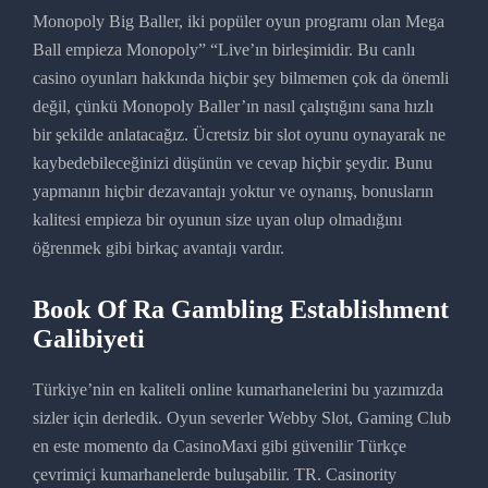
Monopoly Big Baller, iki popüler oyun programı olan Mega
Ball empieza Monopoly” “Live’ın birleşimidir. Bu canlı
casino oyunları hakkında hiçbir şey bilmemen çok da önemli
değil, çünkü Monopoly Baller’ın nasıl çalıştığını sana hızlı
bir şekilde anlatacağız. Ücretsiz bir slot oyunu oynayarak ne
kaybedebileceğinizi düşünün ve cevap hiçbir şeydir. Bunu
yapmanın hiçbir dezavantajı yoktur ve oynanış, bonusların
kalitesi empieza bir oyunun size uyan olup olmadığını
öğrenmek gibi birkaç avantajı vardır.
Book Of Ra Gambling Establishment
Galibiyeti
Türkiye’nin en kaliteli online kumarhanelerini bu yazımızda
sizler için derledik. Oyun severler Webby Slot, Gaming Club
en este momento da CasinoMaxi gibi güvenilir Türkçe
çevrimiçi kumarhanelerde buluşabilir. TR. Casinority