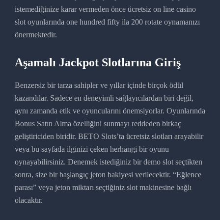
istemediğinize karar vermeden önce ücretsiz on line casino
slot oyunlarında one hundred fifty ila 200 rotate oynamanızı
önermektedir.
Aşamalı Jackpot Slotlarına Giriş
Benzersiz bir tarza sahipler ve yıllar içinde birçok ödül
kazandılar. Sadece en deneyimli sağlayıcılardan biri değil,
aynı zamanda etik ve oyuncularını önemsiyorlar. Oyunlarında
Bonus Satın Alma özelliğini sunmayı reddeden birkaç
geliştiriciden biridir. BETO Slots’ta ücretsiz slotları arayabilir
veya bu sayfada ilginizi çeken herhangi bir oyunu
oynayabilirsiniz. Denemek istediğiniz bir demo slot seçtikten
sonra, size bir başlangıç jeton bakiyesi verilecektir. “Eğlence
parası” veya jeton miktarı seçtiğiniz slot makinesine bağlı
olacaktır.