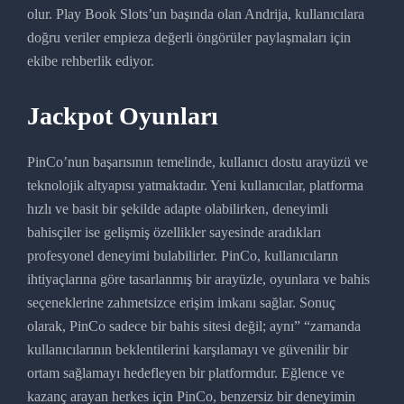
olur. Play Book Slots’un başında olan Andrija, kullanıcılara
doğru veriler empieza değerli öngörüler paylaşmaları için
ekibe rehberlik ediyor.
Jackpot Oyunları
PinCo’nun başarısının temelinde, kullanıcı dostu arayüzü ve
teknolojik altyapısı yatmaktadır. Yeni kullanıcılar, platforma
hızlı ve basit bir şekilde adapte olabilirken, deneyimli
bahisçiler ise gelişmiş özellikler sayesinde aradıkları
profesyonel deneyimi bulabilirler. PinCo, kullanıcıların
ihtiyaçlarına göre tasarlanmış bir arayüzle, oyunlara ve bahis
seçeneklerine zahmetsizce erişim imkanı sağlar. Sonuç
olarak, PinCo sadece bir bahis sitesi değil; aynı” “zamanda
kullanıcılarının beklentilerini karşılamayı ve güvenilir bir
ortam sağlamayı hedefleyen bir platformdur. Eğlence ve
kazanç arayan herkes için PinCo, benzersiz bir deneyimin