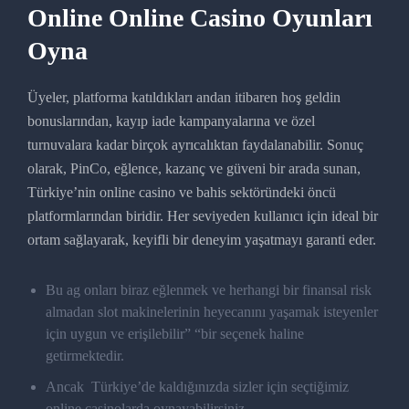
Online Online Casino Oyunları
Oyna
Üyeler, platforma katıldıkları andan itibaren hoş geldin
bonuslarından, kayıp iade kampanyalarına ve özel
turnuvalara kadar birçok ayrıcalıktan faydalanabilir. Sonuç
olarak, PinCo, eğlence, kazanç ve güveni bir arada sunan,
Türkiye’nin online casino ve bahis sektöründeki öncü
platformlarından biridir. Her seviyeden kullanıcı için ideal bir
ortam sağlayarak, keyifli bir deneyim yaşatmayı garanti eder.
Bu ag onları biraz eğlenmek ve herhangi bir finansal risk
almadan slot makinelerinin heyecanını yaşamak isteyenler
için uygun ve erişilebilir” “bir seçenek haline
getirmektedir.
Ancak Türkiye’de kaldığınızda sizler için seçtiğimiz
online casinolarda oynayabilirsiniz.