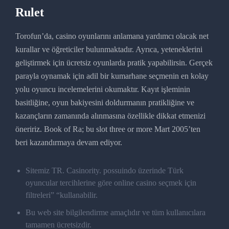
Rulet
Torofun’da, casino oyunlarını anlamana yardımcı olacak net
kurallar ve öğreticiler bulunmaktadır. Ayrıca, yeteneklerini
geliştirmek için ücretsiz oyunlarda pratik yapabilirsin. Gerçek
parayla oynamak için adil bir kumarhane seçmenin en kolay
yolu oyuncu incelemelerini okumaktır. Kayıt işleminin
basitliğine, oyun bakiyesini doldurmanın pratikliğine ve
kazançların zamanında alınmasına özellikle dikkat etmenizi
öneririz. Book of Ra; bu slot three or more Mart 2005’ten
beri kazandırmaya devam ediyor.
Sitemiz TR. Casinority. possuindo üzerinde Türk
oyuncular tercihlerine göre online casino seçmek için
filtreleri” “kullanabilir.
Bu web site bilgilendirme amaçlıdır ve tüm kullanıcılara
tamamen ücretsizdir.