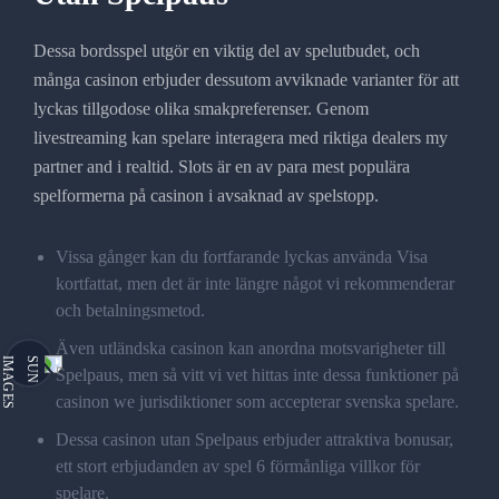
Dessa bordsspel utgör en viktig del av spelutbudet, och
många casinon erbjuder dessutom avviknade varianter för att
lyckas tillgodose olika smakpreferenser. Genom
livestreaming kan spelare interagera med riktiga dealers my
partner and i realtid. Slots är en av para mest populära
spelformerna på casinon i avsaknad av spelstopp.
Vissa gånger kan du fortfarande lyckas använda Visa
kortfattat, men det är inte längre något vi rekommenderar
och betalningsmetod.
Även utländska casinon kan anordna motsvarigheter till
Spelpaus, men så vitt vi vet hittas inte dessa funktioner på
casinon we jurisdiktioner som accepterar svenska spelare.
Dessa casinon utan Spelpaus erbjuder attraktiva bonusar,
ett stort erbjudanden av spel 6 förmånliga villkor för
spelare.