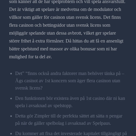
som känner att de har spelproblem och vill spela ansvarsfullt.
Det är viktigt att spelare är medvetna om de modulator och
villkor som gäller för casinon utan svensk licens. Det finns
flera casinon och bettingsidor utan svensk licens som
möjliggör spelande utan dessa avbrott, vilket ger spelare
större frihet å extra förmåner. Då hittas du att få en ansenligt
bättre spelstund med massor av olika bonusar som ni har
mulighed for ta del av.
Det” “finns också andra faktorer man behöver tänka på –
Ägs casinot av 1st koncern som äger flera casinon utan
svensk licens?
Den funktionen bör existera även på 1st casino där ni kan
spela i avsaknad av spelstopp.
Detta gör Zimpler till de perfekta sättet att sätta n pengar
på när de gäller spelbolag i avsaknad av Spelpaus.
Du kommer att fixa det investerade kapitalet tillgängligt på