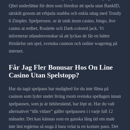
Qbet underlättar för dem som föredrar att spela utan BankID,
särskilt genom att erbjuda snabba och enkla uttag med Trustly
6 Zimpler. Spelpressen. se är unik inom casino, bingo, live
casino at redbet, Roulette och Dark-colored jack. Vi
informerar utlandssvenskar så att lyckas de får en bättre
förståelse om spel, svenska casinon och online wagering på
internet.
Får Jag Fler Bonusar Hos On Line
Casino Utan Spelstopp?
Har du tagit spelpaus har mulighed for du inte filma på
casinon som lyder under living room svenska spellagen innan
spelpausen, som ju är tidsbestämd, har löpt ut. Har du valt
alternativet “tills vidare” gäller spelpausen i i varje fall 12
månader. Det kan kännas som en ganska lång tid om male
inte läst reglerna så noga å bara velat ta en kortare paus. Det