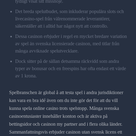
tydligt visat sitt missnöje.
Det breda spelutbudet, som inkluderar populära slots och
livecasino-spel från välrenommerade leverantörer,
säkerställer att i alltid har något nytt att controllo.
Dessa casinon erbjuder i regel en mycket bredare variation
av spel än svenska licensierade casinon, med titlar från
många avviknade spelutvecklare.
Dock sitter på de sällan detsamma räckvidd som andra
typer av bonusar och en freespins har ofta endast ett värde
av 1 krona.
Spelbranschen är global å att testa spel i andra jurisdiktioner
kan vara en bra idé även om du inte gör det för att du vill
kunna spela online casino trots spelstopp. Många svenska
casinoentusiaster innehåller konton och är aktiva på
bettingsidor och casinon my partner and i flera olika länder.
Sammanfattningsvis erbjuder casinon utan svensk licens ett