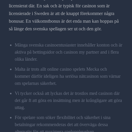
licensierat där. En sak och är typisk för casinon som är
licensierade i Sweden är att de knappt förekommer några
bonusar. En välkomstbonus är det enda man kan hoppas på
så länge den svenska spellagen ser ut och den gör.
Många svenska casinoentusiaster innehåller konton och är
aktiva på bettingsidor och casinon my partner and i flera
olika länder.
Malta är trots allt online casino spelets Mecka och
kommer därför ideligen ha seriösa nätcasinon som värnar
om spelarnas säkerhet.
Vi tycker också att lyckas det är trostlos med casinon där
det går ft att göra en insättning men är krångligare att göra
uttag.
För spelare som söker flexibilitet och säkerhet i sina
betalningar rekommenderas det att överväga dessa
alternativ för att maximera spelupplevelsen.