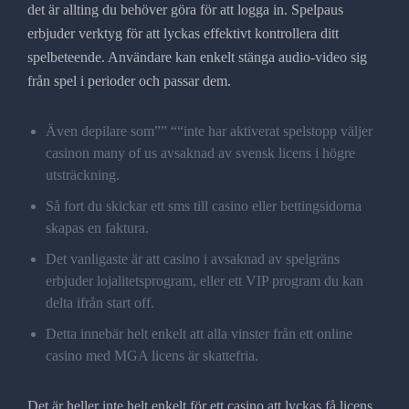
det är allting du behöver göra för att logga in. Spelpaus
erbjuder verktyg för att lyckas effektivt kontrollera ditt
spelbeteende. Användare kan enkelt stänga audio-video sig
från spel i perioder och passar dem.
Även depilare som”” ““inte har aktiverat spelstopp väljer
casinon many of us avsaknad av svensk licens i högre
utsträckning.
Så fort du skickar ett sms till casino eller bettingsidorna
skapas en faktura.
Det vanligaste är att casino i avsaknad av spelgräns
erbjuder lojalitetsprogram, eller ett VIP program du kan
delta ifrån start off.
Detta innebär helt enkelt att alla vinster från ett online
casino med MGA licens är skattefria.
Det är heller inte helt enkelt för ett casino att lyckas få licens