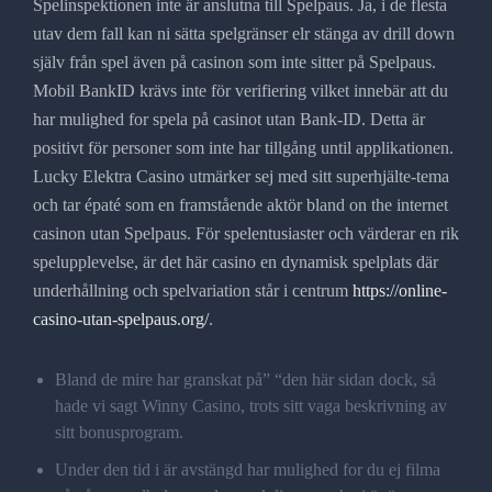
Spelinspektionen inte är anslutna till Spelpaus. Ja, i de flesta
utav dem fall kan ni sätta spelgränser elr stänga av drill down
själv från spel även på casinon som inte sitter på Spelpaus.
Mobil BankID krävs inte för verifiering vilket innebär att du
har mulighed for spela på casinot utan Bank-ID. Detta är
positivt för personer som inte har tillgång until applikationen.
Lucky Elektra Casino utmärker sej med sitt superhjälte-tema
och tar épaté som en framstående aktör bland on the internet
casinon utan Spelpaus. För spelentusiaster och värderar en rik
spelupplevelse, är det här casino en dynamisk spelplats där
underhållning och spelvariation står i centrum
https://online-
casino-utan-spelpaus.org/
.
Bland de mire har granskat på” “den här sidan dock, så
hade vi sagt Winny Casino, trots sitt vaga beskrivning av
sitt bonusprogram.
Under den tid i är avstängd har mulighed for du ej filma