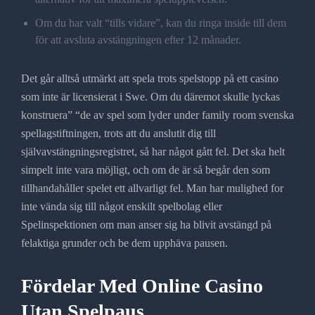
Om du har valt “tills vidare”, kan du ringa inside till dem
för att avsluta avstängningen efter 12 månader.
Det går alltså utmärkt att spela trots spelstopp på ett casino
som inte är licensierat i Swe. Om du däremot skulle lyckas
konstruera” “de av spel som lyder under family room svenska
spellagstiftningen, trots att du anslutit dig till
självavstängningsregistret, så har något gått fel. Det ska helt
simpelt inte vara möjligt, och om de är så begår den som
tillhandahåller spelet ett allvarligt fel. Man har mulighed for
inte vända sig till något enskilt spelbolag eller
Spelinspektionen om man anser sig ha blivit avstängd på
felaktiga grunder och be dem upphäva pausen.
Fördelar Med Online Casino
Utan Spelpaus