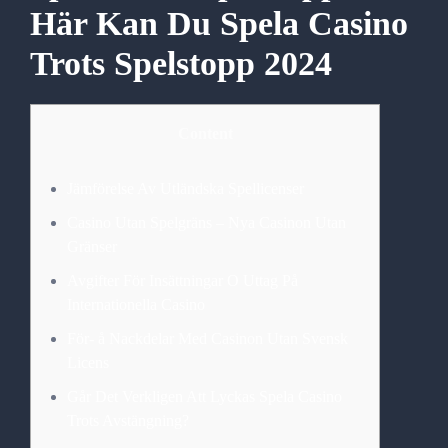
Här Kan Du Spela Casino
Trots Spelstopp 2024
Content
Jämförelse Av Utländska Spellicenser
Casino Utan Spelgräns – Nya Casinon Utan
Gränser
Avgifter För Insättningar O Uttag På
Internationella Casino
För- å Nackdelar Med Casinon Utan Svensk
Licens
Går Det Verkligen Att Lyckas Spela Casino
Trots Avstängning?