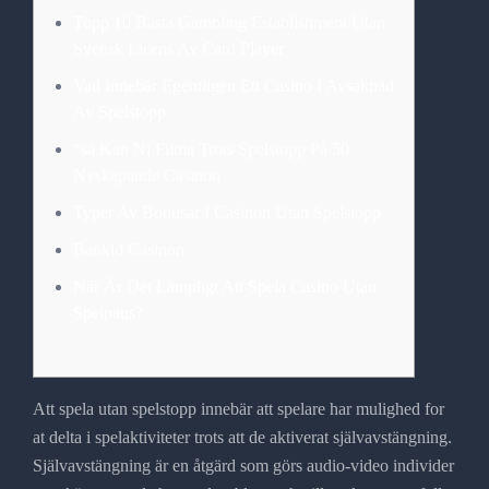
Topp 10 Bästa Gambling Establishment Utan
Svensk Licens Av Card Player
Vad Innebär Egentligen Ett Casino I Avsaknad
Av Spelstopp
“så Kan Ni Filma Trots Spelstopp På 50
Nyskapande Casinon
Typer Av Bonusar I Casinon Utan Spelstopp
Bankid Casinon
När Är Det Lämpligt Att Spela Casino Utan
Spelpaus?
Att spela utan spelstopp innebär att spelare har mulighed for
at delta i spelaktiviteter trots att de aktiverat självavstängning.
Självavstängning är en åtgärd som görs audio-video individer