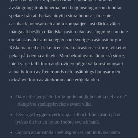
avstängningsfunktionerna med begränsningar som hindrar
spelare från att lyckas utnyttja stora bonusar, freespins,
cashback bonusar och andra kampanjer. Just därför väljer
många att besöka utländska casino utan avstängning som inte
omfattas av detsamma regler som sveriges casinosidor gör.
Riskerna med ett icke licensierat nätcasino är större, vilket vi
pekat på i denna artikeln. Men belöningarna är också större,
inte i varje fall i form audio-video högre välkomstbonusar i
actually form av free rounds och insättnings bonusar men
också we form av återkommande erbjudanden.
Därmed sitter på du fortfarande möjlighet att ta del av en”
“riktigt bra spelupplevelse oavsett vilka.
I Sverige bygger överföringar till och från casino på att
lyckas du har ett konto i sobre svensk bank.
Genom att använda speltidsgränser kan individer sätta