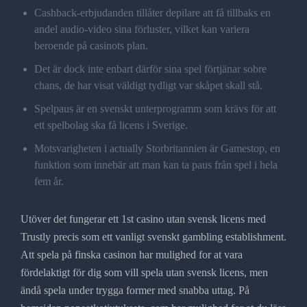
Cashback-erbjudanden tillåter depilare att få tillbaks en
andel audio-video sina förluster, vilket kan variera
beroende på casinots plan.
Det är dock inte enbart därför sina spel förtjänar sobre
chans, de har visat väldigt tydligt var skåpet skall stå.
Spelpaus är en svenskt unterprogramm som krävs för att
ett spelbolag ska få licens i Sverige.
Motsvarigheten i actually Storbritannien är Gamestop, en
funktion som innebär att man kan ta paus från spel i hela
fem år.
Utöver det fungerar ett 1st casino utan svensk licens med
Trustly precis som ett vanligt svenskt gambling establishment.
Att spela på finska casinon har mulighed for at vara
fördelaktigt för dig som vill spela utan svensk licens, men
ändå spela under trygga former med snabba uttag. På