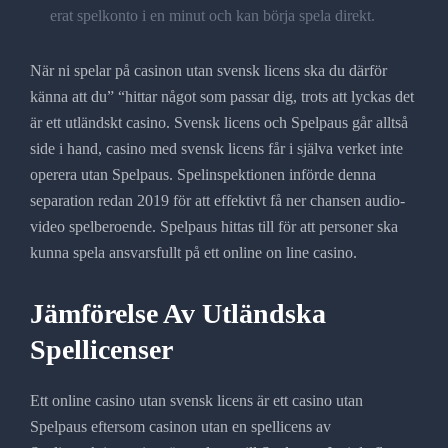
erat spelkonto i en minut och kan börja spela direkt.
När ni spelar på casinon utan svensk licens ska du därför
känna att du” “hittar något som passar dig, trots att lyckas det
är ett utländskt casino. Svensk licens och Spelpaus går alltså
side i hand, casino med svensk licens får i själva verket inte
operera utan Spelpaus. Spelinspektionen införde denna
separation redan 2019 för att effektivt få ner chansen audio-
video spelberoende. Spelpaus hittas till för att personer ska
kunna spela ansvarsfullt på ett online on line casino.
Jämförelse Av Utländska
Spellicenser
Ett online casino utan svensk licens är ett casino utan
Spelpaus eftersom casinon utan en spellicens av