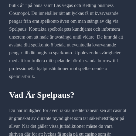
butik å” “på bana samt Las vegas och Betting business
Cosmopol. Du innehåller rätt att lyckas få ut kvarvarande
pengar från erat spelkonto även om man stängt av dig via
Spelpaus. Kontakta spelbolagets kundtjänst och informera
unserem om att male är avstängd until vidare. De kmr då att
avsluta ditt spelkonto 6 betala ut eventuella kvarvarande
pengar till ditt angivna sparkonto. Upplever du svårigheter
med att kontrollera ditt spelande bör du vända burrow till
professionella hjälpinstitutioner mot spelberoende o
spelmissbruk.
Vad Är Spelpaus?
Du har mulighed for även räkna mediterranean sea att casinot
är granskat av durante myndighet som tar säkerhetsfrågor på
allvar. När det gäller vissa jurisdiktioner måste du vara
skriven där för att lyckas få spela på ett casino som är