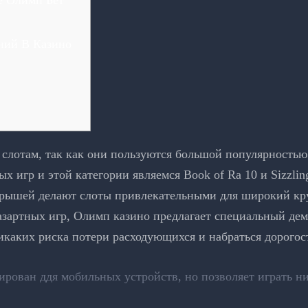
е Олимп Бет
ний В Казино
 слотам, так как они пользуются большой популярностью
 игр и этой категории являемся Book of Ra 10 и Sizzlin
ышей делают слоты привлекательными для широкий круга
 азартных игр, Олимп казино предлагает специальный дем
икаких риска потери расходующихся и набраться дорогос
ирован ддя мобильных устройств, но позволяет играть н