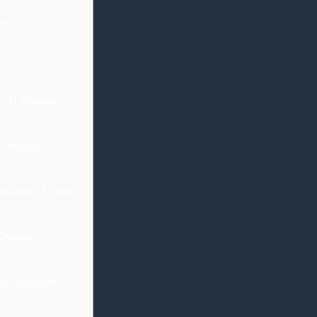
ус?
 В Казино
 Олимп
 Казино Олимп
 Живыми
ан Зеркало