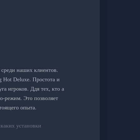
 среди наших клиентов.
g Hot Deluxe. Простота и
 игроков. Ддя тех, кто а
о-режим. Это позволяет
тоящего опыта.
икаких установки