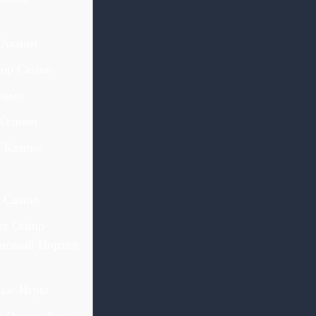
 Акции
mp Casino
рами
 Олимп
 Казино
 Casino
е Olimp
 новый Портал
ные Игры