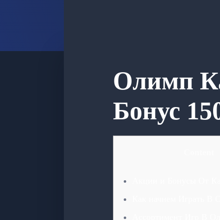
Олимп К
Бонус 15
Content
Акции и Бонусы От К
Как начнем Играть В 
Ассортимент Игр В О