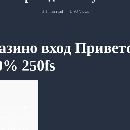
1 min read
93 Views
азино вход Привет
0% 250fs
азино Олимп
Олимп Казино
лимп Казино