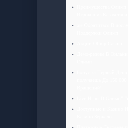
Преимущества Олимп 
Игроков из Казахстана
же Обратиться В досл
Поддержки Олимп
Акции Olimp Casino
Демо-режим В Онлайн
Олимп
Бонус за Первый Депо
получаешь До 150 000 
Вращений!
Live Игры В Олимп” “
Доступные и Казино 
Казино Зеркало
Платежные Системы т