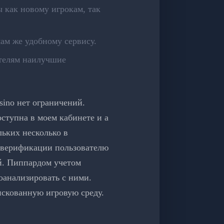
 как новому игрокам, так
ам же удобному сервису.
ателям наилучшие
sino нет ограничений.
ступна в моем кабинете и а
льких несколько в
я верификации пользователю
й. Пиппардом учетом
оанализировать с ними.
скованную игровую среду.