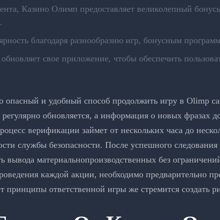
ента, Казино Олимп предоставляет великолепный бонусы
.
рность благодаря разнообразию игр, бонусным программ
 обновляет свое приложение, чтобы обеспечить пользов
о опасный и удобный способ продолжить игру в Olimp ca
 регулярно обновляется, а информация о новых фразах до
роцесс верификации займет от нескольких часа до неско
ости службы безопасности. После успешного следовани
ь вывода материальнопроизводственных без ограничени
оведения каждой акции, необходимо предварительно пр
 принципы ответственной игры же стремится создать ри