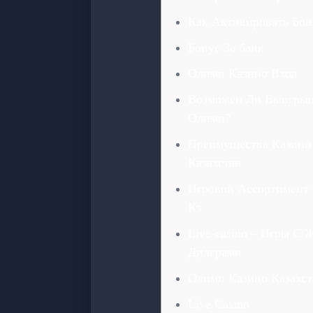
Как Активировать Бон
Бонус За банк
Олимп Казино Вход
Возможен Ли Выигрыш
Олимп?
Преимущества Казино
Казахстан
Игровой Ассортимент
Кз
Live-casino – Игры С
Дилерами
Олимп Казино Казахст
Live Casino