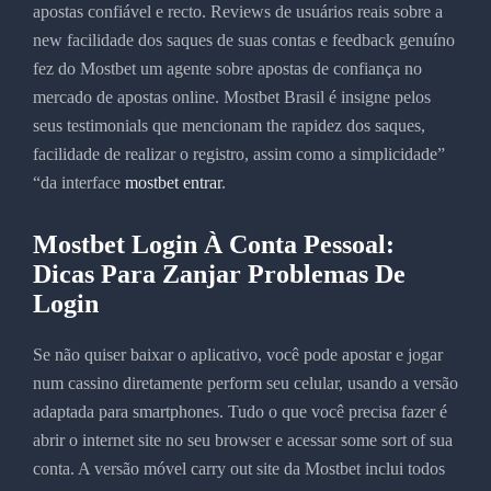
apostas confiável e recto. Reviews de usuários reais sobre a
new facilidade dos saques de suas contas e feedback genuíno
fez do Mostbet um agente sobre apostas de confiança no
mercado de apostas online. Mostbet Brasil é insigne pelos
seus testimonials que mencionam the rapidez dos saques,
facilidade de realizar o registro, assim como a simplicidade”
“da interface
mostbet entrar
.
Mostbet Login À Conta Pessoal:
Dicas Para Zanjar Problemas De
Login
Se não quiser baixar o aplicativo, você pode apostar e jogar
num cassino diretamente perform seu celular, usando a versão
adaptada para smartphones. Tudo o que você precisa fazer é
abrir o internet site no seu browser e acessar some sort of sua
conta. A versão móvel carry out site da Mostbet inclui todos