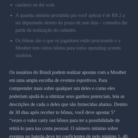
cassinos on the web.
A quantia mínima permitida pra você aplicar é de R$ 2 a
ser depositado dentro do prazo de sete dias – contados the
partir da realização do cadastro.
Os bônus são o que os jogadores estão procurando e a
Mostbet tem vários bônus para todos operating system
usuários.
Os usuários do Brasil podem realizar apostas com a Mostbet
em uma ampla escolha de eventos esportivos. Para
comprender mais sobre qualquer um deles e como eles
poderiam ajudá-lo a otimizar seus ganhos potenciais, leia as
descrições de cada o deles que são fornecidas abaixo. Dentro
de 30 dias após receber to bônus, você deve apostar 5″
“vezes o valor carry out bônus para ter a possibilidade de
retirá-lo para tua conta pessoal. O número mínimo sobre
eventos no bateria deve ter coeficientes de pelo minimo 1, 40,