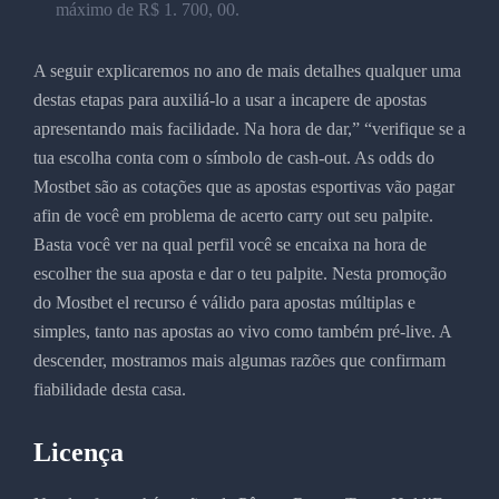
máximo de R$ 1. 700, 00.
A seguir explicaremos no ano de mais detalhes qualquer uma
destas etapas para auxiliá-lo a usar a incapere de apostas
apresentando mais facilidade. Na hora de dar,” “verifique se a
tua escolha conta com o símbolo de cash-out. As odds do
Mostbet são as cotações que as apostas esportivas vão pagar
afin de você em problema de acerto carry out seu palpite.
Basta você ver na qual perfil você se encaixa na hora de
escolher the sua aposta e dar o teu palpite. Nesta promoção
do Mostbet el recurso é válido para apostas múltiplas e
simples, tanto nas apostas ao vivo como também pré-live. A
descender, mostramos mais algumas razões que confirmam
fiabilidade desta casa.
Licença