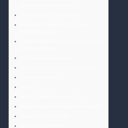
Electronic Apostas Esportivas
Como Depositar” “Zero Mostbet?
O Mostbet É O Detective De Apostas
Néanmoins Popular?
O Agente Sobre Apostas Está Disponível Para
Dispositivos Móveis?
As Melhores Apostas Online
Como Fazer Uma Ex Profeso No Mostbet?
Como Sacar Dinheiro?
Simples
Mostbet Código Promocional 2025
Quais Os Jogos Mais Populares Do Mostbet?
Cadastro Via Redes Sociais
“guia De Login Mostbet