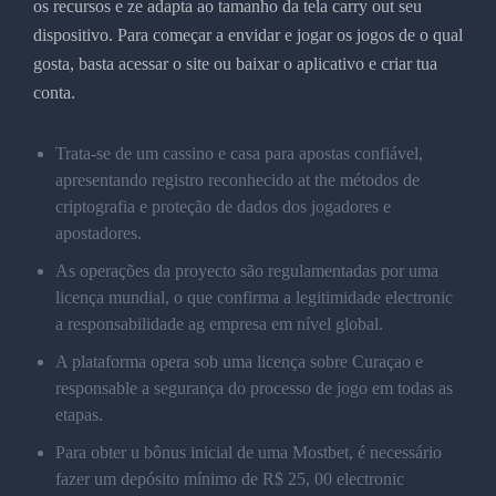
os recursos e ze adapta ao tamanho da tela carry out seu
dispositivo. Para começar a envidar e jogar os jogos de o qual
gosta, basta acessar o site ou baixar o aplicativo e criar tua
conta.
Trata-se de um cassino e casa para apostas confiável,
apresentando registro reconhecido at the métodos de
criptografia e proteção de dados dos jogadores e
apostadores.
As operações da proyecto são regulamentadas por uma
licença mundial, o que confirma a legitimidade electronic
a responsabilidade ag empresa em nível global.
A plataforma opera sob uma licença sobre Curaçao e
responsable a segurança do processo de jogo em todas as
etapas.
Para obter u bônus inicial de uma Mostbet, é necessário
fazer um depósito mínimo de R$ 25, 00 electronic