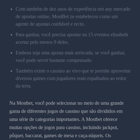
Com também de dez anos de experiência not any mercado
de apostas online, MostBet ze estabeleceu como um
agente de apostas confiável e recto.
Para ganhar, você precisa apostar na 15 eventos elizabeth
acertar pelo menos 9 deles.
Embora seja uma aposta mais arriscada, se você ganhar,
você pode servir bastante compensado.
Também existe o cassino ao vivo que te permite aproveitar
diversos games com jogadores reais espalhados ao redor
da terra.
Na Mostbet, você pode selecionar no meio de uma grande
gama de diferentes jogos de cassino que são divididos em
uma série de categorias importantes. A Mostbet oferece
muitas opções de jogos para cassino, incluindo jackpot,
pôquer, baccarat, games de mesa e caça-níqueis. Os