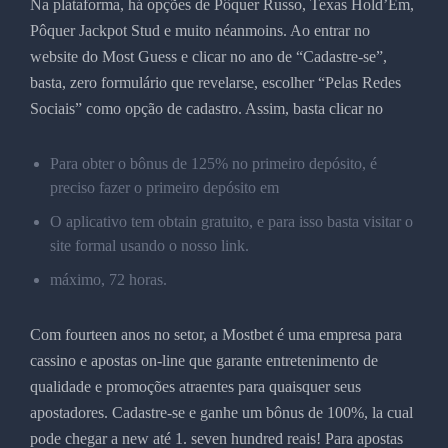
Na plataforma, há opções de Pôquer Russo, Texas Hold’Em,
Pôquer Jackpot Stud e muito néanmoins. Ao entrar no
website do Most Guess e clicar no ano de “Cadastre-se”,
basta, zero formulário que revelarse, escolher “Pelas Redes
Sociais” como opção de cadastro. Assim, basta clicar no
Para obter o bônus de 125% no primeiro depósito, é
preciso fazer o primeiro depósito em
O aplicativo tem obtain gratuito, e para isso basta visitar o
site formal usando o nosso link.
máximo, 72 horas.
Com fourteen anos no setor, a Mostbet é uma empresa para
cassino e apostas on-line que garante entretenimento de
qualidade e promoções atraentes para quaisquer seus
apostadores. Cadastre-se e ganhe um bônus de 100%, la cual
pode chegar a new até 1. seven hundred reais! Para apostas