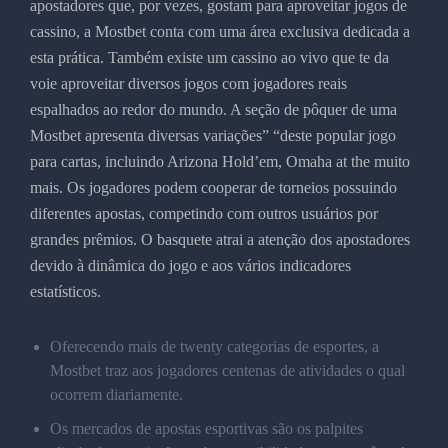
apostadores que, por vezes, gostam para aproveitar jogos de
cassino, a Mostbet conta com uma área exclusiva dedicada a
esta prática. Também existe um cassino ao vivo que te da
voie aproveitar diversos jogos com jogadores reais
espalhados ao redor do mundo. A seção de pôquer de uma
Mostbet apresenta diversas variações” “deste popular jogo
para cartas, incluindo Arizona Hold’em, Omaha at the muito
mais. Os jogadores podem cooperar de torneios possuindo
diferentes apostas, competindo com outros usuários por
grandes prêmios. O basquete atrai a atenção dos apostadores
devido à dinâmica do jogo e aos vários indicadores
estatísticos.
Oferecendo mais de twenty categorias de esportes, a
Mostbet traz aos jogadores centenas de atividades o qual
ocorrem diariamente.
Os mercados de apostas esportivas são os palpites