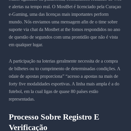
e alertas na tempo real. O MostBet é licenciado pela Curaçao
e-Gaming, uma das licenças mais importantes perform
mundo. Nós enviamos uma mensagem afin de o time sobre
suporte via chat da Mostbet at the fomos respondidos no ano
de questão de segundos com uma prontidão que não é vista
em qualquer lugar.
A participação na loterias geralmente necessita de a compra
de bilhetes ou to cumprimento de determinadas condições. A
odaie de apostas proporciona” “acesso a apostas na mais de
forty five modalidades esportivas. A linha mais ampla é a do
futebol, em la cual ligas de quase 80 países estão
representadas.
Processo Sobre Registro E
Verificação