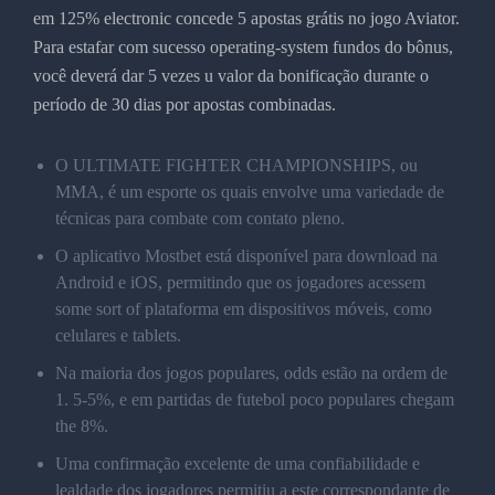
em 125% electronic concede 5 apostas grátis no jogo Aviator.
Para estafar com sucesso operating-system fundos do bônus,
você deverá dar 5 vezes u valor da bonificação durante o
período de 30 dias por apostas combinadas.
O ULTIMATE FIGHTER CHAMPIONSHIPS, ou
MMA, é um esporte os quais envolve uma variedade de
técnicas para combate com contato pleno.
O aplicativo Mostbet está disponível para download na
Android e iOS, permitindo que os jogadores acessem
some sort of plataforma em dispositivos móveis, como
celulares e tablets.
Na maioria dos jogos populares, odds estão na ordem de
1. 5-5%, e em partidas de futebol poco populares chegam
the 8%.
Uma confirmação excelente de uma confiabilidade e
lealdade dos jogadores permitiu a este correspondante de