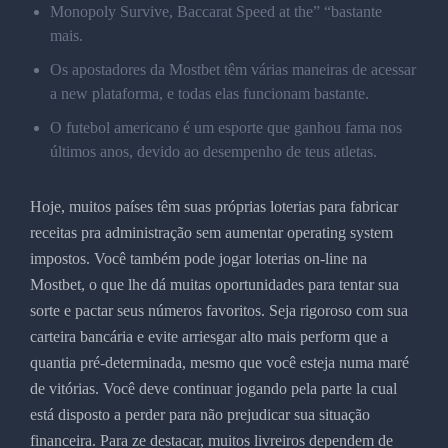
Monopoly Survive, Baccarat Speed at the” “bastante
mais.
Os apostadores da Mostbet têm várias maneiras de acessar
a new plataforma, e todas elas funcionam bastante.
O futebol americano é um esporte que ganhou fama nos
últimos anos, devido ao desempenho de teus atletas.
Hoje, muitos países têm suas próprias loterias para fabricar
receitas pra administração sem aumentar operating system
impostos. Você também pode jogar loterias on-line na
Mostbet, o que lhe dá muitas oportunidades para tentar sua
sorte e pactar seus números favoritos. Seja rigoroso com sua
carteira bancária e evite arriesgar alto mais perform que a
quantia pré-determinada, mesmo que você esteja numa maré
de vitórias. Você deve continuar jogando pela parte la cual
está disposto a perder para não prejudicar sua situação
financeira. Para ze destacar, muitos livreiros dependem de