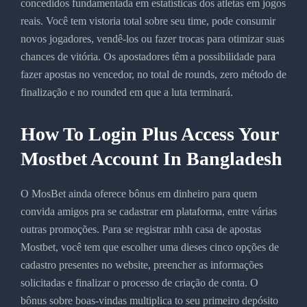
concedidos fundamentada em estatísticas dos atletas em jogos
reais. Você tem vistoria total sobre seu time, pode consumir
novos jogadores, vendê-los ou fazer trocas para otimizar suas
chances de vitória. Os apostadores têm a possibilidade para
fazer apostas no vencedor, no total de rounds, zero método de
finalização e no rounded em que a luta terminará.
How To Login Plus Access Your
Mostbet Account In Bangladesh
O MosBet ainda oferece bônus em dinheiro para quem
convida amigos pra se cadastrar em plataforma, entre várias
outras promoções. Para se registrar mhh casa de apostas
Mostbet, você tem que escolher uma dieses cinco opções de
cadastro presentes no website, preencher as informações
solicitadas e finalizar o processo de criação de conta. O
bônus sobre boas-vindas multiplica to seu primeiro depósito