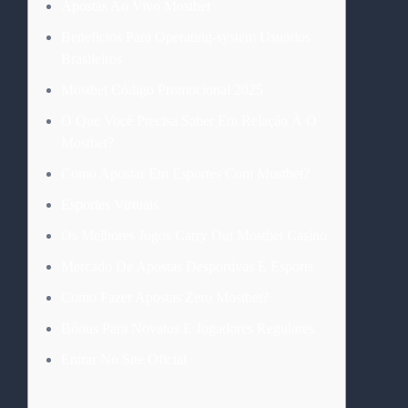
Apostas Ao Vivo Mostbet
Benefícios Para Operating-system Usuários
Brasileiros
Mostbet Código Promocional 2025
O Que Você Precisa Saber Em Relação À O
Mostbet?
Como Apostar Em Esportes Com Mostbet?
Esportes Virtuais
Os Melhores Jogos Carry Out Mostbet Casino
Mercado De Apostas Desportivas E Esports
Como Fazer Apostas Zero Mostbet?
Bônus Para Novatos E Jogadores Regulares
Entrar No Site Oficial