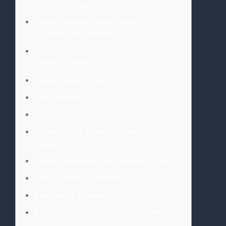
Account In Bangladesh
Quais Operating-system Métodos De
Pagamento No Mostbet?
Mostbet – Site Oficial Sobre Cassino Online E
Apostas Esportivas
Mostbet Brasil Revisão
Sobre Mostbet
Como Sacar Recurso Financeiro?
Mostbet: O Site Formal Da Líder No Ano De
Apostas Esportivas
Mostbet Application Para Android At The Ios
Como Apostar Na Mostbet
Resultados E Estatísticas Dos Jogos
Bônus At The Promoções Mais Atraentes