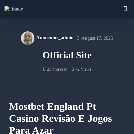
Animentor_admin
August 17, 2025
Official Site
21 min read
72 Views
Mostbet England Pt
Casino Revisão E Jogos
Para Azar