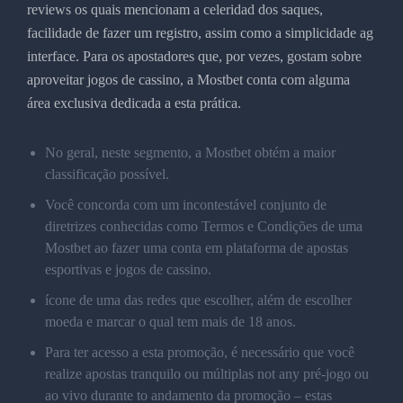
reviews os quais mencionam a celeridad dos saques,
facilidade de fazer um registro, assim como a simplicidade ag
interface. Para os apostadores que, por vezes, gostam sobre
aproveitar jogos de cassino, a Mostbet conta com alguma
área exclusiva dedicada a esta prática.
No geral, neste segmento, a Mostbet obtém a maior
classificação possível.
Você concorda com um incontestável conjunto de
diretrizes conhecidas como Termos e Condições de uma
Mostbet ao fazer uma conta em plataforma de apostas
esportivas e jogos de cassino.
ícone de uma das redes que escolher, além de escolher
moeda e marcar o qual tem mais de 18 anos.
Para ter acesso a esta promoção, é necessário que você
realize apostas tranquilo ou múltiplas not any pré-jogo ou
ao vivo durante to andamento da promoção – estas