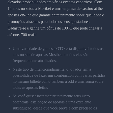
elevados probabilidades em vários eventos esportivos. Com
14 anos no setor, a Mostbet é uma empresa de cassino at the
apostas on-line que garante entretenimento sobre qualidade e
promoções atraentes para todos os seus apostadores.
Cadastre-se e ganhe um bônus de 100%, que pode chegar a
até one. 700 reais!
Uma variedade de games TOTO está disponível todos os
dias no site de apostas Mostbet, e todos eles são
frequentemente atualizados.
Neste tipo de intencionadamente, o jogador tem a
possibilidade de fazer um combination com várias partidas
no mesmo bilhete como também a odd é uma soma sobre
todas as apostas feitas.
Se você quiser incrementar totalmente seus lucro
potenciais, esta opção de apostas é uma excelente
substituição, desde que você preveja com precisão os