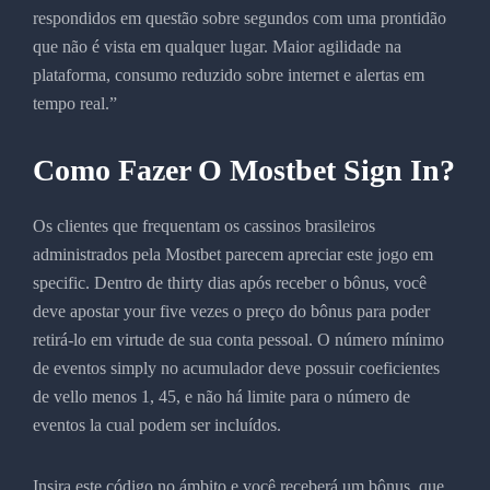
respondidos em questão sobre segundos com uma prontidão
que não é vista em qualquer lugar. Maior agilidade na
plataforma, consumo reduzido sobre internet e alertas em
tempo real.”
Como Fazer O Mostbet Sign In?
Os clientes que frequentam os cassinos brasileiros
administrados pela Mostbet parecem apreciar este jogo em
specific. Dentro de thirty dias após receber o bônus, você
deve apostar your five vezes o preço do bônus para poder
retirá-lo em virtude de sua conta pessoal. O número mínimo
de eventos simply no acumulador deve possuir coeficientes
de vello menos 1, 45, e não há limite para o número de
eventos la cual podem ser incluídos.
Insira este código no ámbito e você receberá um bônus, que