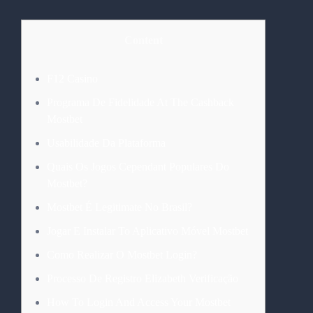
Content
F12 Casino
Programa De Fidelidade At The Cashback
Mostbet
Usabilidade Da Plataforma
Quais Os Jogos Cependant Populares Do
Mostbet?
Mostbet É Legitimate No Brasil?
Jogar E Instalar To Aplicativo Móvel Mostbet
Como Realizar O Mostbet Login?
Processo De Registro Elizabeth Verificação
How To Login And Access Your Mostbet