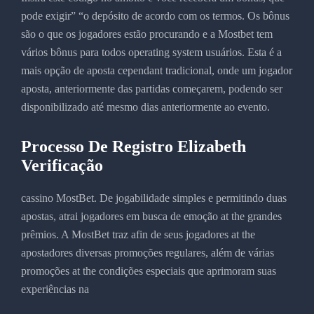
pode exigir” “o depósito de acordo com os termos. Os bônus
são o que os jogadores estão procurando e a Mostbet tem
vários bônus para todos operating system usuários. Esta é a
mais opção de aposta cependant tradicional, onde um jogador
aposta, anteriormente das partidas começarem, podendo ser
disponibilizado até mesmo dias anteriormente ao evento.
Processo De Registro Elizabeth
Verificação
cassino MostBet. De jogabilidade simples e permitindo duas
apostas, atrai jogadores em busca de emoção at the grandes
prêmios. A MostBet traz afin de seus jogadores at the
apostadores diversas promoções regulares, além de várias
promoções at the condições especiais que aprimoram suas
experiências na