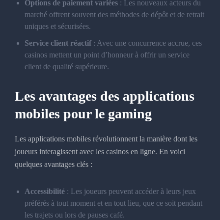
Options de paiement variées
: Les nouveaux acteurs du
marché offrent souvent des méthodes de dépôt et de retrait
uniques et sécurisées.
Service client réactif
: Avec une concurrence accrue, ces
casinos mettent un point d’honneur à offrir un service
client de qualité supérieure.
Les avantages des applications
mobiles pour le gaming
Les applications mobiles révolutionnent la manière dont les
joueurs interagissent avec les casinos en ligne. En voici
quelques avantages clés :
Accessibilité
: Les joueurs peuvent accéder à leurs jeux
préférés à tout moment et en tout lieu, que ce soit pendant
les trajets ou lors de pauses café.