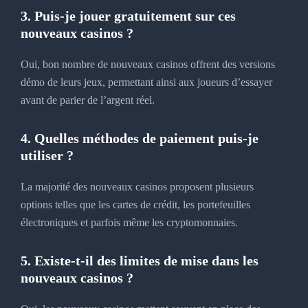
3. Puis-je jouer gratuitement sur ces
nouveaux casinos ?
Oui, bon nombre de nouveaux casinos offrent des versions
démo de leurs jeux, permettant ainsi aux joueurs d’essayer
avant de parier de l’argent réel.
4. Quelles méthodes de paiement puis-je
utiliser ?
La majorité des nouveaux casinos proposent plusieurs
options telles que les cartes de crédit, les portefeuilles
électroniques et parfois même les cryptomonnaies.
5. Existe-t-il des limites de mise dans les
nouveaux casinos ?