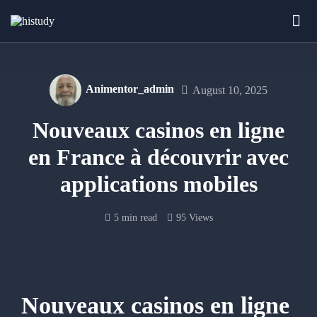
Animentor_admin
August 10, 2025
Nouveaux casinos en ligne
en France à découvrir avec
applications mobiles
5 min read
95 Views
Nouveaux casinos en ligne