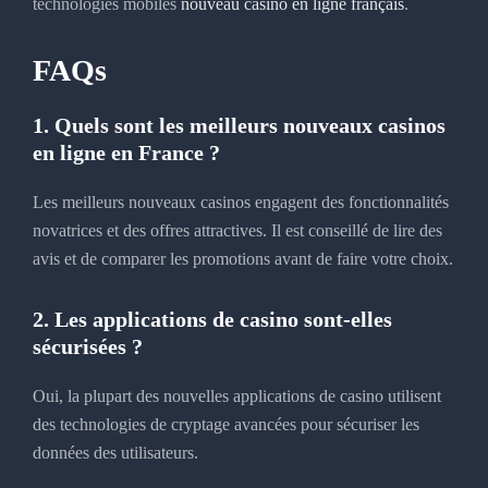
technologies mobiles
nouveau casino en ligne français
.
FAQs
1. Quels sont les meilleurs nouveaux casinos
en ligne en France ?
Les meilleurs nouveaux casinos engagent des fonctionnalités
novatrices et des offres attractives. Il est conseillé de lire des
avis et de comparer les promotions avant de faire votre choix.
2. Les applications de casino sont-elles
sécurisées ?
Oui, la plupart des nouvelles applications de casino utilisent
des technologies de cryptage avancées pour sécuriser les
données des utilisateurs.