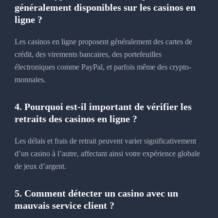
généralement disponibles sur les casinos en
ligne ?
Les casinos en ligne proposent généralement des cartes de
crédit, des virements bancaires, des portefeuilles
électroniques comme PayPal, et parfois même des crypto-
monnaies.
4. Pourquoi est-il important de vérifier les
retraits des casinos en ligne ?
Les délais et frais de retrait peuvent varier significativement
d’un casino à l’autre, affectant ainsi votre expérience globale
de jeux d’argent.
5. Comment détecter un casino avec un
mauvais service client ?