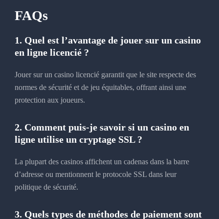
FAQs
1. Quel est l’avantage de jouer sur un casino
en ligne licencié ?
Jouer sur un casino licencié garantit que le site respecte des
normes de sécurité et de jeu équitables, offrant ainsi une
protection aux joueurs.
2. Comment puis-je savoir si un casino en
ligne utilise un cryptage SSL ?
La plupart des casinos affichent un cadenas dans la barre
d’adresse ou mentionnent le protocole SSL dans leur
politique de sécurité.
3. Quels types de méthodes de paiement sont