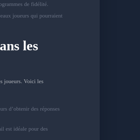
ogrammes de fidélité.
uveaux joueurs qui pourraient
ans les
s joueurs. Voici les
eurs d’obtenir des réponses
il est idéale pour des