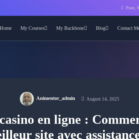
Pune, M
Home
My Courses
My Backbone
Blog
Contact M
Animentor_admin
August 14, 2025
casino en ligne : Commen
illeur site avec assistanc