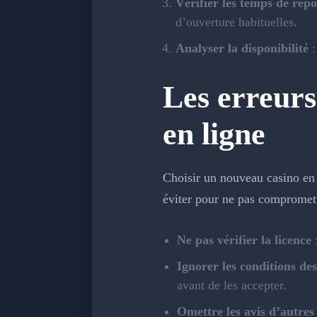
Vérifier les temps de rép
d’ouverture habituelles.
Analyser la disponibilité
:
Les erreurs
en ligne
Choisir un nouveau casino en l
éviter pour ne pas compromett
Ne pas vérifier la licence
:
Ignorer les conditions de
avant de les accepter.
Omettre les avis d’autres