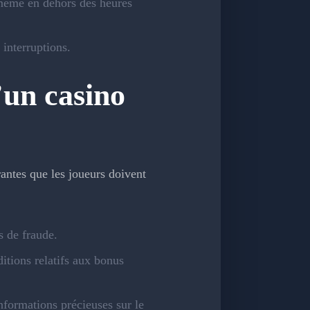
 même en dehors des heures
 interruptions.
’un casino
rantes que les joueurs doivent
s de fraude.
itions relatifs aux bonus
nformations précieuses sur le