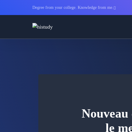
Degree from your college. Knowledge from me.
Nouveau 
le me