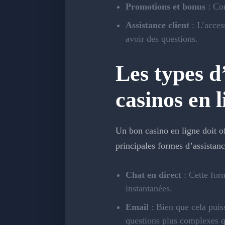
Promotions et bonus
: Com
Assistance client
: L’access
avoir des questions.
Les types d
casinos en l
Un bon casino en ligne doit of
principales formes d’assistanc
Chat en direct
: Cette form
instantanées.
Email
: Bien que cela puiss
questions plus complexes q