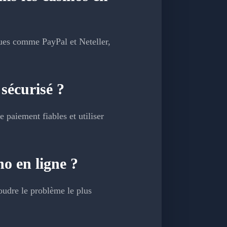
iques comme PayPal et Neteller,
 sécurisé ?
 paiement fiables et utiliser
no en ligne ?
soudre le problème le plus