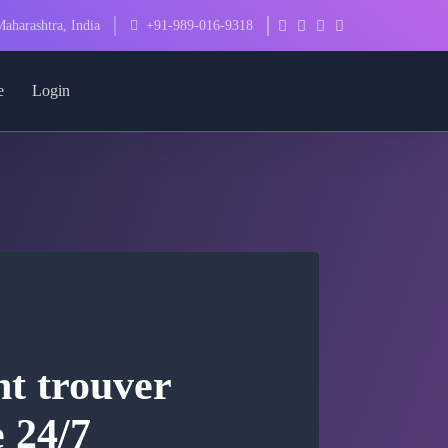
aharashtra, India
+91-989-016-9318
e
Login
t trouver
e 24/7