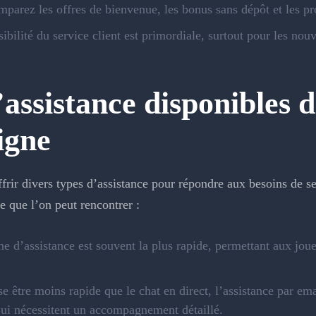
parez les offres de bienvenue, les bonus sans dépôt et les pr
ibilité du service client est primordiale, surtout pour les no
’assistance disponibles d
igne
frir divers types d’assistance pour répondre aux besoins de se
e que l’on peut rencontrer :
e d’assistance est souvent la plus rapide, permettant aux jou
e être moins rapide que le chat en direct, l’assistance par ema
ui nécessitent un accompagnement détaillé.