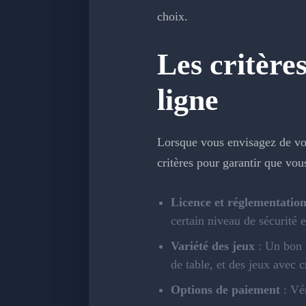
choix.
Les critères
ligne
Lorsque vous envisagez de vou
critères pour garantir que vou
Licence et réglementatio
certain niveau de sécurité et
Variété des jeux
: Un bon c
de table, et des jeux avec c
Options de paiement
: Vér