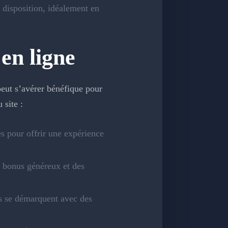
e disposition, idéalement en
en ligne
peut s’avérer bénéfique pour
 site :
s pour offrir une expérience
s bonus généreux et des
s se démarquent avec des