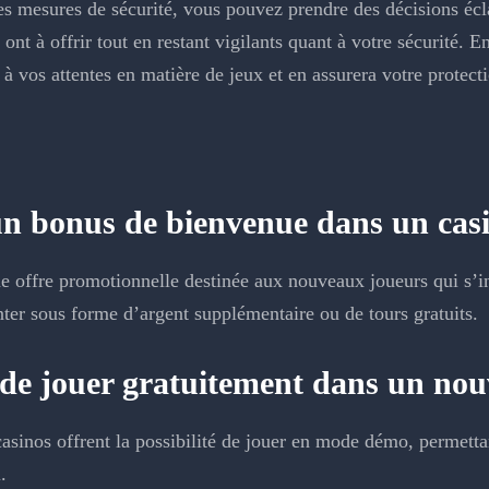
les mesures de sécurité, vous pouvez prendre des décisions écl
ont à offrir tout en restant vigilants quant à votre sécurité. E
 à vos attentes en matière de jeux et en assurera votre protect
un bonus de bienvenue dans un casi
 offre promotionnelle destinée aux nouveaux joueurs qui s’in
nter sous forme d’argent supplémentaire ou de tours gratuits.
e de jouer gratuitement dans un no
inos offrent la possibilité de jouer en mode démo, permettant
.