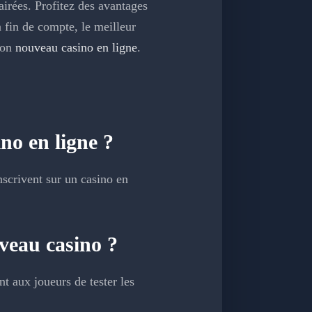
airées. Profitez des avantages
n fin de compte, le meilleur
ion
nouveau casino en ligne
.
no en ligne ?
scrivent sur un casino en
uveau casino ?
 aux joueurs de tester les