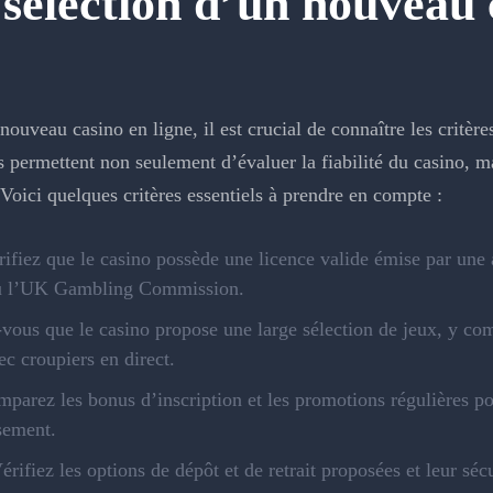
 sélection d’un nouveau 
ouveau casino en ligne, il est crucial de connaître les critères
 permettent non seulement d’évaluer la fiabilité du casino, m
Voici quelques critères essentiels à prendre en compte :
ifiez que le casino possède une licence valide émise par une
u l’UK Gambling Commission.
vous que le casino propose une large sélection de jeux, y co
ec croupiers en direct.
arez les bonus d’inscription et les promotions régulières pou
ssement.
rifiez les options de dépôt et de retrait proposées et leur sécu