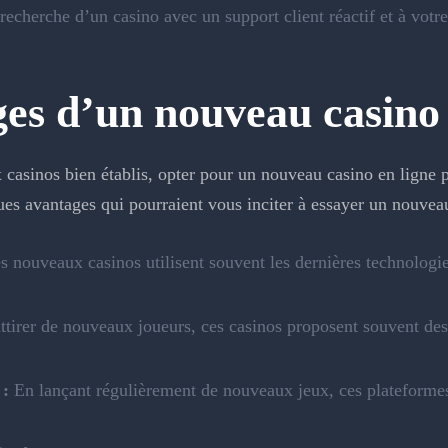
recherche d’un casino avec un support client réactif et à votr
es d’un nouveau casino 
 casinos bien établis, opter pour un nouveau casino en ligne 
ues avantages qui pourraient vous inciter à essayer un nouveau
 nouveaux casinos utilisent souvent les dernières technologie
ttirer de nouveaux joueurs, ces casinos proposent souvent de
 :
En lançant régulièrement de nouveaux jeux, ces plateforme