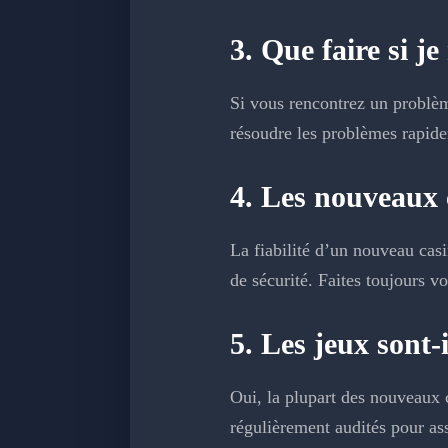
3. Que faire si 
Si vous rencontrez un problèm
résoudre les problèmes rapid
4. Les nouveaux c
La fiabilité d’un nouveau casi
de sécurité. Faites toujours v
5. Les jeux sont-
Oui, la plupart des nouveaux 
régulièrement audités pour ass