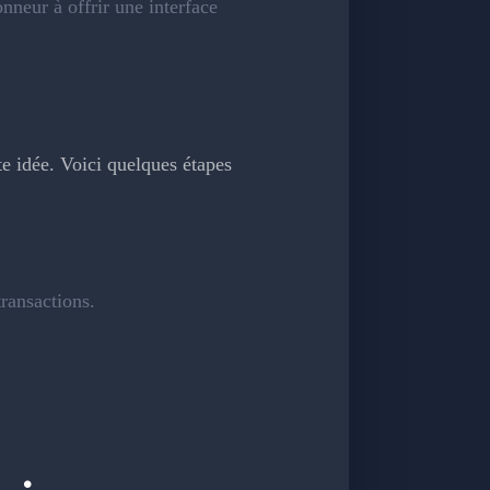
neur à offrir une interface
e idée. Voici quelques étapes
ransactions.
.