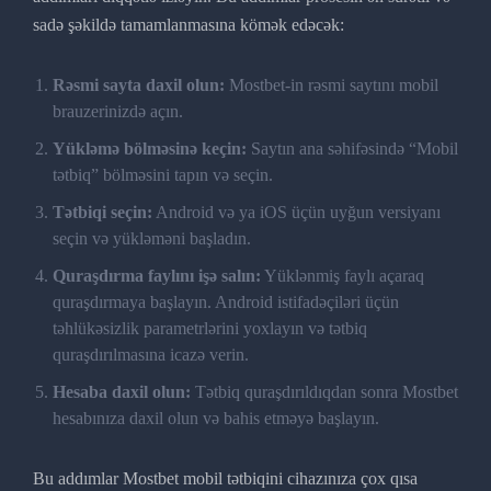
sadə şəkildə tamamlanmasına kömək edəcək:
Rəsmi sayta daxil olun:
Mostbet-in rəsmi saytını mobil
brauzerinizdə açın.
Yükləmə bölməsinə keçin:
Saytın ana səhifəsində “Mobil
tətbiq” bölməsini tapın və seçin.
Tətbiqi seçin:
Android və ya iOS üçün uyğun versiyanı
seçin və yükləməni başladın.
Quraşdırma faylını işə salın:
Yüklənmiş faylı açaraq
quraşdırmaya başlayın. Android istifadəçiləri üçün
təhlükəsizlik parametrlərini yoxlayın və tətbiq
quraşdırılmasına icazə verin.
Hesaba daxil olun:
Tətbiq quraşdırıldıqdan sonra Mostbet
hesabınıza daxil olun və bahis etməyə başlayın.
Bu addımlar Mostbet mobil tətbiqini cihazınıza çox qısa