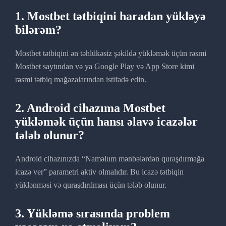
1. Mostbet tətbiqini haradan yükləyə
bilərəm?
Mostbet tətbiqini ən təhlükəsiz şəkildə yükləmək üçün rəsmi
Mostbet saytından və ya Google Play və App Store kimi
rəsmi tətbiq mağazalarından istifadə edin.
2. Android cihazıma Mostbet
yükləmək üçün hansı əlavə icazələr
tələb olunur?
Android cihazınızda “Naməlum mənbələrdən quraşdırmağa
icazə ver” parametri aktiv olmalıdır. Bu icazə tətbiqin
yüklənməsi və quraşdırılması üçün tələb olunur.
3. Yükləmə sırasında problem