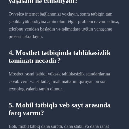
yaşasam nə etməliyəm?
Əvvəlcə internet bağlantınızı yoxlayın, sonra tətbiqin tam
şəkildə yükləndiyinə əmin olun. Əgər problem davam edirsə,
telefonu yenidən başladın və təlimatlara uyğun yanaşaraq
prosesi təkrarlayın.
4. Mostbet tətbiqində təhlükəsizlik
təminatı necədir?
Mostbet rəsmi tətbiqi yüksək təhlükəsizlik standartlarına
cavab verir və istifadəçi məlumatlarını qoruyan ən son
texnologiyalarla təmin olunur.
5. Mobil tətbiqlə veb sayt arasında
fərq varmı?
Bəli, mobil tətbiq daha sürətli, daha stabil və daha rahat