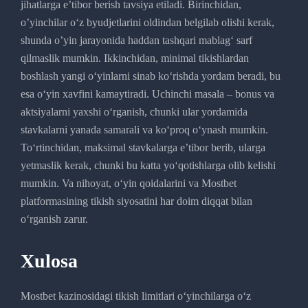
jihatlarga e’tibor berish tavsiya etiladi. Birinchidan,
o’yinchilar o‘z byudjetlarini oldindan belgilab olishi kerak,
shunda o’yin jarayonida haddan tashqari mablag‘ sarf
qilmaslik mumkin. Ikkinchidan, minimal tikishlardan
boshlash yangi o‘yinlarni sinab ko‘rishda yordam beradi, bu
esa o‘yin xavfini kamaytiradi. Uchinchi masala – bonus va
aktsiyalarni yaxshi o‘rganish, chunki ular yordamida
stavkalarni yanada samarali va ko‘proq o‘ynash mumkin.
To‘rtinchidan, maksimal stavkalarga e’tibor berib, ularga
yetmaslik kerak, chunki bu katta yo‘qotishlarga olib kelishi
mumkin. Va nihoyat, o‘yin qoidalarini va Mostbet
platformasining tikish siyosatini har doim diqqat bilan
o‘rganish zarur.
Xulosa
Mostbet kazinosidagi tikish limitlari o‘yinchilarga o‘z