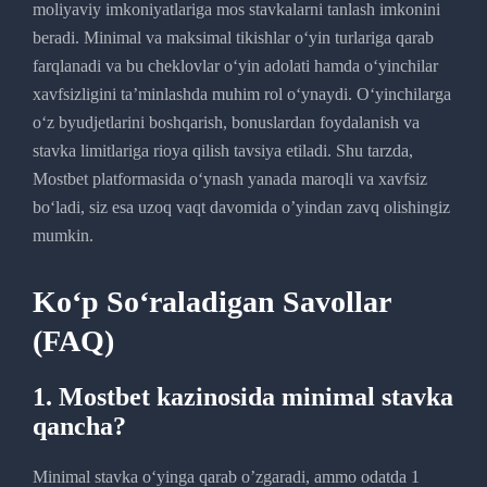
moliyaviy imkoniyatlariga mos stavkalarni tanlash imkonini
beradi. Minimal va maksimal tikishlar o‘yin turlariga qarab
farqlanadi va bu cheklovlar o‘yin adolati hamda o‘yinchilar
xavfsizligini ta’minlashda muhim rol o‘ynaydi. O‘yinchilarga
o‘z byudjetlarini boshqarish, bonuslardan foydalanish va
stavka limitlariga rioya qilish tavsiya etiladi. Shu tarzda,
Mostbet platformasida o‘ynash yanada maroqli va xavfsiz
bo‘ladi, siz esa uzoq vaqt davomida o’yindan zavq olishingiz
mumkin.
Ko‘p So‘raladigan Savollar
(FAQ)
1. Mostbet kazinosida minimal stavka
qancha?
Minimal stavka o‘yinga qarab o’zgaradi, ammo odatda 1