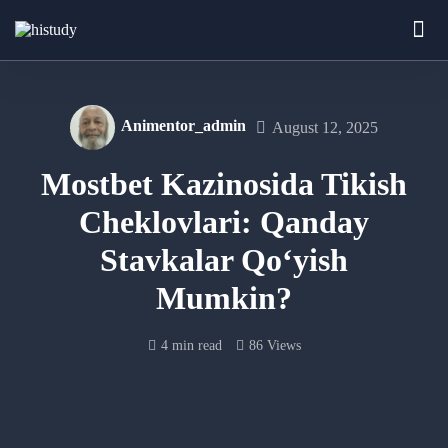
Animentor_admin
August 12, 2025
Mostbet Kazinosida Tikish
Cheklovlari: Qanday
Stavkalar Qo‘yish
Mumkin?
4 min read
86 Views