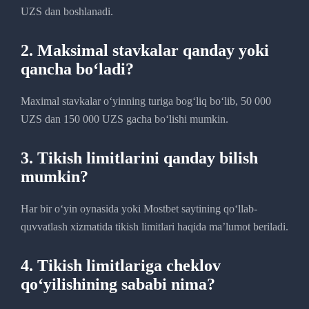
UZS dan boshlanadi.
2. Maksimal stavkalar qanday yoki
qancha bo‘ladi?
Maximal stavkalar o‘yinning turiga bog‘liq bo‘lib, 50 000
UZS dan 150 000 UZS gacha bo‘lishi mumkin.
3. Tikish limitlarini qanday bilish
mumkin?
Har bir o‘yin oynasida yoki Mostbet saytining qo‘llab-
quvvatlash xizmatida tikish limitlari haqida ma’lumot beriladi.
4. Tikish limitlariga cheklov
qo‘yilishining sababi nima?