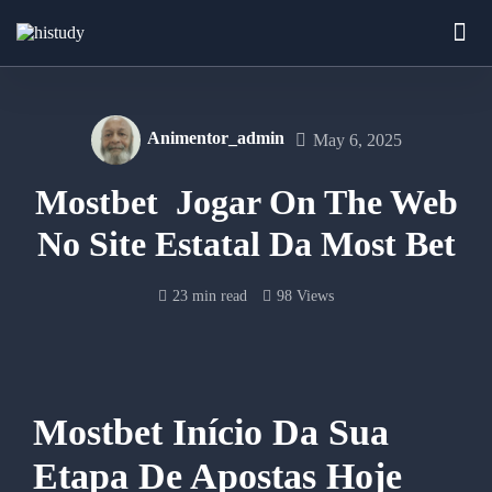
Animentor_admin
May 6, 2025
Mostbet ️ Jogar On The Web
No Site Estatal Da Most Bet
23 min read
98 Views
Mostbet Início Da Sua
Etapa De Apostas Hoje