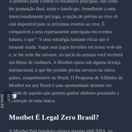
A primeira parte contém os resultados principais, tais como
the pontuação final, totais e handicaps. Semelhante a uma
intencionadamente pré-jogo, a opção de prévias ao vivo só
está disponível para os próximos eventos ao vivo. É
comparável a uma expresamente antecipada em eventos
futuros, o que” “é uma estratégia bastante eficaz que é
bastante usada. Jogue seus jogos favoritos em nosso web-site
e, se the sorte lhe salvarse, no início da semana você receberá
um bônus de cashback. A Mostbet opera sob alguma licença
internacional, u que lhe permite prestar serviços na vários
países, comprehensive no Brasil. O Programa de Afiliados da
Mostbet not any Brasil é uma oportunidade atraente em
virtude de aqueles que querem ganhar dinheiro possuindo a
promoção de uma marca.
Mostbet É Legal Zero Brasil?
A Mostbet País brasileiro oferece apostas mhh NBA, na