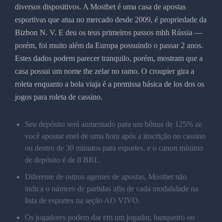
diversos dispositivos. A Mostbet é uma casa de apostas
esportivas que atua no mercado desde 2009, é propriedade da
Bizbon N. V. E deu os teus primeiros passos mhh Rússia —
porém, foi muito além da Europa possuindo o passar 2 anos.
Estes dados podem parecer tranquilo, porém, mostram que a
casa possui um nome the zelar no ramo. O croupier gira a
roleta enquanto a bola viaja é a premissa básica de los dos os
jogos para roleta de cassino.
Seu depósito será aumentado para um bônus de 125% ze
você apostar enel de uma hora após a inscrição no cassino
ou dentro de 30 minutos para esportes, e o canon mínimo
de depósito é de 8 BRL.
Diferente de outros agentes de apostas, Mostbet não
indica o número de partidas afin de cada modalidade na
lista de esportes na seção AO VIVO.
Os jogadores podem dar em um jogador, banqueiro ou