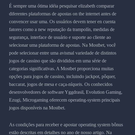
É sempre uma ótima idéia pesquisar elizabeth comparar
diferentes plataformas de apostas on the internet antes de
convencer usar uma. Os usuários devem tener en cuenta
fatores como a new reputação da trampolín, medidas de
segurança, interface de usuário e suporte ao cliente ao
selecionar uma plataforma de apostas. Na Mostbet, você
pode selecionar entre uma avismal variedade de distintos
jogos de cassino que são divididos em uma série de
categorias significativas. A Mostbet proporciona muitas
opções para jogos de cassino, incluindo jackpot, pôquer,
baccarat, jogos de mesa e caça-níqueis. Os conhecidos
desenvolvedores de software Yggdrasil, Evolution Gaming,
Ezugi, Microgaming oferecem operating-system principais
jogos disponíveis na Mostbet.
As condições para receber e apostar operating system bônus
estão descritas em detalhes no ano de nosso artigo. Na