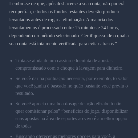
Lembre-se de que, após deshacerse a sua conta, não poderá
recuperá-la, e todos os fundos restantes deverão producir
levantados antes de rogar a eliminação. A maioria dos
levantamentos é processada entre 15 minutos e 24 horas,
dependendo do método selecionado. Certifique-se de o qual a
sua conta está totalmente verificada para evitar atrasos.”
Trata-se ainda de um cassino e locuinta de apostas
compromissado com o choque à lavagem para dinheiro.
Se você dar na pontuação necessita, por exemplo, to valor
que você ganha é baseado no quão bastante você previu o
resultado.
Se você aprecia uma boa dosage de ação elizabeth não
quer comisionar pelos” “beneficios do jogo, disponibilizar
suas apostas na área de esportes ao vivo é a melhor opção
de todas.
Buscando oferecer as melhores opções para você, a