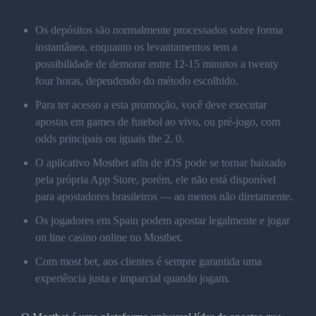
Os depósitos são normalmente processados sobre forma
instantânea, enquanto os levantamentos tem a
possibilidade de demorar entre 12-15 minutos a twenty
four horas, dependendo do método escolhido.
Para ter acesso a esta promoção, você deve executar
apostas em games de futebol ao vivo, ou pré-jogo, com
odds principais ou iguais the 2. 0.
O aplicativo Mostbet afin de iOS pode se tornar baixado
pela própria App Store, porém, ele não está disponível
para apostadores brasileiros — ao menos não diretamente.
Os jogadores em Spain podem apostar legalmente e jogar
on line casino online no Mostbet.
Com most bet, aos clientes é sempre garantida uma
experiência justa e imparcial quando jogam.