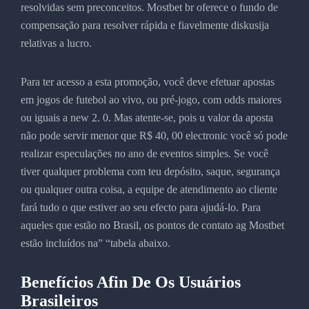
resolvidas sem preconceitos. Mostbet br oferece o fundo de
compensação para resolver rápida e fiavelmente diskusija
relativas a lucro.
Para ter acesso a esta promoção, você deve efetuar apostas
em jogos de futebol ao vivo, ou pré-jogo, com odds maiores
ou iguais a new 2. 0. Mas atente-se, pois u valor da aposta
não pode servir menor que R$ 40, 00 electronic você só pode
realizar especulações no ano de eventos simples. Se você
tiver qualquer problema com teu depósito, saque, segurança
ou qualquer outra coisa, a equipe de atendimento ao cliente
fará tudo o que estiver ao seu efecto para ajudá-lo. Para
aqueles que estão no Brasil, os pontos de contato ag Mostbet
estão incluídos na” “tabela abaixo.
Benefícios Afin De Os Usuários
Brasileiros