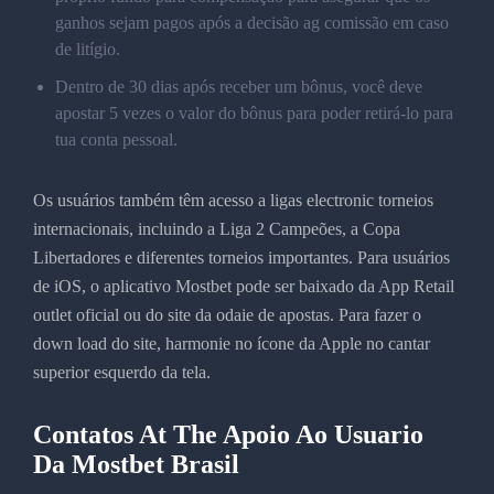
ganhos sejam pagos após a decisão ag comissão em caso
de litígio.
Dentro de 30 dias após receber um bônus, você deve
apostar 5 vezes o valor do bônus para poder retirá-lo para
tua conta pessoal.
Os usuários também têm acesso a ligas electronic torneios
internacionais, incluindo a Liga 2 Campeões, a Copa
Libertadores e diferentes torneios importantes. Para usuários
de iOS, o aplicativo Mostbet pode ser baixado da App Retail
outlet oficial ou do site da odaie de apostas. Para fazer o
down load do site, harmonie no ícone da Apple no cantar
superior esquerdo da tela.
Contatos At The Apoio Ao Usuario
Da Mostbet Brasil