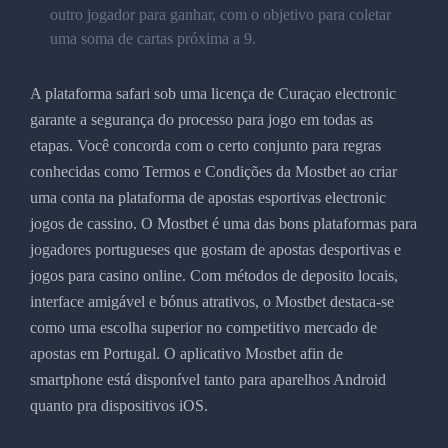
outro jogador para ganhar, com o objetivo para coletar
uma soma de cartas próxima a 9.
A plataforma safari sob uma licença de Curaçao electronic
garante a segurança do processo para jogo em todas as
etapas. Você concorda com o certo conjunto para regras
conhecidas como Termos e Condições da Mostbet ao criar
uma conta na plataforma de apostas esportivas electronic
jogos de cassino. O Mostbet é uma das bons plataformas para
jogadores portugueses que gostam de apostas desportivas e
jogos para casino online. Com métodos de deposito locais,
interface amigável e bónus atrativos, o Mostbet destaca-se
como uma escolha superior no competitivo mercado de
apostas em Portugal. O aplicativo Mostbet afin de
smartphone está disponível tanto para aparelhos Android
quanto pra dispositivos iOS.