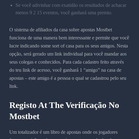
Se você adivinhar com exatidão os resultados de achacar
menos 9 2 15 eventos, você ganhará uma premio.
O sistema de afiliados da casa sobre apostas Mostbet
funciona de uma manera bem interessante e permite que você
lucre indicando some sort of casa para os seus amigos. Nesta
opção, será gerado um link individual para você mandar aos
seus colegas e conhecidos. Para cada cadastro feito através
do teu link de acesso, você ganhará 1 “amigo” na casa de
apostas – este amigo é a pessoa o qual se cadastrou pelo seu
link.
Registo At The Verificação No
Mostbet
Um totalizador é um libro de apostas onde os jogadores