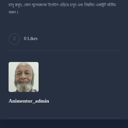
চালু রাখুন, কোন সন্দেহজনক ইমেইল এড়িয়ে চলুন এবং নিয়মিত একাউন্ট মনিটর
করুন।
0 Likes
Animentor_admin