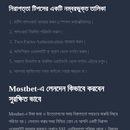
নিরাপত্তা টিপসের একটি নম্বরভুক্ত তালিকা
জটিল পাসওয়ার্ড ব্যবহার করুন (স্পেশাল ক্যারেক্টারসহ)।
পাসওয়ার্ড নিয়মিত পরিবর্তন করুন।
Two-Factor Authentication ব্যবহার করুন।
অফিশিয়াল ওয়েবসাইট বা অ্যাপ থেকে লগইন করুন।
অজানা ডিভাইস বা পাবলিক ওয়াইফাই থেকে লগইন এড়িয়ে চলুন।
আপনার ব্যক্তিগত তথ্য কাউকে শেয়ার করবেন না।
Mostbet-এ লেনদেন কিভাবে করবেন
সুরক্ষিত ভাবে
Mostbet-এ টাকা জমা ও উত্তোলনের সময় নিরাপত্তা সবচেয়ে জরুরি বিষয়ে
পরিণত হয়। লেনদেন করার সময় নিশ্চিত হোন যে আপনি একটি নিরাপদ
ওয়েবসাইট ব্যবহার করছেন যেখানে SSL এনক্রিপশন সক্রিয় আছে। নিজস্ব