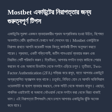
Mostbet একাউন্টের নিরাপত্তার জন্য
গুরুত্বপূর্ণ টিপস
একাউন্টের সুরক্ষা একজন ব্যবহারকারীর প্রথম অগ্রাধিকার হওয়া উচিত, বিশেষত
অনলাইন বেটিং প্ল্যাটফর্মে যেখানে অর্থ লেনদেন হয়। Mostbet একাউন্টকে
নিরাপদ রাখতে আপনি কয়েকটি সহজ কিন্তু কার্যকরী টিপস অনুসরণ করতে
পারেন। প্রথমত, একটি শক্তিশালী, জটিল পাসওয়ার্ড ব্যবহার করুন এবং
নিয়মিত সেটি পরিবর্তন করুন। দ্বিতীয়ত, আপনার লগইন তথ্য কাউকে শেয়ার
করবেন না এবং অজানা ডিভাইস থেকে লগইন এড়িয়ে চলুন। তৃতীয়ত, Two-
Factor Authentication (2FA) সক্রিয় করে রাখুন, যাতে আপনার একাউন্টে
অপ্রত্যাশিত অ্যাক্সেস বন্ধ থাকে। চতুর্থত, নিশ্চিত হোন যে আপনি অফিসিয়াল
ওয়েবসাইট বা অ্যাপ ব্যবহার করছেন, ফেক সাইট থেকে সাবধান থাকুন। এছাড়া,
পাবলিক ওয়াইফাই বা অজানা নেটওয়ার্ক থেকে লগইন করা থেকে বিরত থাকাই
ভাল। এই নিরাপত্তা টিপসগুলি মেনে চললে আপনার একাউন্টের ঝুঁকি অনেক
কমে যাবে।