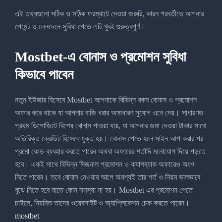
এই তথ্যগুলো সঠিক ও সঠিক ফরম্যাটে দেওয়া জরুরি, কারন পরবর্তীতে আপনার
পেমেন্ট ও লেনদেনে সুবিধা পেতে এটি খুবই গুরুত্বপূর্ণ।
Mostbet-এ বোনাস ও প্রমোশন সুবিধা
কিভাবে পাবেন
নতুন ইউজার হিসেবে Mostbet আপনাকে বিভিন্ন রকম বোনাস ও প্রমোশন
অফার করে থাকে যা আপনার বাজি ধরার অসাধারণ সুযোগ এনে দেয়। সাধারণত
প্রথম ডিপোজিটে বিশেষ বোনাস পাওয়া যায়, যা আপনার জমা দেওয়া টাকার সাথে
অতিরিক্ত ক্রেডিট হিসেবে যুক্ত হয়। বোনাস পেতে হলে সাইন আপ করার পর
প্রমো কোড ব্যবহার করতে পারেন অথবা অফারের শর্তাদি মনোযোগ দিয়ে পড়তে
হবে। একই সাথে বিভিন্ন সিজনাল প্রমোশন ও ক্যাশব্যাক অফারেও অংশ
নিতে পারেন। তবে বোনাস নেওয়ার আগে অবশ্যই তার শর্ত ও নিয়ম ভালভাবে
বুঝে নিতে হবে যাতে কোন সমস্যা না হয়। Mostbet এর প্রমোশন পেতে
চাইলে, নিয়মিত তাদের ওয়েবসাইট ও অ্যাপ্লিকেশন চেক করতে পারেন।
mostbet