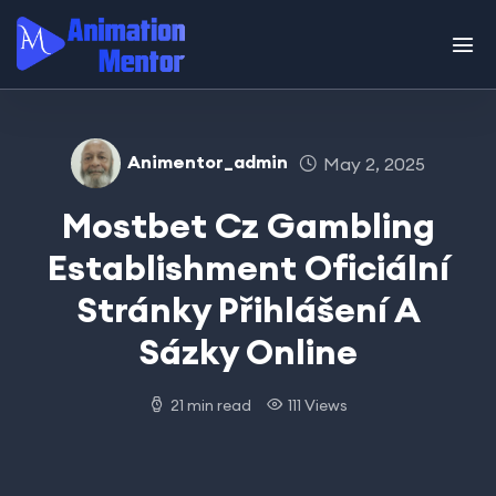
Animentor_admin
May 2, 2025
Mostbet Cz Gambling
Establishment Oficiální
Stránky Přihlášení A
Sázky Online
21 min read
111 Views