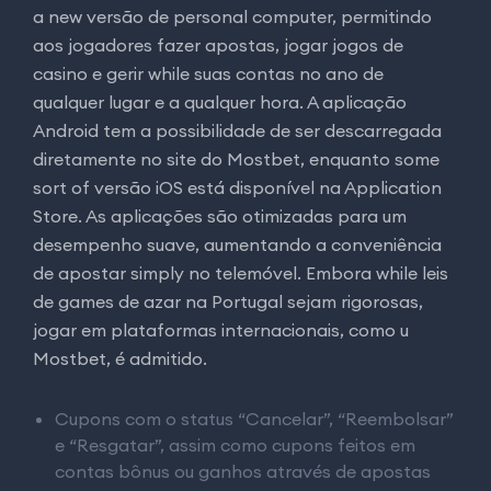
a new versão de personal computer, permitindo
aos jogadores fazer apostas, jogar jogos de
casino e gerir while suas contas no ano de
qualquer lugar e a qualquer hora. A aplicação
Android tem a possibilidade de ser descarregada
diretamente no site do Mostbet, enquanto some
sort of versão iOS está disponível na Application
Store. As aplicações são otimizadas para um
desempenho suave, aumentando a conveniência
de apostar simply no telemóvel. Embora while leis
de games de azar na Portugal sejam rigorosas,
jogar em plataformas internacionais, como u
Mostbet, é admitido.
Cupons com o status “Cancelar”, “Reembolsar”
e “Resgatar”, assim como cupons feitos em
contas bônus ou ganhos através de apostas