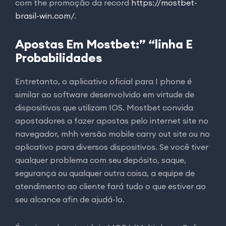
com the promoção da record
https://mostbet-
brasil-win.com/
.
Apostas Em Mostbet:” “linha E
Probabilidades
Entretanto, o aplicativo oficial para I phone é
similar ao software desenvolvido em virtude de
dispositivos que utilizam IOS. Mostbet convida
apostadores a fazer apostas pelo internet site no
navegador, mhh versão mobile carry out site ou no
aplicativo para diversos dispositivos. Se você tiver
qualquer problema com seu depósito, saque,
segurança ou qualquer outra coisa, a equipe de
atendimento ao cliente fará tudo o que estiver ao
seu alcance afin de ajudá-lo.