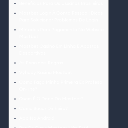
Benefícios Para Os Usuários Brasileiros
Mostbet Login À Conta Pessoal: Dicas
Para Solucionar Problemas De Login
Métodos Para Pagamento No Website
Mostbet
Mostbet Casino Em Linha E Apostas
Desportivas
As Principais Regras
Výhody Kasina Mostbet
Como Faço Minha Primeira Ex Profeso
On-line?
Quem É O Dono Do Mostbet?
Como Sacar Dinheiro?
App No Android
Por Os Quais Mostbet Não Está