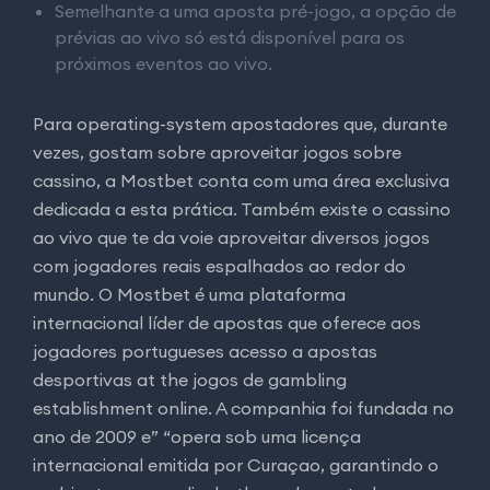
Semelhante a uma aposta pré-jogo, a opção de
prévias ao vivo só está disponível para os
próximos eventos ao vivo.
Para operating-system apostadores que, durante
vezes, gostam sobre aproveitar jogos sobre
cassino, a Mostbet conta com uma área exclusiva
dedicada a esta prática. Também existe o cassino
ao vivo que te da voie aproveitar diversos jogos
com jogadores reais espalhados ao redor do
mundo. O Mostbet é uma plataforma
internacional líder de apostas que oferece aos
jogadores portugueses acesso a apostas
desportivas at the jogos de gambling
establishment online. A companhia foi fundada no
ano de 2009 e” “opera sob uma licença
internacional emitida por Curaçao, garantindo o