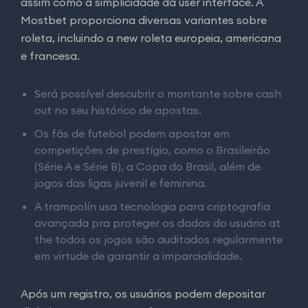
assim como a simplicidade da user interface. A
Mostbet proporciona diversas variantes sobre
roleta, incluindo a new roleta europeia, americana
e francesa.
Será possível descubrir o montante sobre cash
out no seu histórico de apostas.
Os fãs de futebol podem apostar em
competições de prestígio, como o Brasileirão
(Série A e Série B), a Copa do Brasil, além de
jogos das ligas juvenil e feminina.
A trampolín usa tecnologia para criptografia
avançada pra proteger os dados do usuário at
the todos os jogos são auditados regularmente
em virtude de garantir a imparcialidade.
Após um registro, os usuários podem depositar