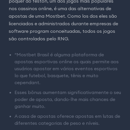
pôquer ao festón, um dos jogos mais populares
nos cassinos online, é uma das alternativas de
apostas de uma Mostbet. Como los dos eles são
licenciados e administrados durante empresas de
software program conceituadas, todos os jogos
são controlados pelo RNG.
“Mostbet Brasil é alguma plataforma de
apostas esportivas online os quais permite aos
usuários apostar em vários eventos esportivos
lo que futebol, basquete, tênis e muito
cependant.
Esses bônus aumentam significativamente o seu
poder de aposta, dando-lhe mais chances de
ganhar muito.
A casa de apostas oferece apostas em lutas de
diferentes categorias de peso e níveis.