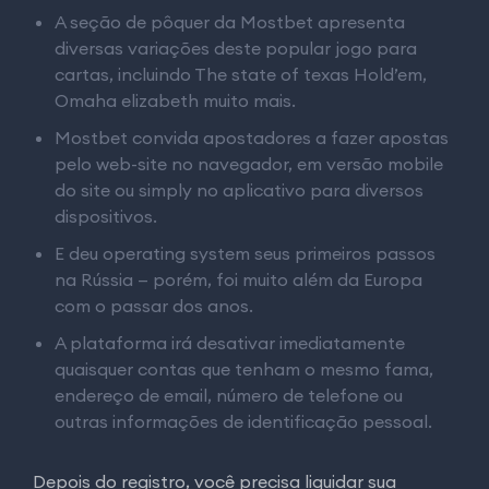
A seção de pôquer da Mostbet apresenta
diversas variações deste popular jogo para
cartas, incluindo The state of texas Hold’em,
Omaha elizabeth muito mais.
Mostbet convida apostadores a fazer apostas
pelo web-site no navegador, em versão mobile
do site ou simply no aplicativo para diversos
dispositivos.
E deu operating system seus primeiros passos
na Rússia — porém, foi muito além da Europa
com o passar dos anos.
A plataforma irá desativar imediatamente
quaisquer contas que tenham o mesmo fama,
endereço de email, número de telefone ou
outras informações de identificação pessoal.
Depois do registro, você precisa liquidar sua