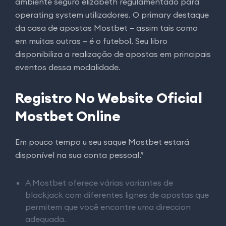
ambiente seguro elizabeth regulamentado para
operating system utilizadores. O primary destaque
da casa de apostas Mostbet – assim tais como
em muitas outras – é o futebol. Seu libro
disponibiliza a realização de apostas em principais
eventos dessa modalidade.
Registro No Website Oficial
Mostbet Online
Em pouco tempo u seu saque Mostbet estará
disponível na sua conta pessoal.”
A Mostbet oferece várias variantes de
blackjack com diferentes lignes de apostas que
permitem que você encontre uma direccion
adequada.