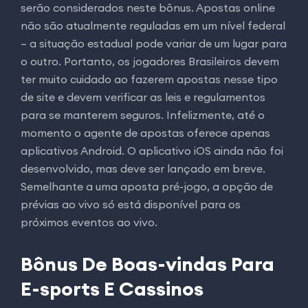
serão considerados neste bônus. Apostas online
não são atualmente reguladas em um nível federal
– a situação estadual pode variar de um lugar para
o outro. Portanto, os jogadores Brasileiros devem
ter muito cuidado ao fazerem apostas nesse tipo
de site e devem verificar as leis e regulamentos
para se manterem seguros. Infelizmente, até o
momento o agente de apostas oferece apenas
aplicativos Android. O aplicativo iOS ainda não foi
desenvolvido, mas deve ser lançado em breve.
Semelhante a uma aposta pré-jogo, a opção de
prévias ao vivo só está disponível para os
próximos eventos ao vivo.
Bônus De Boas-vindas Para
E-sports E Cassinos