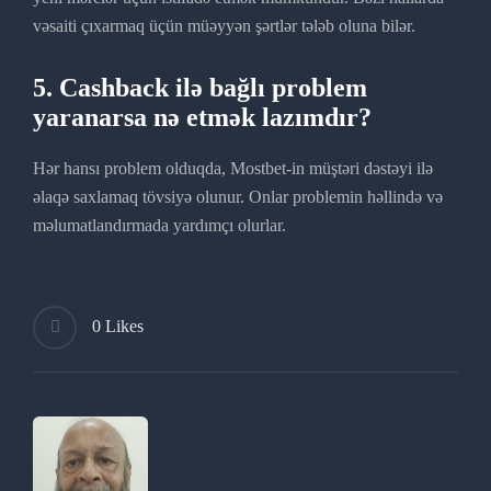
vəsaiti çıxarmaq üçün müəyyən şərtlər tələb oluna bilər.
5. Cashback ilə bağlı problem
yaranarsa nə etmək lazımdır?
Hər hansı problem olduqda, Mostbet-in müştəri dəstəyi ilə
əlaqə saxlamaq tövsiyə olunur. Onlar problemin həllində və
məlumatlandırmada yardımçı olurlar.
0 Likes