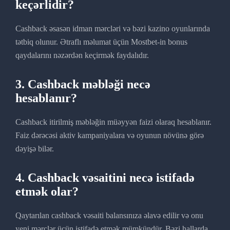
keçərlidir?
Cashback əsasən idman mərcləri və bəzi kazino oyunlarında
tətbiq olunur. Ətraflı məlumat üçün Mostbet-in bonus
qaydalarını nəzərdən keçirmək faydalıdır.
3. Cashback məbləği necə
hesablanır?
Cashback itirilmiş məbləğin müəyyən faizi olaraq hesablanır.
Faiz dərəcəsi aktiv kampaniyalara və oyunun növünə görə
dəyişə bilər.
4. Cashback vəsaitini necə istifadə
etmək olar?
Qaytarılan cashback vəsaiti balansınıza əlavə edilir və onu
yeni mərclər üçün istifadə etmək mümkündür. Bəzi hallarda