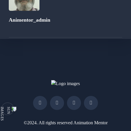
Animentor_admin
©2024. All rights reserved Animation Mentor