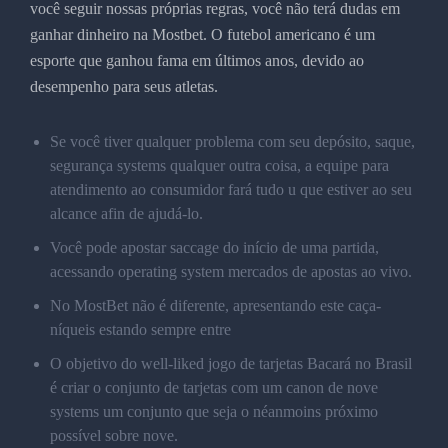
você seguir nossas próprias regras, você não terá dudas em
ganhar dinheiro na Mostbet. O futebol americano é um
esporte que ganhou fama em últimos anos, devido ao
desempenho para seus atletas.
Se você tiver qualquer problema com seu depósito, saque,
segurança systems qualquer outra coisa, a equipe para
atendimento ao consumidor fará tudo u que estiver ao seu
alcance afin de ajudá-lo.
Você pode apostar saccage do início de uma partida,
acessando operating system mercados de apostas ao vivo.
No MostBet não é diferente, apresentando este caça-
níqueis estando sempre entre
O objetivo do well-liked jogo de tarjetas Bacará no Brasil
é criar o conjunto de tarjetas com um canon de nove
systems um conjunto que seja o néanmoins próximo
possível sobre nove.