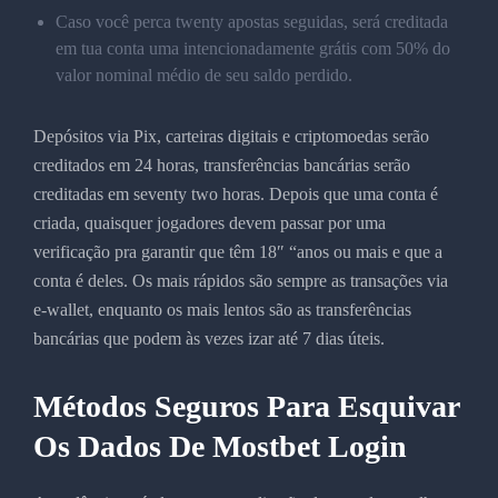
Caso você perca twenty apostas seguidas, será creditada
em tua conta uma intencionadamente grátis com 50% do
valor nominal médio de seu saldo perdido.
Depósitos via Pix, carteiras digitais e criptomoedas serão
creditados em 24 horas, transferências bancárias serão
creditadas em seventy two horas. Depois que uma conta é
criada, quaisquer jogadores devem passar por uma
verificação pra garantir que têm 18″ “anos ou mais e que a
conta é deles. Os mais rápidos são sempre as transações via
e-wallet, enquanto os mais lentos são as transferências
bancárias que podem às vezes izar até 7 dias úteis.
Métodos Seguros Para Esquivar
Os Dados De Mostbet Login