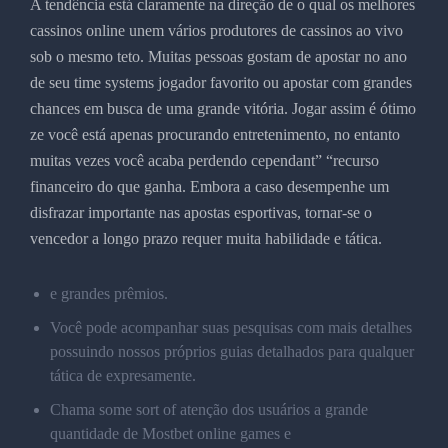
A tendência está claramente na direção de o qual os melhores
cassinos online unem vários produtores de cassinos ao vivo
sob o mesmo teto. Muitas pessoas gostam de apostar no ano
de seu time systems jogador favorito ou apostar com grandes
chances em busca de uma grande vitória. Jogar assim é ótimo
ze você está apenas procurando entretenimento, no entanto
muitas vezes você acaba perdendo cependant” “recurso
financeiro do que ganha. Embora a caso desempenhe um
disfrazar importante nas apostas esportivas, tornar-se o
vencedor a longo prazo requer muita habilidade e tática.
e grandes prêmios.
Você pode acompanhar suas pesquisas com mais detalhes
possuindo nossos próprios guias detalhados para qualquer
tática de expresamente.
Chama some sort of atenção dos usuários a grande
quantidade de Mostbet online games e