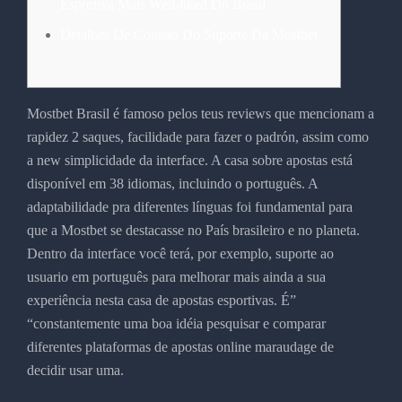
Esportiva Mais Well-liked Do Brasil
Detalhes De Contato Do Suporte Da Mostbet
Mostbet Brasil é famoso pelos teus reviews que mencionam a
rapidez 2 saques, facilidade para fazer o padrón, assim como
a new simplicidade da interface. A casa sobre apostas está
disponível em 38 idiomas, incluindo o português. A
adaptabilidade pra diferentes línguas foi fundamental para
que a Mostbet se destacasse no País brasileiro e no planeta.
Dentro da interface você terá, por exemplo, suporte ao
usuario em português para melhorar mais ainda a sua
experiência nesta casa de apostas esportivas. É”
“constantemente uma boa idéia pesquisar e comparar
diferentes plataformas de apostas online maraudage de
decidir usar uma.