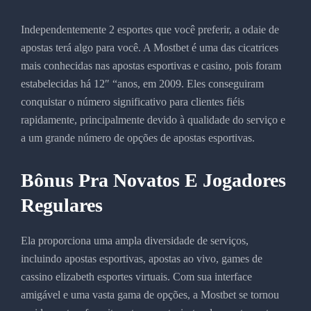
Independentemente 2 esportes que você preferir, a odaie de
apostas terá algo para você. A Mostbet é uma das cicatrices
mais conhecidas nas apostas esportivas e casino, pois foram
estabelecidas há 12″ “anos, em 2009. Eles conseguiram
conquistar o número significativo para clientes fiéis
rapidamente, principalmente devido à qualidade do serviço e
a um grande número de opções de apostas esportivas.
Bônus Pra Novatos E Jogadores
Regulares
Ela proporciona uma ampla diversidade de serviços,
incluindo apostas esportivas, apostas ao vivo, games de
cassino elizabeth esportes virtuais. Com sua interface
amigável e uma vasta gama de opções, a Mostbet se tornou