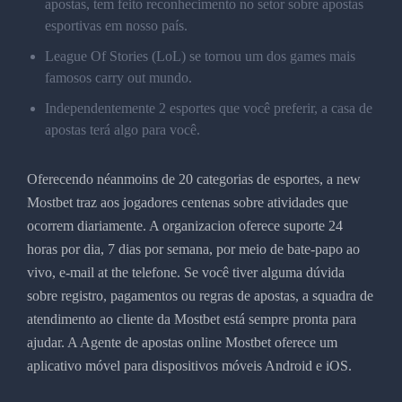
apostas, tem feito reconhecimento no setor sobre apostas
esportivas em nosso país.
League Of Stories (LoL) se tornou um dos games mais
famosos carry out mundo.
Independentemente 2 esportes que você preferir, a casa de
apostas terá algo para você.
Oferecendo néanmoins de 20 categorias de esportes, a new
Mostbet traz aos jogadores centenas sobre atividades que
ocorrem diariamente. A organizacion oferece suporte 24
horas por dia, 7 dias por semana, por meio de bate-papo ao
vivo, e-mail at the telefone. Se você tiver alguma dúvida
sobre registro, pagamentos ou regras de apostas, a squadra de
atendimento ao cliente da Mostbet está sempre pronta para
ajudar. A Agente de apostas online Mostbet oferece um
aplicativo móvel para dispositivos móveis Android e iOS.