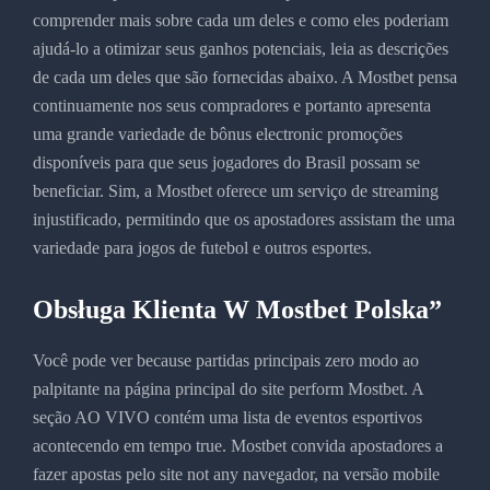
comprender mais sobre cada um deles e como eles poderiam
ajudá-lo a otimizar seus ganhos potenciais, leia as descrições
de cada um deles que são fornecidas abaixo. A Mostbet pensa
continuamente nos seus compradores e portanto apresenta
uma grande variedade de bônus electronic promoções
disponíveis para que seus jogadores do Brasil possam se
beneficiar. Sim, a Mostbet oferece um serviço de streaming
injustificado, permitindo que os apostadores assistam the uma
variedade para jogos de futebol e outros esportes.
Obsługa Klienta W Mostbet Polska”
Você pode ver because partidas principais zero modo ao
palpitante na página principal do site perform Mostbet. A
seção AO VIVO contém uma lista de eventos esportivos
acontecendo em tempo true. Mostbet convida apostadores a
fazer apostas pelo site not any navegador, na versão mobile