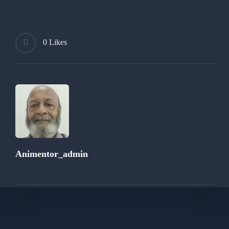
0 Likes
Animentor_admin