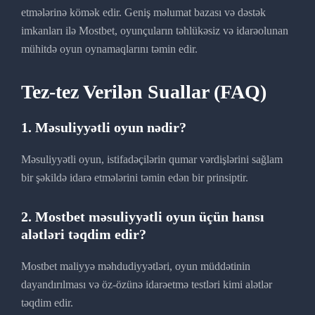
etmələrinə kömək edir. Geniş məlumat bazası və dəstək
imkanları ilə Mostbet, oyunçuların təhlükəsiz və idarəolunan
mühitdə oyun oynamaqlarını təmin edir.
Tez-tez Verilən Suallar (FAQ)
1. Məsuliyyətli oyun nədir?
Məsuliyyətli oyun, istifadəçilərin qumar vərdişlərini sağlam
bir şəkildə idarə etmələrini təmin edən bir prinsiptir.
2. Mostbet məsuliyyətli oyun üçün hansı
alətləri təqdim edir?
Mostbet maliyyə məhdudiyyətləri, oyun müddətinin
dayandırılması və öz-özünə idarəetmə testləri kimi alətlər
təqdim edir.