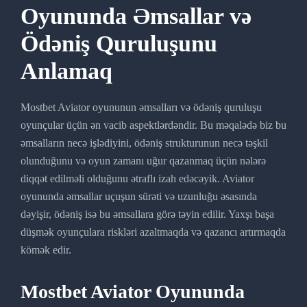
Oyununda Əmsallar və
Ödəniş Quruluşunu
Anlamaq
Mostbet Aviator oyununun əmsalları və ödəniş quruluşu
oyunçular üçün ən vacib aspektlərdəndir. Bu məqalədə biz bu
əmsalların necə işlədiyini, ödəniş strukturunun necə təşkil
olunduğunu və oyun zamanı uğur qazanmaq üçün nələrə
diqqət edilməli olduğunu ətraflı izah edəcəyik. Aviator
oyununda əmsallar uçuşun sürəti və uzunluğu əsasında
dəyişir, ödəniş isə bu əmsallara görə təyin edilir. Yaxşı başa
düşmək oyunçulara riskləri azaltmaqda və qazancı artırmaqda
kömək edir.
Mostbet Aviator Oyununda