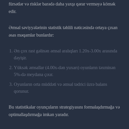
fürsətlər və risklər barədə daha yaxşı qərar verməyə kömək
edir.
Əmsal səviyyələrinin statistik təhlili nəticəsində ortaya çıxan
əsas məqamlar bunlardır:
Ən çox rast gəlinən əmsal aralıqları 1.20x-3.00x arasında
dəyişir.
Yüksək əmsallar (4.00x-dən yuxarı) oyunların təxminən
5%-də meydana çıxır.
Oyunların orta müddəti və əmsal tədrici üzrə balans
qorunur.
Bu statistikalar oyunçuların strategiyasını formalaşdırmağa və
optimallaşdırmağa imkan yaradır.