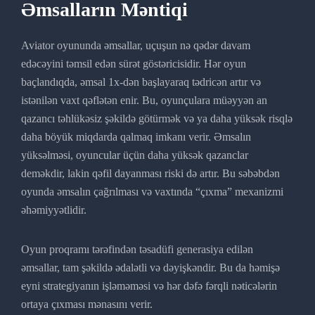
Əmsalların Məntiqi
Aviator oyununda əmsallar, uçuşun nə qədər davam
edəcəyini təmsil edən sürət göstəricisidir. Hər oyun
baçlandıqda, əmsal 1x-dən başlayaraq tədricən artır və
istənilən vaxt qəflətən enir. Bu, oyunçulara müəyyən an
qazancı təhlükəsiz şəkildə götürmək və ya daha yüksək risqlə
daha böyük miqdarda qalmaq imkanı verir. Əmsalın
yüksəlməsi, oyuncular üçün daha yüksək qazanclar
deməkdir, lakin qəfil dayanması riski də artır. Bu səbəbdən
oyunda əmsalın çağrılması və vaxtında “çıxma” mexanizmi
əhəmiyyətlidir.
Oyun proqramı tərəfindən təsadüfi generasiya edilən
əmsallar, tam şəkildə ədalətli və dəyişkəndir. Bu da həmişə
eyni strategiyanın işləməməsi və hər dəfə fərqli nəticələrin
ortaya çıxması mənasını verir.