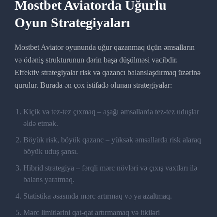
Mostbet Aviatorda Uğurlu
Oyun Strategiyaları
Mostbet Aviator oyununda uğur qazanmaq üçün əmsalların
və ödəniş strukturunun dərin başa düşülməsi vacibdir.
Effektiv strategiyalar risk və qazancı balanslaşdırmaq üzərinə
qurulur. Burada ən çox istifadə olunan strategiyalar:
Kiçik və tez-tez çıxmaq – aşağı əmsallarda tez-tez uduşlar
əldə etmək.
Böyük risk, böyük qazanc – yüksək əmsallarda risk alaraq
böyük uduş şansı.
Hibrid strategiya – fərqli mərc növləri və çıxış vaxtları ilə
balans yaratmaq.
Statistika əsasında mərc artırmaq və ya azaltmaq.
Mərc limitlərini qat-qat artırmamaq və itkiləri