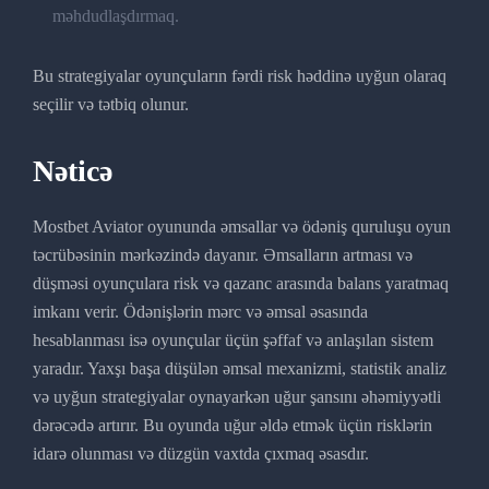
məhdudlaşdırmaq.
Bu strategiyalar oyunçuların fərdi risk həddinə uyğun olaraq
seçilir və tətbiq olunur.
Nəticə
Mostbet Aviator oyununda əmsallar və ödəniş quruluşu oyun
təcrübəsinin mərkəzində dayanır. Əmsalların artması və
düşməsi oyunçulara risk və qazanc arasında balans yaratmaq
imkanı verir. Ödənişlərin mərc və əmsal əsasında
hesablanması isə oyunçular üçün şəffaf və anlaşılan sistem
yaradır. Yaxşı başa düşülən əmsal mexanizmi, statistik analiz
və uyğun strategiyalar oynayarkən uğur şansını əhəmiyyətli
dərəcədə artırır. Bu oyunda uğur əldə etmək üçün risklərin
idarə olunması və düzgün vaxtda çıxmaq əsasdır.