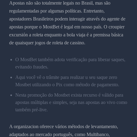
Apostas não são totalmente legais no Brasil, mas são
regulamentadas por algumas políticas. Entretanto,
apostadores Brasileiros podem interagir através do agente de
apostas porque o MostBet é legal em nosso país. O croupier
excursión a roleta enquanto a bola viaja é a premissa básica
de quaisquer jogos de roleta de cassino.
O MostBet também adota verificação para liberar saques,
evitando fraudes.
Aqui você vê o trâmite para realizar u seu saque zero
Mostbet utilizando o Pix como método de pagamento.
Nesta promoção do Mostbet exista recurso é válido para
apostas múltiplas e simples, seja nas apostas ao vivo como
também pré-live.
A organizacion oferece vários métodos de levantamento,
adaptados ao mercado português, como Multibanco,