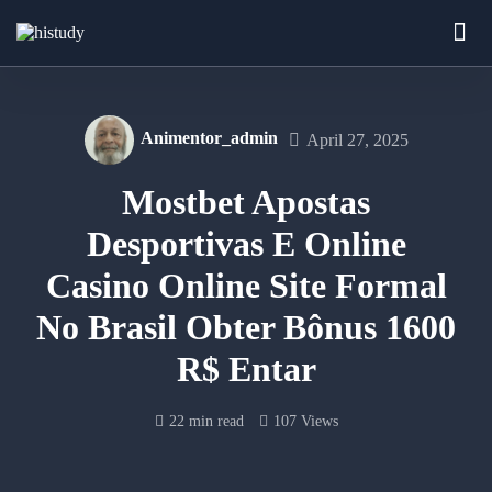
Animentor_admin
April 27, 2025
Mostbet Apostas
Desportivas E Online
Casino Online Site Formal
No Brasil Obter Bônus 1600
R$ Entar
22 min read
107 Views