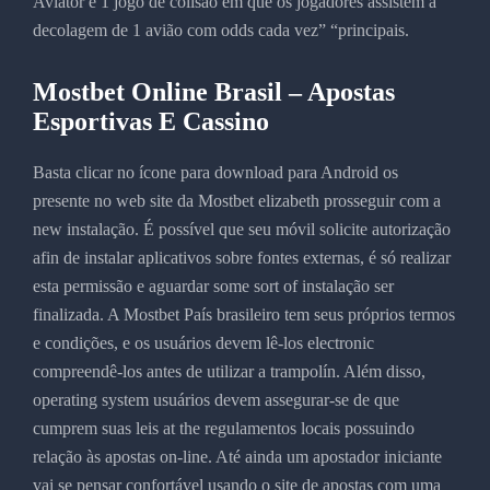
Aviator é 1 jogo de colisão em que os jogadores assistem à
decolagem de 1 avião com odds cada vez” “principais.
Mostbet Online Brasil – Apostas
Esportivas E Cassino
Basta clicar no ícone para download para Android os
presente no web site da Mostbet elizabeth prosseguir com a
new instalação. É possível que seu móvil solicite autorização
afin de instalar aplicativos sobre fontes externas, é só realizar
esta permissão e aguardar some sort of instalação ser
finalizada. A Mostbet País brasileiro tem seus próprios termos
e condições, e os usuários devem lê-los electronic
compreendê-los antes de utilizar a trampolín. Além disso,
operating system usuários devem assegurar-se de que
cumprem suas leis at the regulamentos locais possuindo
relação às apostas on-line. Até ainda um apostador iniciante
vai se pensar confortável usando o site de apostas com uma