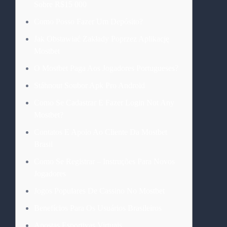
Sobre R$15 000
Como Posso Fazer Um Depósito?
Jak Obstawiać Zakłady Poprzez Aplikację
Mostbet
O Mostbet Paga Aos Jogadores Portugueses?
Stáhnout Soubor Apk Pro Android
Como Se Cadastrar E Fazer Login Not Any
Mostbet?
Contatos E Apoio Ao Cliente Da Mostbet
Brasil
Como Se Registrar – Instruções Para Novos
Jogadores
Jogos Populares De Cassino No Mostbet
Benefícios Para Os Usuários Brasileiros
Apostas Esportivas Virtuais