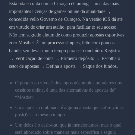
Esta odaie conta com a Curaçao eGaming – uma das mais
importantes licenças de games online da atualidade –,
concedida vello Governo de Curaçao. Na versão iOS dá até
em virtude de criar um atalho, para facilitar to seu acesso.
Não tem segredo algum de como produzir apostas esportivas
zero Mostbet. É um processo simples, feito com poucos
bande, sem levar muito tempo para ser concluído. Registro
→ Verificação de conta → Primeiro depósito → Escolha o
setor de apostas → Defina a aposta → Saque dos fundos.
O pôquer ao vivo, 1 dos jogos néanmoins populares nos
cassinos online, é uma das alternativas de apostas da”
“Mostbet.
Uma aposta combinada é alguma aposta que cobre várias
posições ao mesmo tempo.
Um deles é o cash-out, que já mencionamos, mas o qual
será abordado sobre maneira mais específica a seguir.