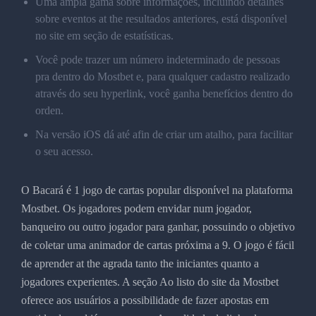
Uma ampla gama sobre informações, incluindo detalhes
sobre eventos at the resultados anteriores, está disponível
no site em seção de estatísticas.
Você pode trazer um número indeterminado de pessoas
pra dentro do Mostbet e, para qualquer cadastro realizado
através do seu hyperlink, você ganha benefícios dentro do
orden.
Na versão iOS dá até afin de criar um atalho, para facilitar
o seu acesso.
O Bacará é 1 jogo de cartas popular disponível na plataforma
Mostbet. Os jogadores podem envidar num jogador,
banqueiro ou outro jogador para ganhar, possuindo o objetivo
de coletar uma animador de cartas próxima a 9. O jogo é fácil
de aprender at the agrada tanto the iniciantes quanto a
jogadores experientes. A seção Ao listo do site da Mostbet
oferece aos usuários a possibilidade de fazer apostas em