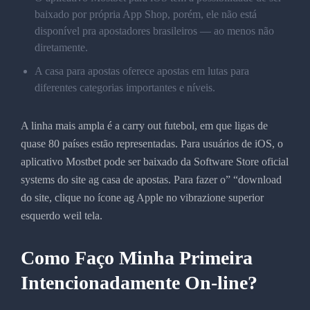
baixado por própria App Shop, porém, ele não está
disponível pra apostadores brasileiros — ao menos não
diretamente.
A casa para apostas oferece apostas em lutas para
diferentes categorias importantes e níveis.
A linha mais ampla é a carry out futebol, em que ligas de
quase 80 países estão representadas. Para usuários de iOS, o
aplicativo Mostbet pode ser baixado da Software Store oficial
systems do site ag casa de apostas. Para fazer o” “download
do site, clique no ícone ag Apple no vibrazione superior
esquerdo weil tela.
Como Faço Minha Primeira
Intencionadamente On-line?