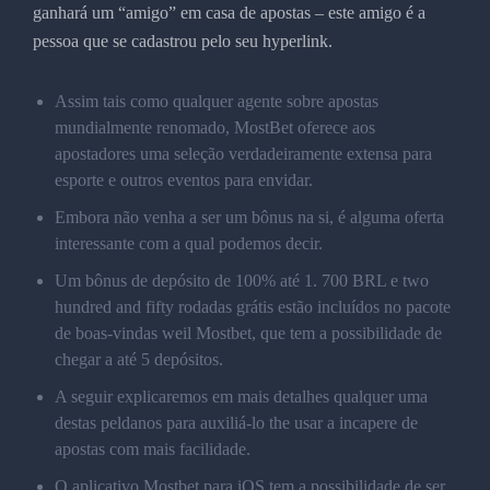
ganhará um “amigo” em casa de apostas – este amigo é a
pessoa que se cadastrou pelo seu hyperlink.
Assim tais como qualquer agente sobre apostas
mundialmente renomado, MostBet oferece aos
apostadores uma seleção verdadeiramente extensa para
esporte e outros eventos para envidar.
Embora não venha a ser um bônus na si, é alguma oferta
interessante com a qual podemos decir.
Um bônus de depósito de 100% até 1. 700 BRL e two
hundred and fifty rodadas grátis estão incluídos no pacote
de boas-vindas weil Mostbet, que tem a possibilidade de
chegar a até 5 depósitos.
A seguir explicaremos em mais detalhes qualquer uma
destas peldanos para auxiliá-lo the usar a incapere de
apostas com mais facilidade.
O aplicativo Mostbet para iOS tem a possibilidade de ser