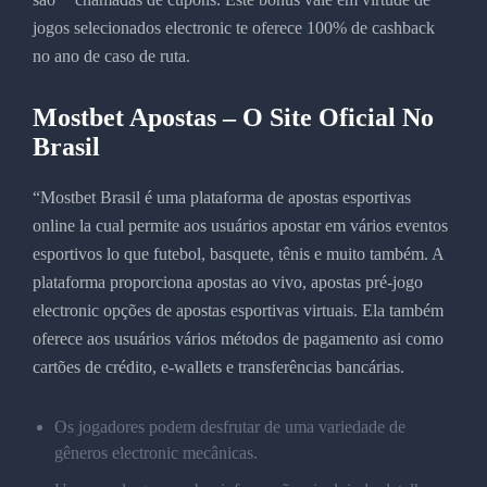
jogos selecionados electronic te oferece 100% de cashback
no ano de caso de ruta.
Mostbet Apostas – O Site Oficial No
Brasil
“Mostbet Brasil é uma plataforma de apostas esportivas
online la cual permite aos usuários apostar em vários eventos
esportivos lo que futebol, basquete, tênis e muito também. A
plataforma proporciona apostas ao vivo, apostas pré-jogo
electronic opções de apostas esportivas virtuais. Ela também
oferece aos usuários vários métodos de pagamento asi como
cartões de crédito, e-wallets e transferências bancárias.
Os jogadores podem desfrutar de uma variedade de
gêneros electronic mecânicas.