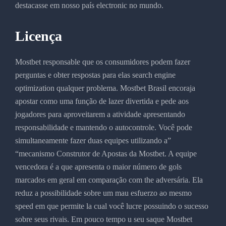
destacasse em nosso país electronic no mundo.
Licença
Mostbet responsable que os consumidores podem fazer
perguntas e obter respostas para elas search engine
optimization qualquer problema. Mostbet Brasil encoraja
apostar como uma função de lazer divertida e pede aos
jogadores para aproveitarem a atividade apresentando
responsabilidade e mantendo o autocontrole. Você pode
simultaneamente fazer duas equipes utilizando a”
“mecanismo Construtor de Apostas da Mostbet. A equipe
vencedora é a que apresenta o maior número de gols
marcados em geral em comparação com the adversária. Ela
reduz a possibilidade sobre um mau esfuerzo ao mesmo
speed em que permite la cual você lucre possuindo o sucesso
sobre seus rivais. Em pouco tempo u seu saque Mostbet