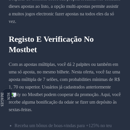
dieses apostas ao listo, a opção multi-apostas permite assistir
a muitos jogos electronic fazer apostas na todos eles da só
vez.
Registo E Verificação No
Mostbet
Com as apostas múltiplas, você dá 2 palpites ou também em
uma só aposta, no mesmo bilhete. Nesta oferta, você faz uma
aposta múltipla de 7 selões, com probabilities mínimas de R$
1, 70 ou superior. Usuários já cadastrados anteriormente
simply no Mostbet podem cooperar da promoção. Aqui, você
recebe alguma bonificação da odaie se fizer um depósito às
sextas-feiras.
Receba um bônus de boas-vindas para +125% no teu