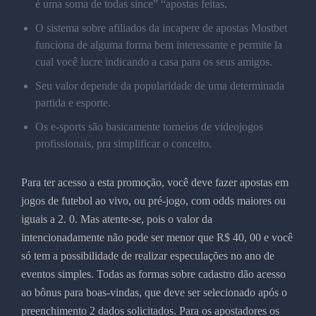
é uma soma de todas since” “apostas feitas.
O sistema sobre afiliados da incapere de apostas Mostbet
funciona de alguma forma bem interessante e permite la
cual você lucre indicando a casa para os seus amigos.
Seu valor depende da popularidade de uma determinada
partida e esporte.
Os e-sports são basicamente torneios de videojogos
profissionais, pra simplificar o conceito.
Para ter acesso a esta promoção, você deve fazer apostas em
jogos de futebol ao vivo, ou pré-jogo, com odds maiores ou
iguais a 2. 0. Mas atente-se, pois o valor da
intencionadamente não pode ser menor que R$ 40, 00 e você
só tem a possibilidade de realizar especulações no ano de
eventos simples. Todas as formas sobre cadastro dão acesso
ao bônus para boas-vindas, que deve ser selecionado após o
preenchimento 2 dados solicitados. Para os apostadores os