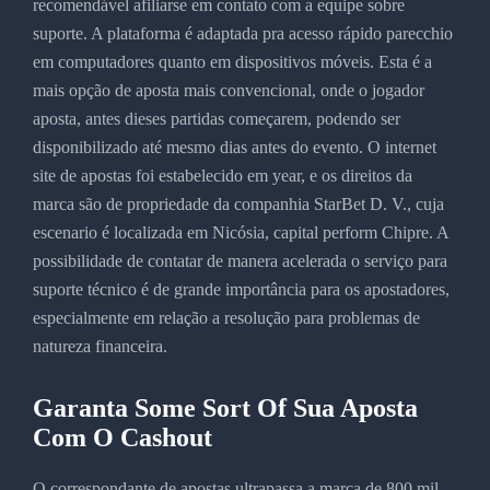
recomendável afiliarse em contato com a equipe sobre
suporte. A plataforma é adaptada pra acesso rápido parecchio
em computadores quanto em dispositivos móveis. Esta é a
mais opção de aposta mais convencional, onde o jogador
aposta, antes dieses partidas começarem, podendo ser
disponibilizado até mesmo dias antes do evento. O internet
site de apostas foi estabelecido em year, e os direitos da
marca são de propriedade da companhia StarBet D. V., cuja
escenario é localizada em Nicósia, capital perform Chipre. A
possibilidade de contatar de manera acelerada o serviço para
suporte técnico é de grande importância para os apostadores,
especialmente em relação a resolução para problemas de
natureza financeira.
Garanta Some Sort Of Sua Aposta
Com O Cashout
O correspondante de apostas ultrapassa a marca de 800 mil