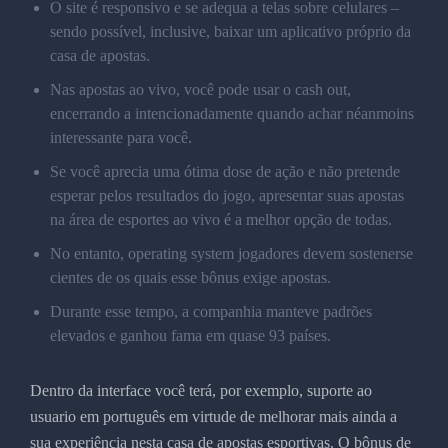
O site é responsivo e se adequa a telas sobre celulares –
sendo possível, inclusive, baixar um aplicativo próprio da
casa de apostas.
Nas apostas ao vivo, você pode usar o cash out,
encerrando a intencionadamente quando achar néanmoins
interessante para você.
Se você aprecia uma ótima dose de ação e não pretende
esperar pelos resultados do jogo, apresentar suas apostas
na área de esportes ao vivo é a melhor opção de todas.
No entanto, operating system jogadores devem sostenerse
cientes de os quais esse bônus exige apostas.
Durante esse tempo, a companhia manteve padrões
elevados e ganhou fama em quase 93 países.
Dentro da interface você terá, por exemplo, suporte ao
usuario em português em virtude de melhorar mais ainda a
sua experiência nesta casa de apostas esportivas. O bônus de