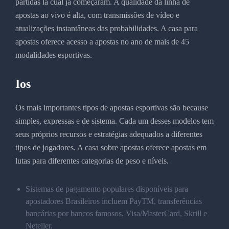
partidas la cual já começaram. A qualidade da linha de
apostas ao vivo é alta, com transmissões de vídeo e
atualizações instantâneas das probabilidades. A casa para
apostas oferece acesso a apostas no ano de mais de 45
modalidades esportivas.
Ios
Os mais importantes tipos de apostas esportivas são because
simples, expressas e de sistema. Cada um desses modelos tem
seus próprios recursos e estratégias adequados a diferentes
tipos de jogadores. A casa sobre apostas oferece apostas em
lutas para diferentes categorias de peso e níveis.
Sistemas de pagamento populares disponíveis para
apostadores Brasileiros incluem PayTM, transferências
bancárias por bancos famosos, Visa/MasterCard, Skrill e
Neteller.