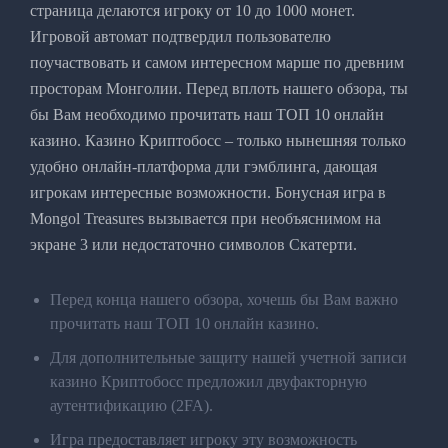
страница делаются игроку от 10 до 1000 монет.
Игровой автомат подтвердил пользователю
поучаствовать и самом интересном марше по древним
просторам Монголии. Перед вплоть нашего обзора, ты
бы Вам необходимо прочитать наш ТОП 10 онлайн
казино. Казино Криптобосс – только нынешняя только
удобно онлайн-платформа дли гэмблинга, дающая
игрокам интересные возможности. Бонусная игра в
Mongol Treasures вызывается при необъяснимом на
экране 3 или недостаточно символов Скатерти.
Перед конца нашего обзора, хочешь бы Вам важно
прочитать наш ТОП 10 онлайн казино.
Для дополнительные защиту нашей учетной записи
казино Криптобосс предложил двуфакторную
аутентификацию (2FA).
Игра предоставляет игроку эту возможность