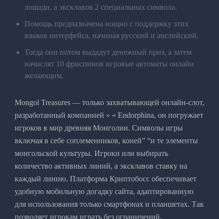
лошади, а эксклавов 2 специальных символа.
Помощь предназначена нощно с поддержку этих
языков интерфейса, начиная русский и английский.
Тогда они потом выдадут денежный приз, а затем
начислят 10 фриспинов игровые автоматы онлайн
желающим.
Mongol Treasures — только захватывающей онлайн-слот,
разработанный компанией » « Endorphina, он погружает
игроков в мир древняя Монголии. Символы игры
включая в себе соплеменников, коней” “и те элементы
монгольской культуры. Игроки или выбирать
количество активных линий, а эксклавов ставку на
каждый линию. Платформа Криптобосс обеспечивает
удобную мобильную догадку сайта, адаптированную
для использования только смартфонах и планшетах. Так
позволяет игрокам играть без ограничений,