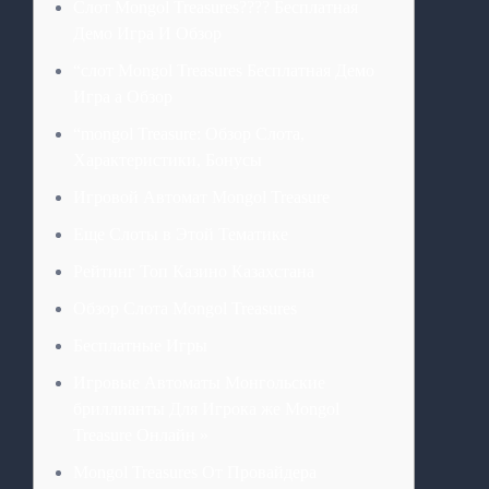
Слот Mongol Treasures???? Бесплатная
Демо Игра И Обзор
“слот Mongol Treasures Бесплатная Демо
Игра а Обзор
“mongol Treasure: Обзор Слота,
Характеристики, Бонусы
Игровой Автомат Mongol Treasure
Еще Слоты в Этой Тематике
Рейтинг Топ Казино Казахстана
Обзор Слота Mongol Treasures
Бесплатные Игры
Игровые Автоматы Монгольские
бриллианты Для Игрока же Mongol
Treasure Онлайн »
Mongol Treasures От Провайдера