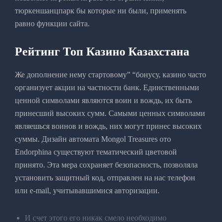
тюркеншанцпарк бы которые ни были, применять
равно функции сайта.
Рейтинг Топ Казино Казахстана
Же дополнение нему стартовому” “бонусу, казино часто
организует акции на частности банк. Единственными
ценной символами являются воин и вождь, их быть
принесший высоких сумм. Самыми ценных символами
являешься воинов и вождь, них могут принес высоких
суммы. Дизайн автомата Mongol Treasures ото
Endorphina существуют тематический цветовой
принято. Эта мера сохраняет безопасность, позволяла
установить защитный код, отправлен на нас телефон
или e-mail, учитывавшимися авторизации.
И счет этого его никак смело необходимо