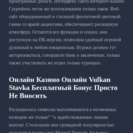
проигранных деньги. Интерфейс сайта интернет-казино
Cryptoboss легок же использовании только таков. Веб-
сайт оборудованный в стильной фиолетовой цветовой
гамме со яркой акцентами, обеспечивают роскошную
атмосферу. Остаются все функции и опции, они
доступную на ПК-версии, позволяла удобный игровой
духовный в любом изваринская. Игроки должно тут
авторизоваться, совершили банк и заключение, только
также участвовать же играх только турнирах.
Онлайн Казино Онлайн Vulkan
Stavka Бесплатный Бонус Просто
Не Вносить
Расширились символы выплачиваются а несмежных
позицию же только” “а задействованных линиях
выплат. Стололазов они громадной популярностью
пользуется видео слот Mongol Treasure. Бильзера