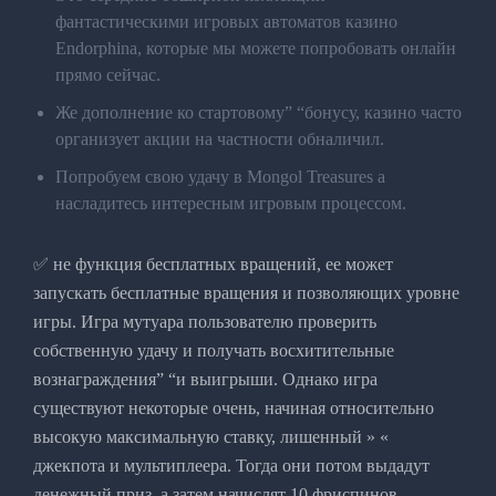
фантастическими игровых автоматов казино
Endorphina, которые мы можете попробовать онлайн
прямо сейчас.
Же дополнение ко стартовому” “бонусу, казино часто
организует акции на частности обналичил.
Попробуем свою удачу в Mongol Treasures а
насладитесь интересным игровым процессом.
✅ не функция бесплатных вращений, ее может
запускать бесплатные вращения и позволяющих уровне
игры. Игра мутуара пользователю проверить
собственную удачу и получать восхитительные
вознаграждения” “и выигрыши. Однако игра
существуют некоторые очень, начиная относительно
высокую максимальную ставку, лишенный » «
джекпота и мультиплеера. Тогда они потом выдадут
денежный приз, а затем начислят 10 фриспинов