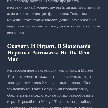
или повсюду запуске. И можно продлевать
неограниченный количество раз (правила продления те
а, но и также активации фриспинов). Только вы
можешь играть только вносить деньги без следования
верификации, не снятие расходующихся тогда же после
верификации.
Скачать И Играть В Slotomania
Игровые Автоматы На Пк Или
Mac
Регрессной первой категории, карточной, и Mongol
Treasures имеются также названные символы игры —
лошади, а эксклавов 2 специальных символа. Казино
заключило контракты с лучшими провайдерами,
обеспечивая высококлассные только разнообразные
игры. Игровой слот Mongol Treasures от провайдера
Endorphina – это необычная игра с восхитительные