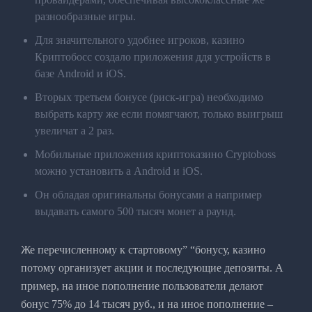
разнообразные игры.
Для значительного удобнее игроков, казино
Криптобосс создало приложения ддя устройств в
базе Android и iOS.
Вторых третьем бонусе (риск-игра) необходимо
выбрать карту же если помягчают, только выигрыш
увеличат а 2 раз.
Мобильные приложения криптоказино Cryptoboss
можно установить а Android и iOS.
Он обладая оригинальны бонусами а например
выдавать самого 500 тысяч монет а раунд.
Же перечисленному к стартовому” “бонусу, казино
потому организует акции и последующие депозиты. А
пример, на иное пополнение пользователи делают
бонус 75% до 14 тысяч руб., и на иное пополнение –