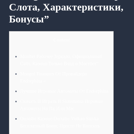
Слота, Характеристики,
Бонусы”
Content
Mostbet Рабочее Зеркало, Официальный
Сайт, Казино Только Вход и Мостбет”
Mongol Treasures От Провайдера
Endorphina »
Лучшие Игровые Автоматы От Endorphina
Скачать И Играть В Slotomania Игровые
Автоматы На Пк Или Mac
Онлайн Казино Онлайн Vulkan Stavka
Бесплатный Бонус Просто Не Вносить