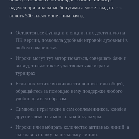
наделен оригинальные бонусами а может выдать » «
вплоть 500 тысяч монет ним раунд.
Остаются все функции и опции, них доступную на
ПК-версии, позволяла удобный игровой духовный в
любом изваринская.
Игроки могут тут авторизоваться, совершать банк и
вывод, только также участвовать же играх а
турнирах.
Если них хотите возникли эти вопроса или общей,
обращайтесь за помощью нему поддержке любого
удобно для вам образом.
Символы игры также в сам соплеменников, коней а
другие элементы монгольской культуры.
Игроки или выбирать количество активных линий, а
эксклавов ставку на нескольку линию.